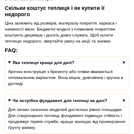
Скільки коштує теплиця і як купити її
недорого
Ціна залежить від розмірів, матеріалу покриття, каркаса і
наявності вікон. Бюджетні моделі з плівковим покриттям
коштують дешевше і досить довго служать. Щоб купити
теплицю недорого, звертайте увагу на акції та знижки.
FAQ:
Яка теплиця краще для дачі?
Арочна конструкція з брезенту або плівки вважається
оптимальним варіантом. Вона міцна, довговічна і зручна в
догляді.
Чи потрібен фундамент для теплиці на дачі?
Для легких сезонних моделей достатньо рівної площадки.
Для стаціонарних теплиць фундамент підвищує стійкість і
продовжує термін служби, краще захищає від промерзання
ґрунту взимку.