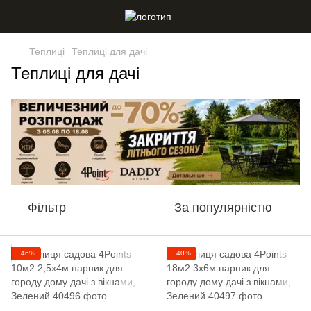
Теплиці
Теплиці для дачі
Теплиці для дачі
Фільтр
За популярністю
−46%
−40%