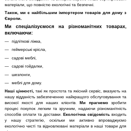
матеріали, що повністю екологічні та безпечні.
Також, ми є найбільшим імпортером товарів для дому з
Європи.
Ми спеціалізуємося на різноманітних товарах,
включаючи:
підліткові ліжка,
геймерські крісла,
садові меблі,
садові гойдалки,
шезлонги,
меблі для дому.
Наші цінності,
такі як простота та якісний сервіс, вказують на
нашу відданість забезпеченню найкращого обслуговування та
високої якості для наших клієнтів.
Ми прагнемо
зробити
процес покупок легким та зручним, надаючи різноманітність
способів оплати та доставки.
Екологічна свідомість
входить
у нашу стратегію, оскільки ми активно впроваджуємо
екологічно чисті та відновлювані матеріали в наші товари для