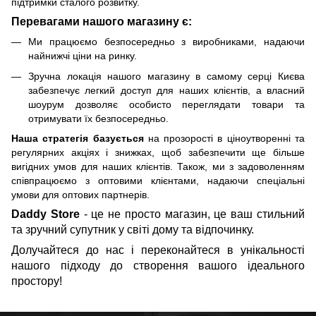
підтримки сталого розвитку.
Перевагами нашого магазину є:
Ми працюємо безпосередньо з виробниками, надаючи
найнижчі ціни на ринку.
Зручна локація нашого магазину в самому серці Києва
забезпечує легкий доступ для наших клієнтів, а власний
шоурум дозволяє особисто переглядати товари та
отримувати їх безпосередньо.
Наша стратегія базується
на прозорості в ціноутворенні та
регулярних акціях і знижках, щоб забезпечити ще більше
вигідних умов для наших клієнтів. Також, ми з задоволенням
співпрацюємо з оптовими клієнтами, надаючи спеціальні
умови для оптових партнерів.
Daddy Store
- це не просто магазин, це ваш стильний
та зручний супутник у світі дому та відпочинку.
Долучайтеся до нас і переконайтеся в унікальності
нашого підходу до створення вашого ідеального
простору!