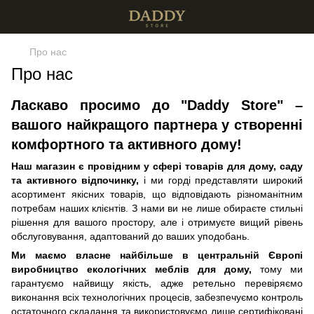
Про нас
Про нас
Ласкаво просимо до "Daddy Store" –
вашого найкращого партнера у створенні
комфортного та активного дому!
Наш магазин є провідним у сфері товарів для дому, саду
та активного відпочинку,
і ми горді представляти широкий
асортимент якісних товарів, що відповідають різноманітним
потребам наших клієнтів. З нами ви не лише обираєте стильні
рішення для вашого простору, але і отримуєте вищий рівень
обслуговування, адаптований до ваших уподобань.
Ми маємо власне найбільше в центральній Європі
виробництво екологічних меблів для дому,
тому ми
гарантуємо найвищу якість, адже ретельно перевіряємо
виконання всіх технологічних процесів, забезпечуємо контроль
остаточного складання та використовуємо лише сертифіковані