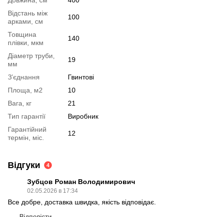
Довжина, см
400
Відстань між
100
арками, см
Товщина
140
плівки, мкм
Діаметр труби,
19
мм
З’єднання
Гвинтові
Площа, м2
10
Вага, кг
21
Тип гарантії
Виробник
Гарантійний
12
термін, міс.
Відгуки
4
Зубцов Роман Володимирович
02.05.2026 в 17:34
Все добре, доставка швидка, якість відповідає.
Відповісти