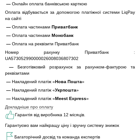
—
Онлайн оплата банківською карткою
Оплата відбувається за допомогою платіжної системи LiqPay
на сайті
—
Оплата частинами
Приватбанк
—
Оплата частинами
Монобанк
—
Оплата на реквізити Приватбанк
Номер рахунку Приватбанк :
UA573052990000026008036807302
—
Безготівковий розрахунок за рахунком-фактурою та
реквізитами
—
Накладений платіж «
Нова Пошта
»
—
Накладений платіж «
Укрпошта
»
—
Накладений платіж «
Meest Express
»
Докладніше про оплату
Гарантія від виробника 12 місяців.
Гарантуємо вам найкращу ціну і зручну систему знижок
Багаторічний досвід та команда експертів