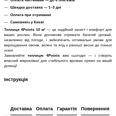
Оплата частинами — до 6 платежів
Швидка доставка — 1–3 дні
Оплата при отриманні
Самовивіз у Києві
Теплиця 4Points 10 м²
— це надійний захист і комфорт для
ваших рослин. Вона допоможе отримати багатий урожай,
незалежно від погоди, і забезпечить оптимальні умови для
вирощування овочів, зелені та ягід з ранньої весни до пізньої
осені.
Замовляйте
теплицю 4Points
вже сьогодні — і створіть
власний мікроклімат для стабільного врожаю прямо на вашій
ділянці!
Інструкція
Доставка
Оплата
Гарантія
Повернення