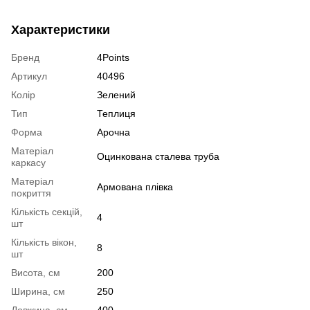
Характеристики
Бренд
4Points
Артикул
40496
Колір
Зелений
Тип
Теплиця
Форма
Арочна
Матеріал
Оцинкована сталева труба
каркасу
Матеріал
Армована плівка
покриття
Кількість секцій,
4
шт
Кількість вікон,
8
шт
Висота, см
200
Ширина, см
250