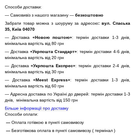
Способи доставки:
— Самовивіз з нашого магазину —
безкоштовно
Забрати товар можна з шоуруму за адресою
: вул. Спаська
35, Київ 04070
— Доставка
«Новою поштою»
: термін доставки 1-3 днів,
мінімальна вартість від 80 грн
— Доставка
«Укрпошта Стандарт»
: термін доставки 4-6 днів,
мінімальна вартість від 20 грн
— Доставка
«Укрпошта Експрес»
: термін доставки 2-4 днів,
мінімальна вартість від 30 грн
— Доставка
«Meest Express»
: термін доставки 1-3 днів,
мінімальна вартість від 60 грн
— Адресна доставка по Україні до дверей: термін доставки 1-3
днів, мінімальна вартість від 150 грн
Більше інформації про доставку
Способи оплати:
—
Оплата готівкою в пункті самовивозу
—
Безготівкова оплата в пункті самовивозу ( термінал )