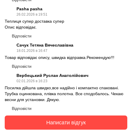
Pasha pasha
26.02.2026 в 19:51
Теплиця супер доставка супер
Опис відповідає.
Відповісти
Сачук Тетяна Вячеславівна
18.01.2026 в 16:47
Товар відповідає опису, швидка відправка.Рекомендую!!!
Відповісти
Вербецький Руслан Анатолійович
02.01.2026 в 16:23
Посилка дійшла швидко,все надійно і компактно спаковані.
Трубка оцинкована, плівка полотна. Все сподобалось. Чекаю
весни для установки. Дякую.
Відповісти
Написати відгук