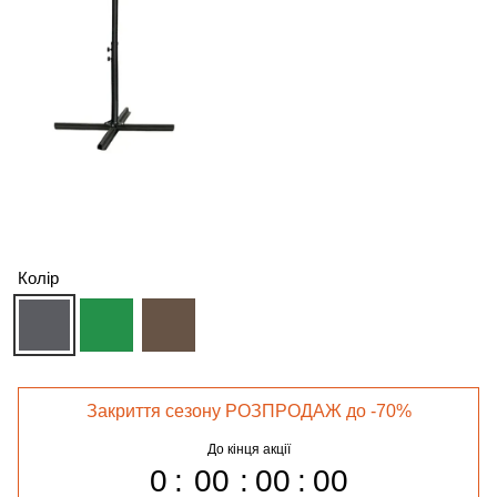
Колір
Закриття сезону РОЗПРОДАЖ до -70%
До кінця акції
0
00
00
00