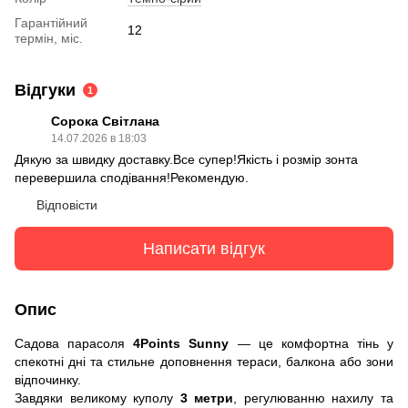
Гарантійний
12
термін, міс.
Відгуки
1
Сорока Світлана
14.07.2026 в 18:03
Дякую за швидку доставку.Все супер!Якість і розмір зонта
перевершила сподівання!Рекомендую.
Відповісти
Написати відгук
Опис
Садова парасоля
4Points Sunny
— це комфортна тінь у
спекотні дні та стильне доповнення тераси, балкона або зони
відпочинку.
Завдяки великому куполу
3 метри
, регулюванню нахилу та