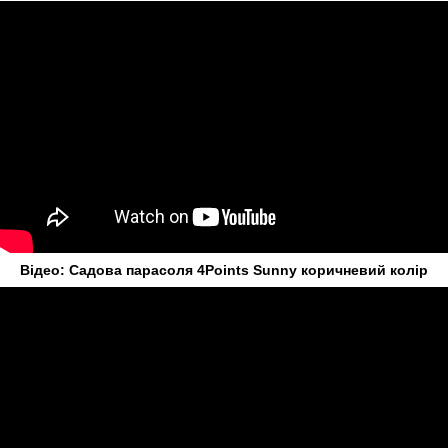
Відео: Садова парасоля 4Points Sunny коричневий колір