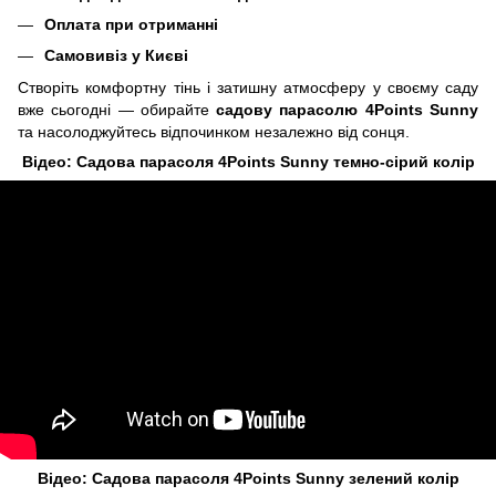
Оплата при отриманні
Самовивіз у Києві
Створіть комфортну тінь і затишну атмосферу у своєму саду
вже сьогодні — обирайте
садову парасолю 4Points Sunny
та насолоджуйтесь відпочинком незалежно від сонця.
Відео: Садова парасоля 4Points Sunny темно-сірий колір
Відео: Садова парасоля 4Points Sunny зелений колір