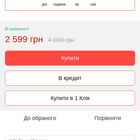
дні
години
хв
сек
В наявності
2 599 грн
4 000 грн
Купити
В кредит
Купити в 1 Клік
До обраного
Порівняти