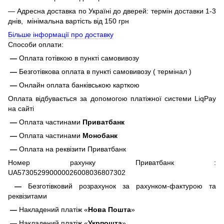
— Адресна доставка по Україні до дверей: термін доставки 1-3
днів, мінімальна вартість від 150 грн
Більше інформації про доставку
Способи оплати:
—
Оплата готівкою в пункті самовивозу
—
Безготівкова оплата в пункті самовивозу ( термінал )
—
Онлайн оплата банківською карткою
Оплата відбувається за допомогою платіжної системи LiqPay
на сайті
—
Оплата частинами
Приватбанк
—
Оплата частинами
Монобанк
—
Оплата на реквізити Приватбанк
Номер рахунку Приватбанк :
UA573052990000026008036807302
—
Безготівковий розрахунок за рахунком-фактурою та
реквізитами
—
Накладений платіж «
Нова Пошта
»
—
Накладений платіж «
Укрпошта
»