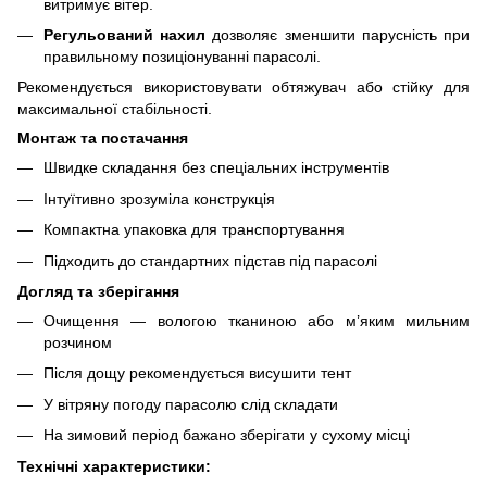
витримує вітер.
Регульований нахил
дозволяє зменшити парусність при
правильному позиціонуванні парасолі.
Рекомендується використовувати обтяжувач або стійку для
максимальної стабільності.
Монтаж та постачання
Швидке складання без спеціальних інструментів
Інтуїтивно зрозуміла конструкція
Компактна упаковка для транспортування
Підходить до стандартних підстав під парасолі
Догляд та зберігання
Очищення — вологою тканиною або м’яким мильним
розчином
Після дощу рекомендується висушити тент
У вітряну погоду парасолю слід складати
На зимовий період бажано зберігати у сухому місці
Технічні характеристики: