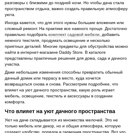
разговоры с близкими до поздней ночи. Но чтобы дача стала
пространством отдыха, важно создать правильную атмосферу
уюта.
Иногда кажется, что для этого нужны большие вложения или
сложный ремонт. На практике все намного проще. Достаточно
правильно подобрать
комплект садовой мебели
, добавить
немного текстиля, продумать освещение и несколько
приятных деталей. Многие предметы для обустройства можно
найти в интернет-магазине Daddy Store. В каталоге
представлены практичные решения для дома, сада и дачного
участка.
Даже небольшие изменения способны превратить обычный
дачный домик или террасу в место, куда хочется
возвращаться снова и снова. Рассмотрим подробнее, что
влияет на уют дачного пространства, какую роль играет
мебель, освещение, текстиль и аксессуары в создании
комфорта.
Что влияет на уют дачного пространства
Уют на даче складывается из множества мелочей. Это не
только мебель или декор, но и общая атмосфера, которую
создают удобство, порядок и гармония пространства. Вот что