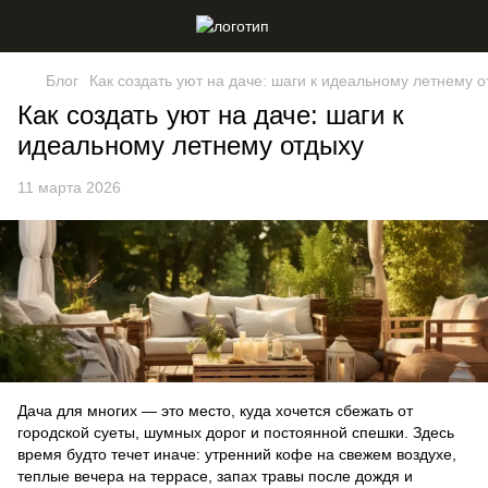
Блог
Как создать уют на даче: шаги к идеальному летнему 
Как создать уют на даче: шаги к
идеальному летнему отдыху
11 марта 2026
Дача для многих — это место, куда хочется сбежать от
городской суеты, шумных дорог и постоянной спешки. Здесь
время будто течет иначе: утренний кофе на свежем воздухе,
теплые вечера на террасе, запах травы после дождя и