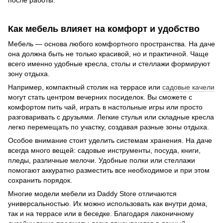
после работы.
Как мебель влияет на комфорт и удобство
Мебель — основа любого комфортного пространства. На даче
она должна быть не только красивой, но и практичной. Чаще
всего именно удобные кресла, столы и стеллажи формируют
зону отдыха.
Например, компактный столик на террасе или
садовые качели
могут стать центром вечерних посиделок. Вы сможете с
комфортом пить чай, играть в настольные игры или просто
разговаривать с друзьями. Легкие стулья или складные кресла
легко перемещать по участку, создавая разные зоны отдыха.
Особое внимание стоит уделить системам хранения. На даче
всегда много вещей: садовые инструменты, посуда, книги,
пледы, различные мелочи. Удобные полки или стеллажи
помогают аккуратно разместить все необходимое и при этом
сохранить порядок.
Многие модели мебели из Daddy Store отличаются
универсальностью. Их можно использовать как внутри дома,
так и на террасе или в беседке. Благодаря лаконичному