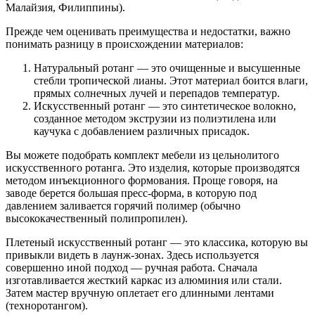
Малайзия, Филиппины).
Прежде чем оценивать преимущества и недостатки, важно
понимать разницу в происхождении материалов:
Натуральный ротанг — это очищенные и высушенные
стебли тропической лианы. Этот материал боится влаги,
прямых солнечных лучей и перепадов температур.
Искусственный ротанг — это синтетическое волокно,
созданное методом экструзии из полиэтилена или
каучука с добавлением различных присадок.
Вы можете подобрать комплект мебели из цельнолитого
искусственного ротанга. Это изделия, которые производятся
методом инъекционного формования. Проще говоря, на
заводе берется большая пресс-форма, в которую под
давлением заливается горячий полимер (обычно
высококачественный полипропилен).
Плетеный искусственный ротанг — это классика, которую вы
привыкли видеть в лаунж-зонах. Здесь используется
совершенно иной подход — ручная работа. Сначала
изготавливается жесткий каркас из алюминия или стали.
Затем мастер вручную оплетает его длинными лентами
(техноротангом).