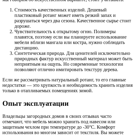
Стоимость качественных изделий. Дешевый
пластиковый ротанг может иметь резкий запах и
разрушаться через два сезона. Качественное сырье стоит
дороже.
Чувствительность к открытому огню. Полимеры
плавятся, поэтому если вы планируете использование
мебели вблизи мангала или костра, нужно соблюдать
дистанцию.
Синтетическая природа. Для ценителей исключительно
природных фактур искусственный материал может быть
неприятным на ощупь. Но современные технологии
позволяют отлично имитировать текстуру дерева.
Если же рассматривать натуральный ротанг, то его главные
недостатки — это хрупкость и необходимость хранить изделия
только в отапливаемых помещениях зимой.
Опыт эксплуатации
Владельцы загородных домов в своих отзывах часто
отмечают, что мебель можно хранить под навесом или
защитным чехлом при температуре до -30°C. Комфорт
использования во многом зависит от текстиля. Вы можете