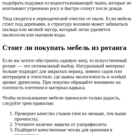
подобрать подушки из водоотталкивающей ткани, которые не
впитывают утреннюю росу и быстро сохнут после дождя.
Уход сводится к периодической очистке от пыли. Если мебель
стоит под деревьями, в структуру волокон может забиваться
пыльца или мелкий мусор, который легко удаляется
пылесосом или напором воды.
Стоит ли покупать мебель из ротанга
Если вы хотите обустроить садовую зону, то искусственный
ротанг — это оптимальный выбор. Натуральный материал
больше подходит для закрытых веранд, зимних садов или
интерьеров в этностиле, где важна экологичность и особый
аромат древесины. При покупке обращайте внимание на
плотность плетения и материал каркаса.
Чтобы использование мебели приносило только радость,
следуйте трем правилам:
Проверьте качество стыков (чем их меньше, тем выше
прочность).
Уточните наличие защиты от ультрафиолета.
Подберите качественные чехлы для хранения в