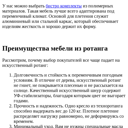
У нас можно выбрать
бистро комплекты
из полимерных
материалов. Такая мебель лучше всего адаптирована под
переменчивый климат. Основой для плетения служит
алюминиевый или стальной каркас, который обеспечивает
изделиям жесткость и хорошо держит их форму.
Преимущества мебели из ротанга
Рассмотрим, почему выбор покупателей все чаще падает на
искусственный ротанг:
Долговечность и стойкость к переменчивым погодным
условиям. В отличие от дерева, искусственный ротанг
не гниет, не покрывается плесенью и не рассыхается на
солнце. Качественный искусственный шнур содержит
УФ-стабилизаторы, благодаря которым цвет не выгорает
годами.
Прочность и надежность. Одно кресло из техноротанга
способно выдержать вес до 120 кг. Плотное плетение
распределяет нагрузку равномерно, не деформируясь со
временем.
Минимальный уход. Вам не нужны специальные масла