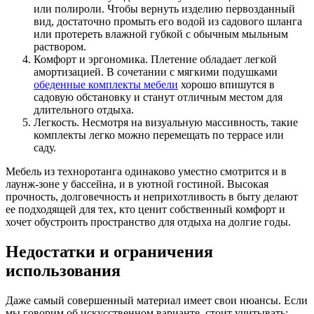
или полироли. Чтобы вернуть изделию первозданный
вид, достаточно промыть его водой из садового шланга
или протереть влажной губкой с обычным мыльным
раствором.
Комфорт и эргономика. Плетение обладает легкой
амортизацией. В сочетании с мягкими подушками
обеденные комплекты мебели
хорошо впишутся в
садовую обстановку и станут отличным местом для
длительного отдыха.
Легкость. Несмотря на визуальную массивность, такие
комплекты легко можно перемещать по террасе или
саду.
Мебель из техноротанга одинаково уместно смотрится и в
лаунж-зоне у бассейна, и в уютной гостиной. Высокая
прочность, долговечность и неприхотливость в быту делают
ее подходящей для тех, кто ценит собственный комфорт и
хочет обустроить пространство для отдыха на долгие годы.
Недостатки и ограничения
использования
Даже самый совершенный материал имеет свои нюансы. Если
мы говорим об искусственном варианте, стоит учитывать: