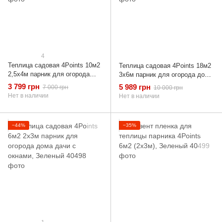
4
Теплица садовая 4Points 10м2
Теплица садовая 4Points 18м2
2,5х4м парник для огорода
3х6м парник для огорода дома
дома дачи с окнами, Зеленый
дачи с окнами, Зеленый
3 799 грн
5 989 грн
7 000 грн
10 000 грн
Нет в наличии
Нет в наличии
−44%
−35%