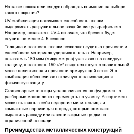
На какие показатели следует обращать внимание на выборе
такого покрытия?
UV-стабилизация показывает способность пленки
выдерживать разрушительное воздействие ультрафиолета.
Например, показатель UV-4 означает, что брезент будет
служить не менее 4–5 сезонов.
Толщина и плотность пленки позволяют судить о прочности и
способности материала удерживать тепло. Например,
показатель 150 мкм (микрометров) указывают на солидную
толщину, а плотность 150 г/м² свидетельствует о значительной
массе полиэтилена и прочности армирующей сетки. Эта
комбинация обеспечивает отличную теплоизоляцию и
физическую защиту.
Стационарные теплицы устанавливаются на фундамент, а
разборные можно легко перемещать по участку.
Ассортимент
может включать в себя недорогие мини-теплицы и
компактные парники для огорода, которые помогают
вырастить рассаду или завести закрытые грядки на
ограниченной площади.
Преимущества металлических конструкций