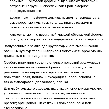
арочные — округлой формы, выдерживают снеговые и
ветровые нагрузки и обеспечивают равномерное
распределение света;
двускатные — в форме домика, позволяют выращивать
высокорослые культуры, устанавливать стеллажи и
размещать системы капельного полива;
каплевидные — с двускатной крышей обтекаемой формы,
благодаря которой снег не задерживается на поверхности.
Заглубленные в землю для круглогодичного выращивания
овощных культур теплицы-термосы могут иметь арочную или
двускатную конструкцию крыши.
Особого внимания среди пленочных покрытий заслуживает
так называемый тепличный брезент. Его производят из
различных полимерных материалов: выпускается
полиэтиленовая, поливинилхлоридная, пропиленовая, а
также майларовая (лавсановая) пленки.
Для любительского садоводства в украинских климатических
условиях оптимальным по стоимости, плотности и
светопропускной способности является полиэтиленовый
брезент, армированный сеткой из полипропилена или
стекловолокна.