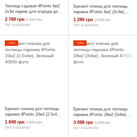
1
Теплица садовая 4Points 6м2
Брезент пленка для теплицы
2х3м парник для огорода дома
парника 4Points 6м2 (2х3м),
дачи с окнами, Зеленый
Зеленый
2 789 грн
1 299 грн
5 000 грн
2 000 грн
Нет в наличии
Нет в наличии
−26%
−38%
Брезент пленка для теплицы
Брезент пленка для теплицы
парника 4Points 10м2 (2,5х4м),
парника 4Points 18м2 (3х6м),
Зеленый
Зеленый
1 849 грн
3 099 грн
2 500 грн
5 000 грн
Нет в наличии
Нет в наличии