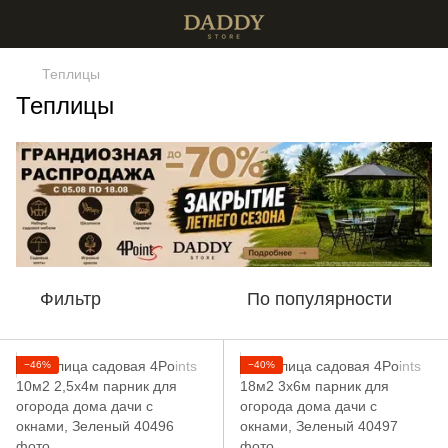
Теплицы
Теплицы
Фильтр
По популярности
−46%
−40%