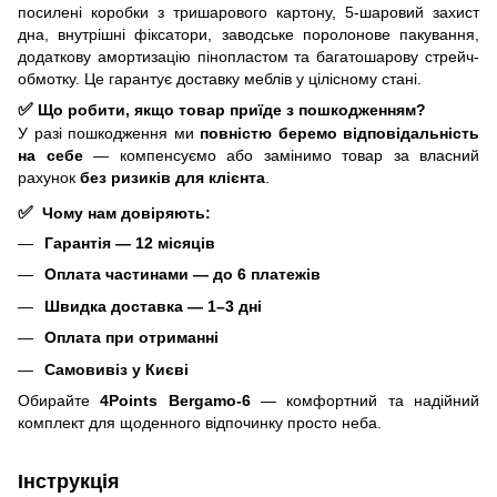
посилені коробки з тришарового картону, 5-шаровий захист
дна, внутрішні фіксатори, заводське поролонове пакування,
додаткову амортизацію пінопластом та багатошарову стрейч-
обмотку. Це гарантує доставку меблів у цілісному стані.
✅
Що робити, якщо товар приїде з пошкодженням?
У разі пошкодження ми
повністю беремо відповідальність
на себе
— компенсуємо або замінимо товар за власний
рахунок
без ризиків для клієнта
.
✅
Чому нам довіряють:
Гарантія — 12 місяців
Оплата частинами — до 6 платежів
Швидка доставка — 1–3 дні
Оплата при отриманні
Самовивіз у Києві
Обирайте
4Points Bergamo-6
— комфортний та надійний
комплект для щоденного відпочинку просто неба.
Інструкція