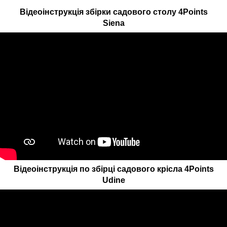
Відеоінструкція збірки садового столу 4Points
Siena
Відеоінструкція по збірці садового крісла 4Points
Udine