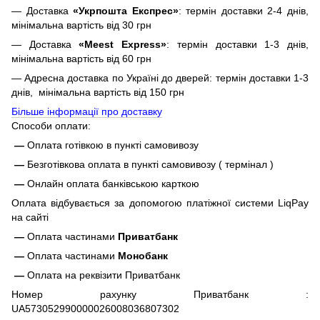
— Доставка
«Укрпошта Експрес»
: термін доставки 2-4 днів,
мінімальна вартість від 30 грн
— Доставка
«Meest Express»
: термін доставки 1-3 днів,
мінімальна вартість від 60 грн
— Адресна доставка по Україні до дверей: термін доставки 1-3
днів, мінімальна вартість від 150 грн
Більше інформації про доставку
Способи оплати:
—
Оплата готівкою в пункті самовивозу
—
Безготівкова оплата в пункті самовивозу ( термінал )
—
Онлайн оплата банківською карткою
Оплата відбувається за допомогою платіжної системи LiqPay
на сайті
—
Оплата частинами
Приватбанк
—
Оплата частинами
Монобанк
—
Оплата на реквізити Приватбанк
Номер рахунку Приватбанк :
UA573052990000026008036807302