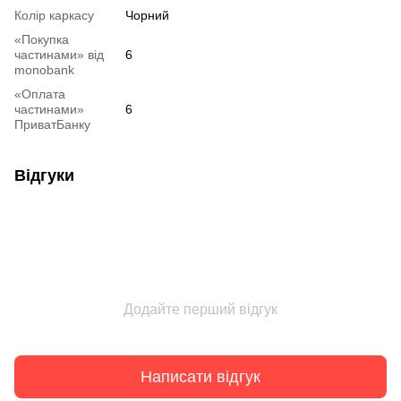
Колір каркасу
Чорний
«Покупка
частинами» від
6
monobank
«Оплата
частинами»
6
ПриватБанку
Відгуки
Додайте перший відгук
Написати відгук