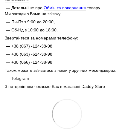
—
Детальніше про
Обмін та повернення
товару.
Ми завжди з Вами на зв'язку:
—
Пн-Пт з 9:00 до 20:00,
—
Сб-Нд з 10:00 до 18:00.
Звертайтеся за номерами телефону:
—
+38 (067) -124-38-98
—
+38 (063) -624-38-98
—
+38 (066) -124-38-98
Також можете зв'язатись з нами у зручних месенджерах:
—
Telegram
З нетерпінням чекаємо Вас в магазині Daddy Store