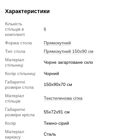
Характеристики
Кількість
стільців в
6
комплекті
Форма стола
Прямокутний
Тип стола
Прямокутний 150х90 см
Матеріал
Чорне загартоване скло
стільниці
Колір стільниці
Чорний
Габаритні
150x90x70 см
розміри стола
Матеріал
Текстиленова сітка
стільців
Габаритні
55х72х91 см
розміри крісла
Колір
Темно-сірий
Матеріал
Сталь
каркасу