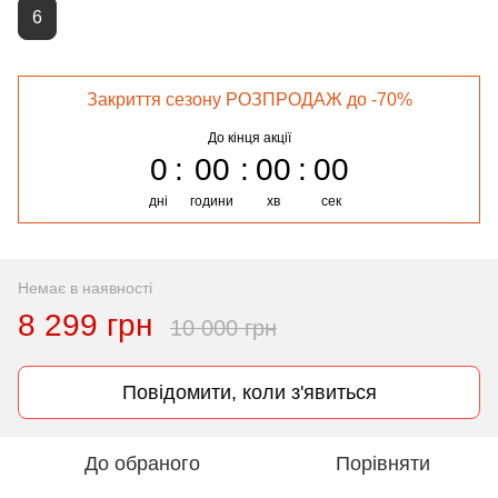
6
Закриття сезону РОЗПРОДАЖ до -70%
До кінця акції
0
00
00
00
дні
години
хв
сек
Немає в наявності
8 299 грн
10 000 грн
Повідомити, коли з'явиться
До обраного
Порівняти