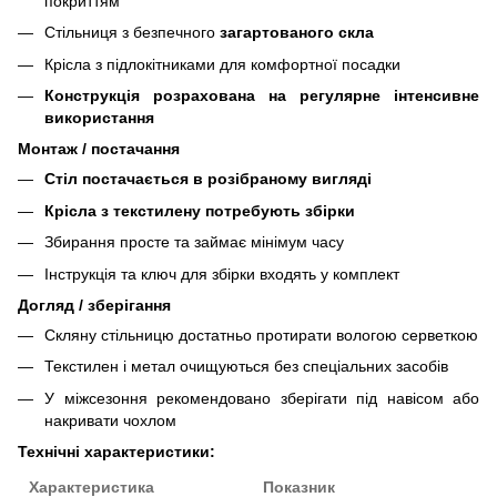
покриттям
Стільниця з безпечного
загартованого скла
Крісла з підлокітниками для комфортної посадки
Конструкція розрахована на регулярне інтенсивне
використання
Монтаж / постачання
Стіл постачається в розібраному вигляді
Крісла з текстилену потребують збірки
Збирання просте та займає мінімум часу
Інструкція та ключ для збірки входять у комплект
Догляд / зберігання
Скляну стільницю достатньо протирати вологою серветкою
Текстилен і метал очищуються без спеціальних засобів
У міжсезоння рекомендовано зберігати під навісом або
накривати чохлом
Технічні характеристики:
Характеристика
Показник