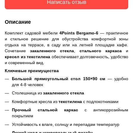
Написать отзыв
Описание
Комплект садовой мебели
4Points Bergamo-6
— практичное
и стильное решение для обустройства комфортной зоны
отдыха на террасе, в саду или на летней площадке кафе.
Сочетание
закаленного стекла
,
стального каркаса
и
кресел из текстилена
обеспечивает долговечность, удобство
и современный вид.
Ключевые преимущества
Большой прямоугольный стол 150×90 см
— удобно
для 4-8 человек
Столешница из
закаленного стекла
Комфортные кресла из
текстилена
с подлокотниками
Прочный стальной каркас
с антикоррозийным
покрытием
Устойчивость к влаге, солнцу и перепадам температур
Легкий уход и универсальный дизайн