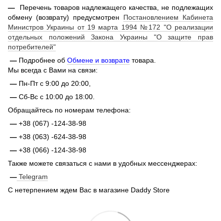
—
Перечень товаров надлежащего качества, не подлежащих
обмену (возврату) предусмотрен
Постановлением Кабинета
Министров Украины от 19 марта 1994 №172 "О реализации
отдельных положений Закона Украины "О защите прав
потребителей"
—
Подробнее об
Обмене и возврате
товара.
Мы всегда с Вами на связи:
—
Пн-Пт с 9:00 до 20:00,
—
Сб-Вс с 10:00 до 18:00.
Обращайтесь по номерам телефона:
—
+38 (067) -124-38-98
—
+38 (063) -624-38-98
—
+38 (066) -124-38-98
Также можете связаться с нами в удобных мессенджерах:
—
Telegram
С нетерпением ждем Вас в магазине Daddy Store