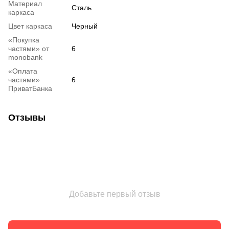
Материал
Сталь
каркаса
Цвет каркаса
Черный
«Покупка
частями» от
6
monobank
«Оплата
частями»
6
ПриватБанка
Отзывы
Добавьте первый отзыв