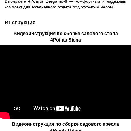
Выбирайте
4Points Bergamo-6
— комфортный и надежный
комплект для ежедневного отдыха под открытым небом.
Инструкция
Видеоинструкция по сборке садового стола
4Points Siena
Видеоинструкция по сборке садового кресла
4Points Udine