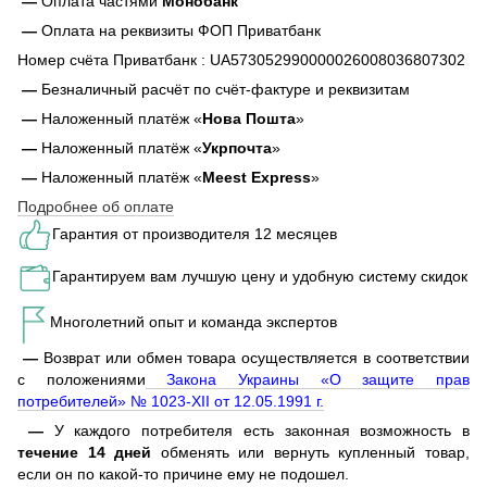
—
Оплата частями
Монобанк
—
Оплата на реквизиты ФОП Приватбанк
Номер счёта Приватбанк : UA573052990000026008036807302
—
Безналичный расчёт по счёт-фактуре и реквизитам
—
Наложенный платёж «
Нова Пошта
»
—
Наложенный платёж «
Укрпочта
»
—
Наложенный платёж «
Meest Express
»
Подробнее об оплате
Гарантия от производителя 12 месяцев
Гарантируем вам лучшую цену и удобную систему скидок
Многолетний опыт и команда экспертов
—
Возврат или обмен товара осуществляется в соответствии
с положениями
Закона Украины «О защите прав
потребителей» № 1023-XII от 12.05.1991 г.
—
У каждого потребителя есть законная возможность в
течение 14 дней
обменять или вернуть купленный товар,
если он по какой-то причине ему не подошел.