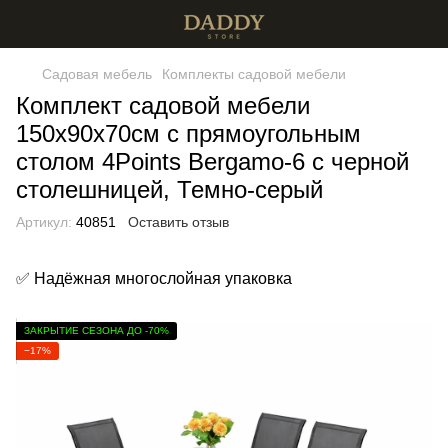
Садовая мебель
Комплекты садовой мебели
Комплект садовой мебели
150х90х70см с прямоугольным
столом 4Points Bergamo-6 с черной
столешницей, Темно-серый
Артикул:
40851
Оставить отзыв
✅ Надёжная многослойная упаковка
ЗАКРЫТИЕ СЕЗОНА ДО -70%
−17%