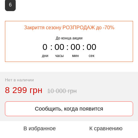
6
Закриття сезону РОЗПРОДАЖ до -70%
До конца акции
0
00
00
00
дни
часы
мин
сек
Нет в наличии
8 299 грн
10 000 грн
Сообщить, когда появится
В избранное
К сравнению