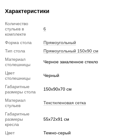
Характеристики
Количество
стульев в
6
комплекте
Форма стола
Прямоугольный
Тип стола
Прямоугольный 150х90 см
Материал
Черное закаленное стекло
столешницы
Цвет
Черный
столешницы
Габаритные
150x90x70 см
размеры стола
Материал
Текстиленовая сетка
стульев
Габаритные
размеры
55х72х91 см
кресла
Цвет
Темно-серый