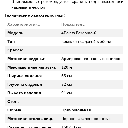
В межсезонье рекомендуется хранить под навесом или
накрывать чехлом
Технические характеристики:
Характеристика
Показатель
Модель
4Points Bergamo-6
Тип
Комплект садовой мебели
Кресла:
Материал сиденья
Армированная ткань текстилен
Максимальная нагрузка
120 кг
Ширина сиденья
55 см
Глубина сиденья
72 см
Высота изделия
91 см
Стол:
Форма
Прямоугольная
Материал столешницы
Черное закаленное стекло
Размеры столешницы
150х90 см