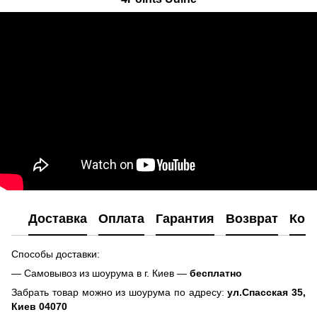
Доставка
Оплата
Гарантия
Возврат
Кон
Способы доставки:
— Самовывоз из шоурума в г. Киев —
бесплатно
Забрать товар можно из шоурума по адресу:
ул.Спасская 35,
Киев 04070