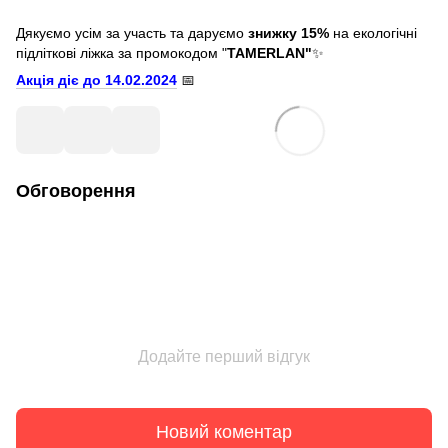
Дякуємо усім за участь та даруємо
знижку 15%
на екологічні
підліткові ліжка за промокодом "
TAMERLAN"
✨
Акція діє до 14.02.2024
📅
Обговорення
Додайте перший відгук
Новий коментар