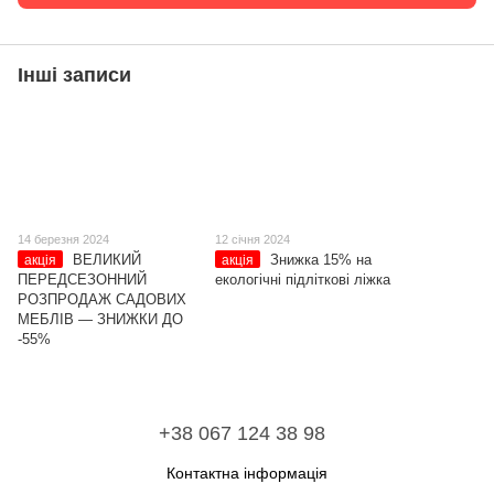
Інші записи
14 березня 2024
12 січня 2024
ВЕЛИКИЙ
Знижка 15% на
акція
акція
ПЕРЕДСЕЗОННИЙ
екологічні підліткові ліжка
РОЗПРОДАЖ САДОВИХ
МЕБЛІВ — ЗНИЖКИ ДО
-55%
+38 067 124 38 98
Контактна інформація