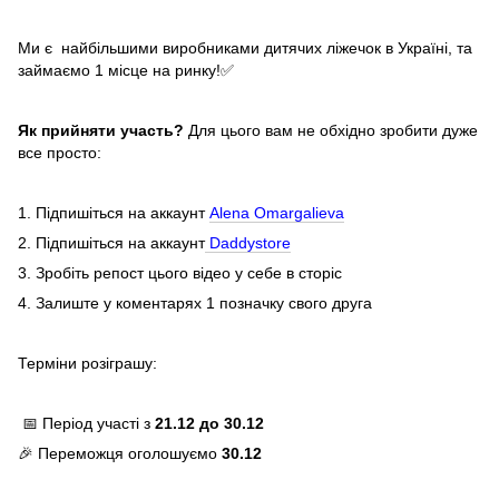
Ми є найбільшими виробниками дитячих ліжечок в Україні, та
займаємо 1 місце на ринку!✅
Як прийняти участь?
Для цього вам не обхідно зробити дуже
все просто:
1. Підпишіться на аккаунт
Alena Omargalieva
2. Підпишіться на аккаунт
Daddystore
3. Зробіть репост цього відео у себе в сторіс
4. Залиште у коментарях 1 позначку свого друга
Терміни розіграшу:
📅 Період участі з
21.12 до 30.12
🎉 Переможця оголошуємо
30.12