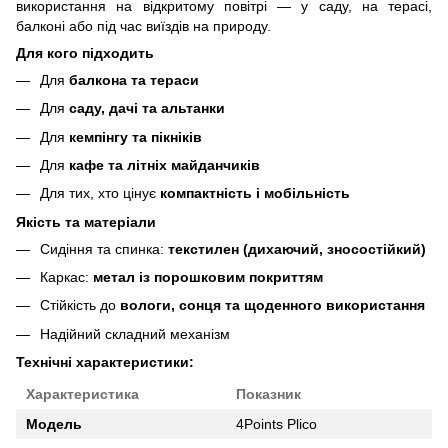
використання на відкритому повітрі — у саду, на терасі,
балконі або під час виїздів на природу.
Для кого підходить
Для
балкона та тераси
Для
саду, дачі та альтанки
Для
кемпінгу та пікніків
Для
кафе та літніх майданчиків
Для тих, хто цінує
компактність і мобільність
Якість та матеріали
Сидіння та спинка:
текстилен (дихаючий, зносостійкий)
Каркас:
метал із порошковим покриттям
Стійкість до
вологи, сонця та щоденного використання
Надійний складний механізм
Технічні характеристики:
Характеристика
Показник
Модель
4Points Plico