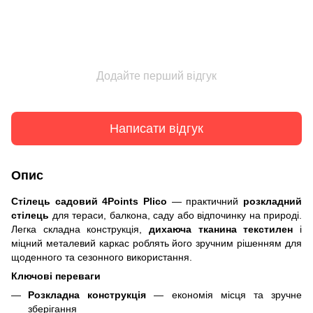
Додайте перший відгук
Написати відгук
Опис
Стілець садовий 4Points Plico
— практичний
розкладний
стілець
для тераси, балкона, саду або відпочинку на природі.
Легка складна конструкція,
дихаюча тканина текстилен
і
міцний металевий каркас роблять його зручним рішенням для
щоденного та сезонного використання.
Ключові переваги
Розкладна конструкція
— економія місця та зручне
зберігання