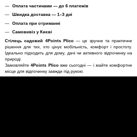
Оплата частинами — до 6 платежів
Швидка доставка — 1–3 дні
Оплата при отриманні
Самовивіз у Києві
Стілець садовий 4Points Plico
— це зручне та практичне
рішення для тих, хто цінує мобільність, комфорт і простоту.
Ідеально підходить для дому, дачі чи активного відпочинку на
природі.
Замовляйте
4Points Plico
вже сьогодні — і майте комфортне
місце для відпочинку завжди під рукою.