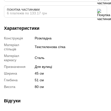
ПОКУПКА ЧАСТИНАМИ
6 платежів по 133.17 грн
Характеристики
Конструкція
Розкладна
Матеріал
Текстиленова сітка
стільців
Матеріал
Сталь
каркасу
Призначення
Для вулиці
Ширина
45 см
Глибина
51 см
Висота
80 см
Відгуки