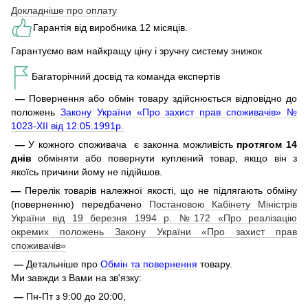
Докладніше про оплату
Гарантія від виробника 12 місяців.
Гарантуємо вам найкращу ціну і зручну систему знижок
Багаторічний досвід та команда експертів
—
Повернення або обмін товару здійснюється відповідно до
положень
Закону України «Про захист прав споживачів» №
1023-XII від 12.05.1991р.
—
У кожного споживача є законна можливість
протягом 14
днів
обміняти або повернути куплений товар, якщо він з
якоїсь причини йому не підійшов.
—
Перелік товарів належної якості, що не підлягають обміну
(поверненню) передбачено
Постановою Кабінету Міністрів
України від 19 березня 1994 р. №172 «Про реалізацію
окремих положень Закону України «Про захист прав
споживачів»
—
Детальніше про
Обмін та повернення
товару.
Ми завжди з Вами на зв'язку:
—
Пн-Пт з 9:00 до 20:00,