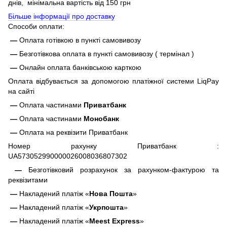
днів, мінімальна вартість від 150 грн
Більше інформації про доставку
Способи оплати:
—
Оплата готівкою в пункті самовивозу
—
Безготівкова оплата в пункті самовивозу ( термінал )
—
Онлайн оплата банківською карткою
Оплата відбувається за допомогою платіжної системи LiqPay
на сайті
—
Оплата частинами
Приватбанк
—
Оплата частинами
Монобанк
—
Оплата на реквізити Приватбанк
Номер рахунку Приватбанк :
UA573052990000026008036807302
—
Безготівковий розрахунок за рахунком-фактурою та
реквізитами
—
Накладений платіж «
Нова Пошта
»
—
Накладений платіж «
Укрпошта
»
—
Накладений платіж «
Meest Express
»