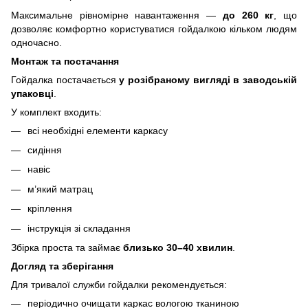
Максимальне рівномірне навантаження —
до 260 кг
, що
дозволяє комфортно користуватися гойдалкою кільком людям
одночасно.
Монтаж та постачання
Гойдалка постачається
у розібраному вигляді в заводській
упаковці
.
У комплект входить:
всі необхідні елементи каркасу
сидіння
навіс
м’який матрац
кріплення
інструкція зі складання
Збірка проста та займає
близько 30–40 хвилин
.
Догляд та зберігання
Для тривалої служби гойдалки рекомендується:
періодично очищати каркас вологою тканиною