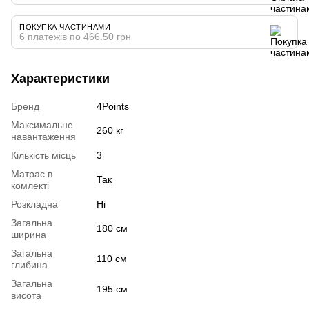
ПОКУПКА ЧАСТИНАМИ
6 платежів по 466.50 грн
Характеристики
Бренд
4Points
Максимальне
260 кг
навантаження
Кількість місць
3
Матрас в
Так
комлекті
Розкладна
Ні
Загальна
180 см
ширина
Загальна
110 см
глибина
Загальна
195 см
висота