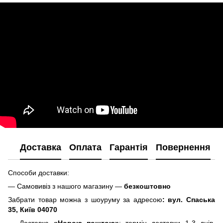
Доставка
Оплата
Гарантія
Повернення
Способи доставки:
— Самовивіз з нашого магазину —
безкоштовно
Забрати товар можна з шоуруму за адресою
: вул. Спаська
35, Київ 04070
— Доставка
«Новою поштою»
: термін доставки 1-3 днів,