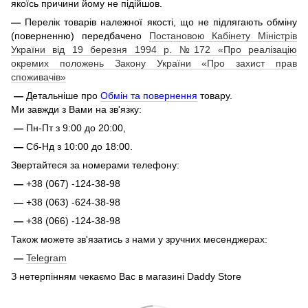
якоїсь причини йому не підійшов.
—
Перелік товарів належної якості, що не підлягають обміну
(поверненню) передбачено
Постановою Кабінету Міністрів
України від 19 березня 1994 р. №172 «Про реалізацію
окремих положень Закону України «Про захист прав
споживачів»
—
Детальніше про
Обмін та повернення
товару.
Ми завжди з Вами на зв'язку:
—
Пн-Пт з 9:00 до 20:00,
—
Сб-Нд з 10:00 до 18:00.
Звертайтеся за номерами телефону:
—
+38 (067) -124-38-98
—
+38 (063) -624-38-98
—
+38 (066) -124-38-98
Також можете зв'язатись з нами у зручних месенджерах:
—
Telegram
З нетерпінням чекаємо Вас в магазині Daddy Store