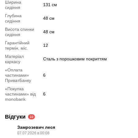
Ширина
131 см
сидіння
Глубина
48 см
сидіння
Висота спинки
48 см
сидіння
Гарантійний
12
термін, міс.
Матеріал
Сталь з порошковим покриттям
каркасу
«Оплата
частинами»
6
ПриватБанку
«Покупка
частинами» від
6
monobank
Відгуки
10
Замрозевич леся
07.07.2026 в 00:08