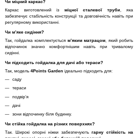
Чи міцний каркас?
Каркас виготовлений із
міцної сталевої труби
, яка
забезпечує стабільність конструкції та довговічність навіть при
регулярному використанні.
Чи м’яке сидіння?
Так, гойдалка комплектується
м’яким матрацом
, який робить
відпочинок значно комфортнішим навіть при тривалому
сидінні.
Чи підходить гойдалка для дачі або тераси?
Так, модель
4Points Garden
ідеально підходить для:
саду
тераси
подвір’я
дачі
зони відпочинку біля будинку.
Чи стійка гойдалка на різних поверхнях?
Так. Широкі опорні ніжки забезпечують
гарну стійкість на