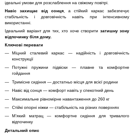
ідеальні умови для розслаблення на свіжому повітрі.
Навіс захищає від сонця
, а стійкий каркас забезпечує
стабільність і довговічність навіть при інтенсивному
використанні.
Ідеальний варіант для тих, хто хоче створити
затишну зону
відпочинку біля дому.
Ключові переваги
Міцний сталевий каркас — надійність і довговічність
конструкції
Потужні пружини підвіски — плавне та комфортне
гойдання
Тримісне сидіння — достатньо місця для всієї родини
Навіс від сонця — комфорт навіть у спекотний день
Максимальне рівномірне навантаження до 260 кг
Стійкі опорні ніжки — стабільність на різних поверхнях
М’який матрац — комфортне сидіння для тривалого
відпочинку
Детальний опис