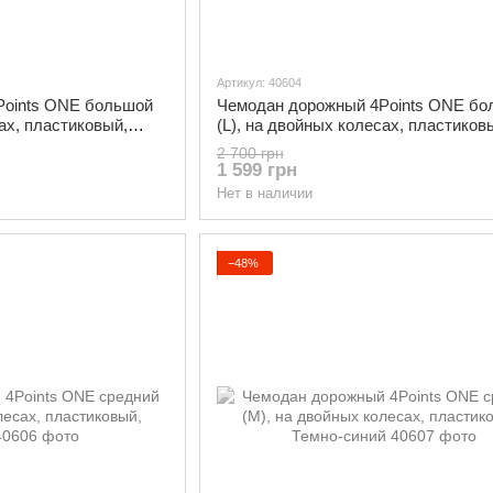
Артикул: 40604
Points ONE большой
Чемодан дорожный 4Points ONE бо
сах, пластиковый,
(L), на двойных колесах, пластиков
Темно-серый
2 700 грн
1 599 грн
Нет в наличии
−48%