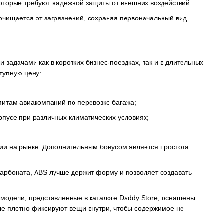
 которые требуют надежной защиты от внешних воздействий.
 очищается от загрязнений, сохраняя первоначальный вид
 задачами как в коротких бизнес-поездках, так и в длительных
тупную цену:
итам авиакомпаний по перевозке багажа;
рпусе при различных климатических условиях;
ии на рынке. Дополнительным бонусом является простота
икарбоната, ABS лучше держит форму и позволяет создавать
 модели, представленные в каталоге Daddy Store, оснащены
е плотно фиксируют вещи внутри, чтобы содержимое не