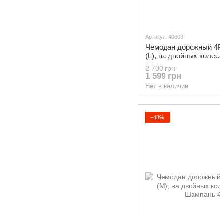
Артикул: 40603
Чемодан дорожный 4
(L), на двойных коле
Фиолетовый
2 700 грн
1 599 грн
Нет в наличии
−48%