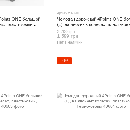
Артикул: 40601
Points ONE большой
Чемодан дорожный 4Points ONE бо
сах, пластиковый,
(L), на двойных колесах, пластиков
Шампань
2 700 грн
1 599 грн
Нет в наличии
−41%