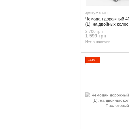
Артикул: 40600
Чемодан дорожный 4
(L), на двойных коле
Черный
2 700 грн
1 599 грн
Нет в наличии
−41%