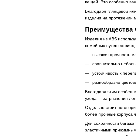
вещей. Это особенно важ
Благодаря глянцевой или
изделия на протяжении м
Преимущества 
Изделия из ABS использу
семейных путешествиях, 
высокая прочность м
сравнительно неболь
устойчивость к пере
разнообразие цветов
Благодаря этим особенн
ухода — загрязнения лег
Отдельно стоит поговори
более прочные корпуса 
Для сохранности багажа 
эластичными прижимными