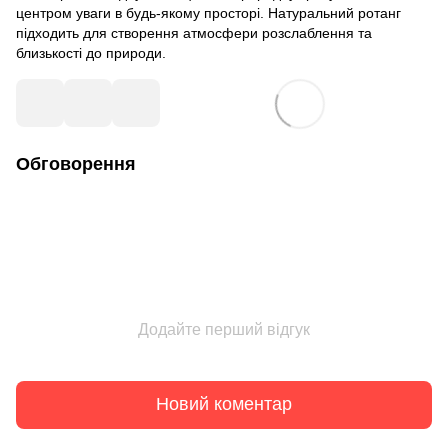
центром уваги в будь-якому просторі. Натуральний ротанг
підходить для створення атмосфери розслаблення та
близькості до природи.
Обговорення
Додайте перший відгук
Новий коментар