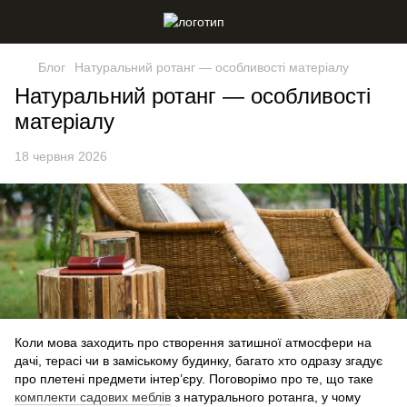
Блог
Натуральний ротанг — особливості матеріалу
Натуральний ротанг — особливості
матеріалу
18 червня 2026
Коли мова заходить про створення затишної атмосфери на
дачі, терасі чи в заміському будинку, багато хто одразу згадує
про плетені предмети інтер’єру. Поговорімо про те, що таке
комплекти садових меблів
з натурального ротанга, у чому