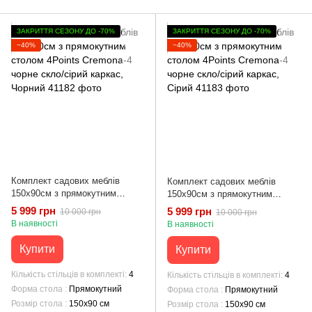
ЗАКРИТТЯ СЕЗОНУ ДО -70%
ЗАКРИТТЯ СЕЗОНУ ДО -70%
−40%
−40%
Комплект садових меблів
Комплект садових меблів
150х90см з прямокутним
150х90см з прямокутним
столом 4Points Cremona-4
столом 4Points Cremona-4
5 999 грн
5 999 грн
10 000 грн
10 000 грн
чорне скло/сірий каркас,
чорне скло/сірий каркас, Сірий
В наявності
В наявності
Чорний
Купити
Купити
Кількість стільців в комплекті
4
Кількість стільців в комплекті
4
Форма стола
Прямокутний
Форма стола
Прямокутний
Розмір стола
150х90 см
Розмір стола
150х90 см