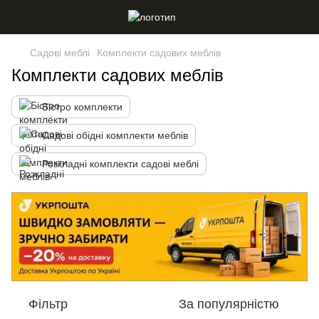
Садові меблі
Комплекти садових меблів
Комплекти садових меблів
Бістро комплекти
Садові обідні комплекти меблів
Розкладні комплекти садові меблі
Фільтр
За популярністю