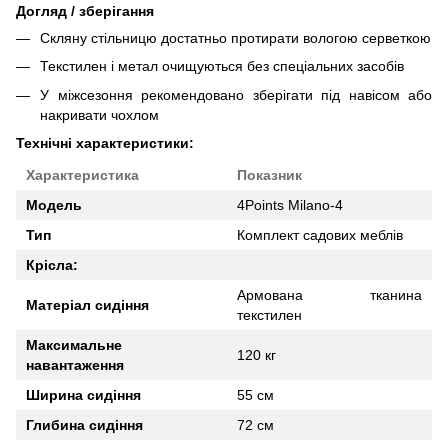
Догляд / зберігання
Скляну стільницю достатньо протирати вологою серветкою
Текстилен і метал очищуються без спеціальних засобів
У міжсезоння рекомендовано зберігати під навісом або
накривати чохлом
Технічні характеристики:
Характеристика
Показник
Модель
4Points Milano-4
Тип
Комплект садових меблів
Крісла:
Армована тканина
Матеріал сидіння
текстилен
Максимальне
120 кг
навантаження
Ширина сидіння
55 см
Глибина сидіння
72 см