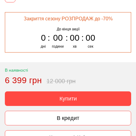
Закриття сезону РОЗПРОДАЖ до -70%
До кінця акції
0
00
00
00
дні
години
хв
сек
В наявності
6 399 грн
12 000 грн
Купити
В кредит