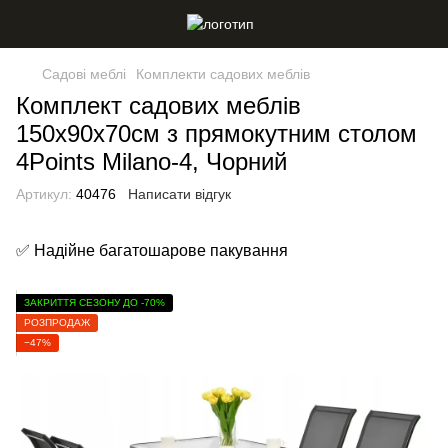
Садові меблі
Комплекти садових меблів
Комплект садових меблів
150х90х70см з прямокутним столом
4Points Milano-4, Чорний
Артикул:
40476
Написати відгук
✅ Надійне багатошарове пакування
ЗАКРИТТЯ СЕЗОНУ ДО -70%
РОЗПРОДАЖ
−47%