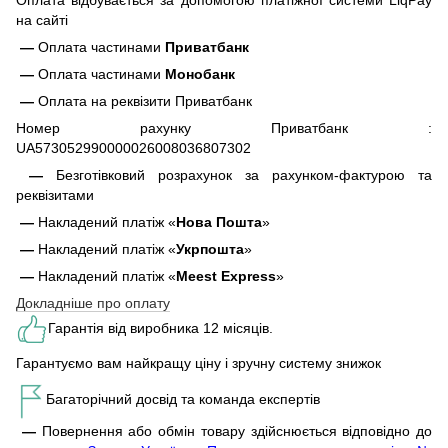
на сайті
—
Оплата частинами
Приватбанк
—
Оплата частинами
Монобанк
—
Оплата на реквізити Приватбанк
Номер рахунку Приватбанк :
UA573052990000026008036807302
—
Безготівковий розрахунок за рахунком-фактурою та
реквізитами
—
Накладений платіж «
Нова Пошта
»
—
Накладений платіж «
Укрпошта
»
—
Накладений платіж «
Meest Express
»
Докладніше про оплату
Гарантія від виробника 12 місяців.
Гарантуємо вам найкращу ціну і зручну систему знижок
Багаторічний досвід та команда експертів
—
Повернення або обмін товару здійснюється відповідно до