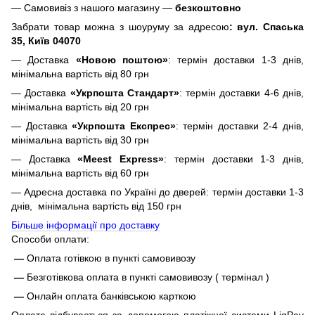
— Самовивіз з нашого магазину —
безкоштовно
Забрати товар можна з шоуруму за адресою
: вул. Спаська
35, Київ 04070
— Доставка
«Новою поштою»
: термін доставки 1-3 днів,
мінімальна вартість від 80 грн
— Доставка
«Укрпошта Стандарт»
: термін доставки 4-6 днів,
мінімальна вартість від 20 грн
— Доставка
«Укрпошта Експрес»
: термін доставки 2-4 днів,
мінімальна вартість від 30 грн
— Доставка
«Meest Express»
: термін доставки 1-3 днів,
мінімальна вартість від 60 грн
— Адресна доставка по Україні до дверей: термін доставки 1-3
днів, мінімальна вартість від 150 грн
Більше інформації про доставку
Способи оплати:
—
Оплата готівкою в пункті самовивозу
—
Безготівкова оплата в пункті самовивозу ( термінал )
—
Онлайн оплата банківською карткою
Оплата відбувається за допомогою платіжної системи LiqPay