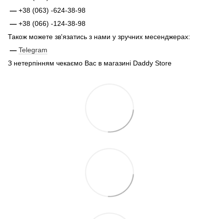
—
+38 (063) -624-38-98
—
+38 (066) -124-38-98
Також можете зв'язатись з нами у зручних месенджерах:
—
Telegram
З нетерпінням чекаємо Вас в магазині Daddy Store