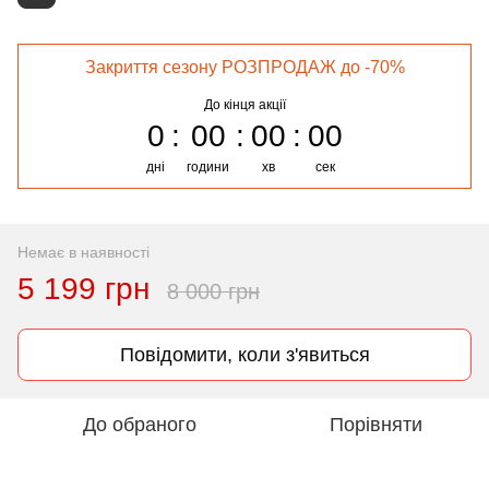
Закриття сезону РОЗПРОДАЖ до -70%
До кінця акції
0
00
00
00
дні
години
хв
сек
Немає в наявності
5 199 грн
8 000 грн
Повідомити, коли з'явиться
До обраного
Порівняти