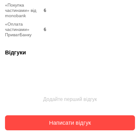
«Покупка
частинами» від
6
monobank
«Оплата
частинами»
6
ПриватБанку
Відгуки
Додайте перший відгук
Написати відгук