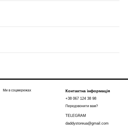
Ми в соцмережах
Контактна інформація
+38 067 124 38 98
Передзвонити вам?
TELEGRAM
daddystoreua@gmail.com