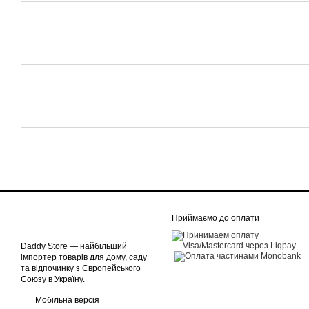
Приймаємо до оплати
Daddy Store — найбільший
імпортер товарів для дому, саду
та відпочинку з Європейського
Союзу в Україну.
Мобільна версія