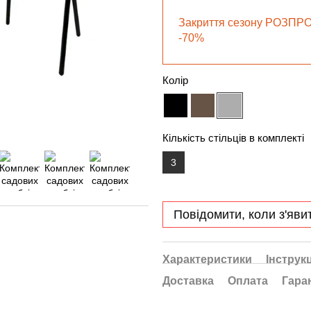
Закриття сезону РОЗПР
-70%
Колір
Кількість стільців в комплекті
3
Повідомити, коли з'яви
Характеристики
Інструкц
Доставка
Оплата
Гара