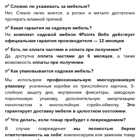
✅
Сложно ли ухаживать за мебелью?
Нет. Стекло легко моется, а ротанг и металл достаточно
протирать влажной тряпкой.
✅
Какая гарантия на садовую мебель?
На
комплект садовой мебели 4Points Bello действует
официальная гарантия производителя — 12 месяцев
.
✅
Есть ли оплата частями и оплата при получении?
Да, доступна
оплата частями до 6 месяцев
, а также
возможность
оплаты при получении
.
✅
Как упаковывается садовая мебель?
Мы используем
профессиональную многоуровневую
упаковку
: усиленные коробки из трехслойного картона, 5-
слойную защиту дна, внутренние фиксаторы, заводскую
поролоновую упаковку, дополнительную амортизацию
пенопластом и многослойную стрейч-обмотку.
Это
гарантирует доставку мебели в целостном состоянии
.
✅
Что делать, если товар прибудет с повреждением?
В случае повреждения
мы полностью берем
ответственность на себя:
компенсируем или заменим товар