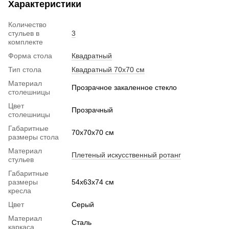
Характеристики
Количество
стульев в
3
комплекте
Форма стола
Квадратный
Тип стола
Квадратный 70х70 см
Материал
Прозрачное закаленное стекло
столешницы
Цвет
Прозрачный
столешницы
Габаритные
70x70x70 см
размеры стола
Материал
Плетеный искусственный ротанг
стульев
Габаритные
размеры
54х63x74 см
кресла
Цвет
Серый
Материал
Сталь
каркаса