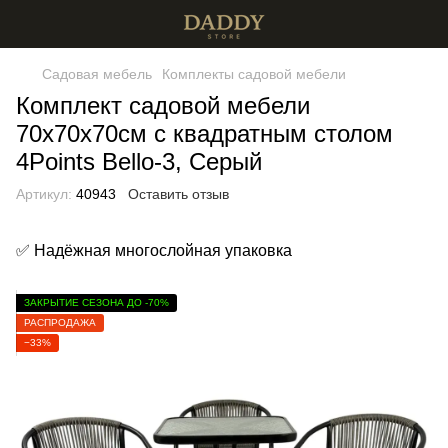
Садовая мебель
Комплекты садовой мебели
Комплект садовой мебели
70х70х70см с квадратным столом
4Points Bello-3, Серый
Артикул:
40943
Оставить отзыв
✅ Надёжная многослойная упаковка
ЗАКРЫТИЕ СЕЗОНА ДО -70%
РАСПРОДАЖА
−33%