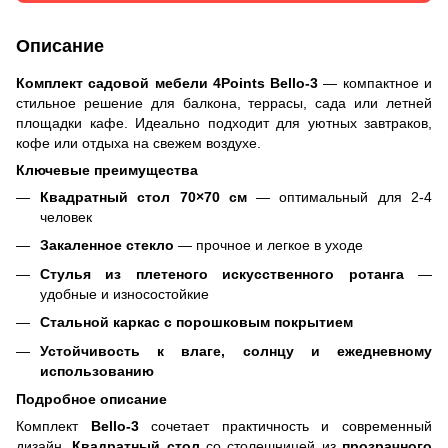
Описание
Комплект садовой мебели 4Points Bello-3
— компактное и
стильное решение для балкона, террасы, сада или летней
площадки кафе. Идеально подходит для уютных завтраков,
кофе или отдыха на свежем воздухе.
Ключевые преимущества
Квадратный стол 70×70 см
— оптимальный для 2-4
человек
Закаленное стекло
— прочное и легкое в уходе
Стулья из плетеного искусственного ротанга
—
удобные и износостойкие
Стальной каркас с порошковым покрытием
Устойчивость к влаге, солнцу и ежедневному
использованию
Подробное описание
Комплект
Bello-3
сочетает практичность и современный
дизайн.
Квадратный стол
со столешницей из
прозрачного