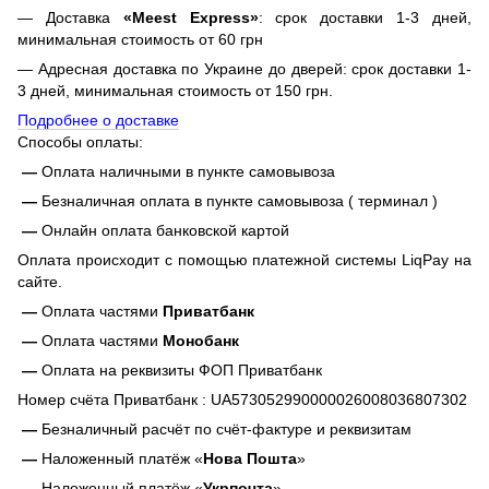
— Доставка
«Meest Express»
: срок доставки 1-3 дней,
минимальная стоимость от 60 грн
— Адресная доставка по Украине до дверей: срок доставки 1-
3 дней, минимальная стоимость от 150 грн.
Подробнее о доставке
Способы оплаты:
—
Оплата наличными в пункте самовывоза
—
Безналичная оплата в пункте самовывоза ( терминал )
—
Онлайн оплата банковской картой
Оплата происходит с помощью платежной системы LiqPay на
сайте.
—
Оплата частями
Приватбанк
—
Оплата частями
Монобанк
—
Оплата на реквизиты ФОП Приватбанк
Номер счёта Приватбанк : UA573052990000026008036807302
—
Безналичный расчёт по счёт-фактуре и реквизитам
—
Наложенный платёж «
Нова Пошта
»
—
Наложенный платёж «
Укрпочта
»