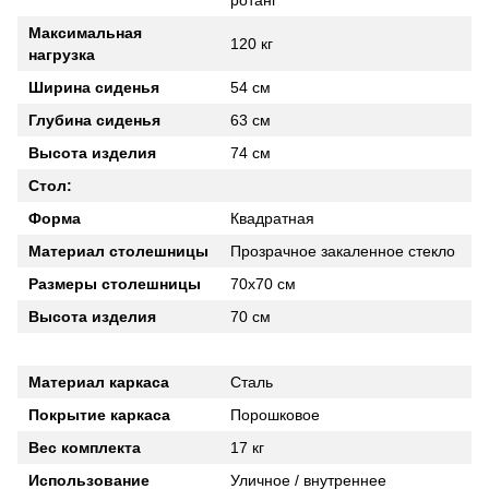
Максимальная
120 кг
нагрузка
Ширина сиденья
54 см
Глубина сиденья
63 см
Высота изделия
74 см
Стол:
Форма
Квадратная
Материал столешницы
Прозрачное закаленное стекло
Размеры столешницы
70х70 см
Высота изделия
70 см
Материал каркаса
Сталь
Покрытие каркаса
Порошковое
Вес комплекта
17 кг
Использование
Уличное / внутреннее