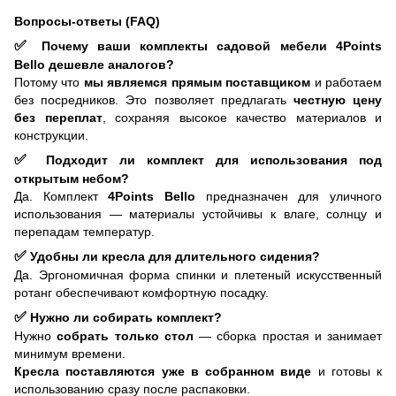
Вопросы-ответы (FAQ)
✅
Почему ваши комплекты садовой мебели 4Points
Bello дешевле аналогов?
Потому что
мы являемся прямым поставщиком
и работаем
без посредников. Это позволяет предлагать
честную цену
без переплат
, сохраняя высокое качество материалов и
конструкции.
✅
Подходит ли комплект для использования под
открытым небом?
Да. Комплект
4Points Bello
предназначен для уличного
использования — материалы устойчивы к влаге, солнцу и
перепадам температур.
✅
Удобны ли кресла для длительного сидения?
Да. Эргономичная форма спинки и плетеный искусственный
ротанг обеспечивают комфортную посадку.
✅
Нужно ли собирать комплект?
Нужно
собрать только стол
— сборка простая и занимает
минимум времени.
Кресла поставляются уже в собранном виде
и готовы к
использованию сразу после распаковки.