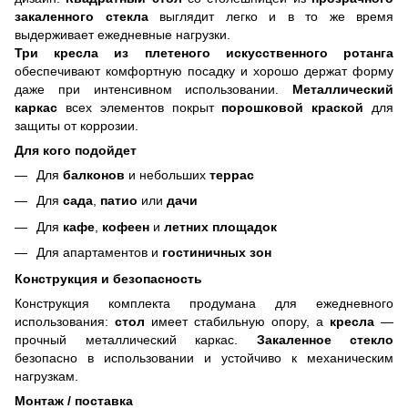
закаленного стекла
выглядит легко и в то же время
выдерживает ежедневные нагрузки.
Три кресла из плетеного искусственного ротанга
обеспечивают комфортную посадку и хорошо держат форму
даже при интенсивном использовании.
Металлический
каркас
всех элементов покрыт
порошковой краской
для
защиты от коррозии.
Для кого подойдет
Для
балконов
и небольших
террас
Для
сада
,
патио
или
дачи
Для
кафе
,
кофеен
и
летних площадок
Для апартаментов и
гостиничных зон
Конструкция и безопасность
Конструкция комплекта продумана для ежедневного
использования:
стол
имеет стабильную опору, а
кресла
—
прочный металлический каркас.
Закаленное стекло
безопасно в использовании и устойчиво к механическим
нагрузкам.
Монтаж / поставка