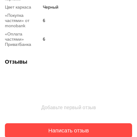
Цвет каркаса
Черный
«Покупка
частями» от
6
monobank
«Оплата
частями»
6
ПриватБанка
Отзывы
Добавьте первый отзыв
Написать отзыв