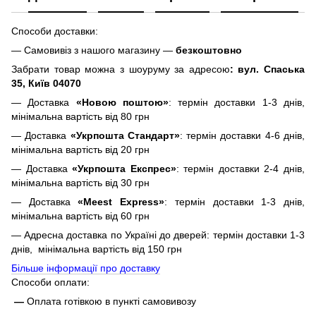
Способи доставки:
— Самовивіз з нашого магазину —
безкоштовно
Забрати товар можна з шоуруму за адресою
: вул. Спаська
35, Київ 04070
— Доставка
«Новою поштою»
: термін доставки 1-3 днів,
мінімальна вартість від 80 грн
— Доставка
«Укрпошта Стандарт»
: термін доставки 4-6 днів,
мінімальна вартість від 20 грн
— Доставка
«Укрпошта Експрес»
: термін доставки 2-4 днів,
мінімальна вартість від 30 грн
— Доставка
«Meest Express»
: термін доставки 1-3 днів,
мінімальна вартість від 60 грн
— Адресна доставка по Україні до дверей: термін доставки 1-3
днів, мінімальна вартість від 150 грн
Більше інформації про доставку
Способи оплати:
—
Оплата готівкою в пункті самовивозу