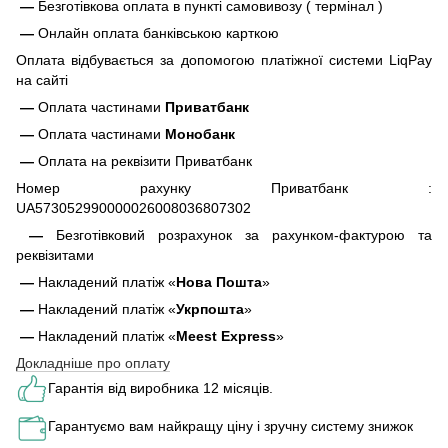
—
Безготівкова оплата в пункті самовивозу ( термінал )
—
Онлайн оплата банківською карткою
Оплата відбувається за допомогою платіжної системи LiqPay
на сайті
—
Оплата частинами
Приватбанк
—
Оплата частинами
Монобанк
—
Оплата на реквізити Приватбанк
Номер рахунку Приватбанк :
UA573052990000026008036807302
—
Безготівковий розрахунок за рахунком-фактурою та
реквізитами
—
Накладений платіж «
Нова Пошта
»
—
Накладений платіж «
Укрпошта
»
—
Накладений платіж «
Meest Express
»
Докладніше про оплату
Гарантія від виробника 12 місяців.
Гарантуємо вам найкращу ціну і зручну систему знижок