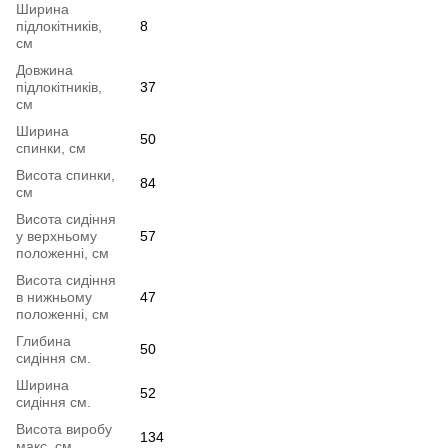
Ширина
підлокітників,
8
см
Довжина
підлокітників,
37
см
Ширина
50
спинки, см
Висота спинки,
84
см
Висота сидіння
у верхньому
57
положенні, см
Висота сидіння
в нижньому
47
положенні, см
Глибина
50
сидіння см.
Ширина
52
сидіння см.
Висота виробу
134
макс, см