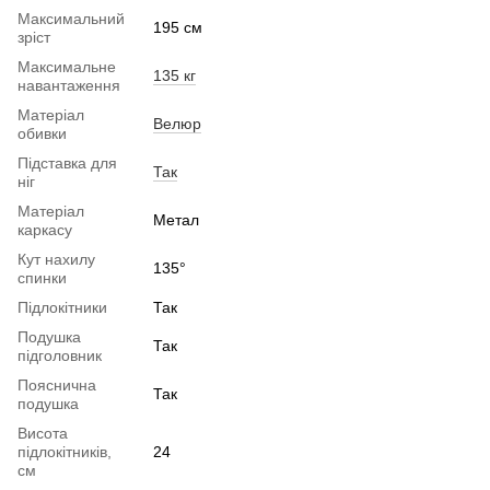
Максимальний
195 см
зріст
Максимальне
135 кг
навантаження
Матеріал
Велюр
обивки
Підставка для
Так
ніг
Матеріал
Метал
каркасу
Кут нахилу
135°
спинки
Підлокітники
Так
Подушка
Так
підголовник
Пояснична
Так
подушка
Висота
підлокітників,
24
см