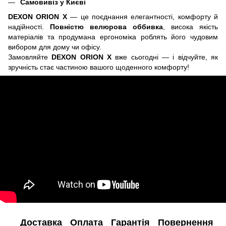
Самовивіз у Києві
DEXON ORION X
— це поєднання елегантності, комфорту й
надійності.
Повністю велюрова оббивка
, висока якість
матеріалів та продумана ергономіка роблять його чудовим
вибором для дому чи офісу.
Замовляйте
DEXON ORION X
вже сьогодні — і відчуйте, як
зручність стає частиною вашого щоденного комфорту!
Доставка
Оплата
Гарантія
Повернення