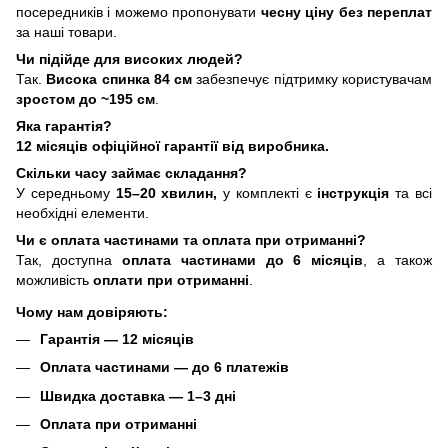
посередників і можемо пропонувати
чесну ціну без переплат
за наші товари.
Чи підійде для високих людей?
Так.
Висока спинка 84 см
забезпечує підтримку користувачам
зростом до ~195 см
.
Яка гарантія?
12 місяців офіційної гарантії від виробника.
Скільки часу займає складання?
У середньому
15–20 хвилин,
у комплекті є
інструкція
та всі
необхідні елементи.
Чи є оплата частинами та оплата при отриманні?
Так, доступна
оплата частинами до 6 місяців
, а також
можливість
оплати при отриманні
.
Чому нам довіряють:
Гарантія — 12 місяців
Оплата частинами — до 6 платежів
Швидка доставка — 1–3 дні
Оплата при отриманні