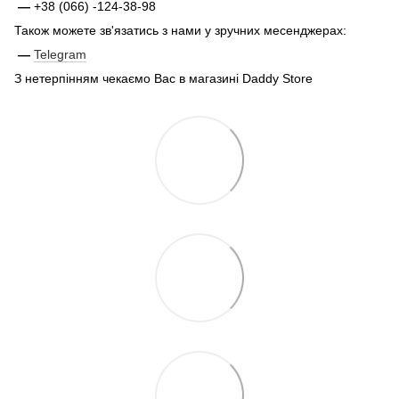
—
+38 (066) -124-38-98
Також можете зв'язатись з нами у зручних месенджерах:
—
Telegram
З нетерпінням чекаємо Вас в магазині Daddy Store