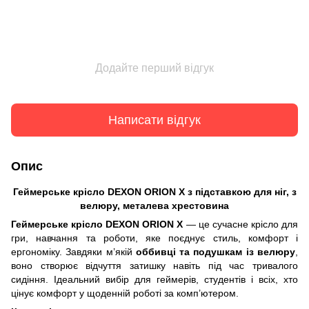
Додайте перший відгук
Написати відгук
Опис
Геймерське крісло DEXON ORION X з підставкою для ніг, з
велюру, металева хрестовина
Геймерське крісло DEXON ORION X
— це сучасне крісло для
гри, навчання та роботи, яке поєднує стиль, комфорт і
ергономіку. Завдяки м’якій
оббивці та подушкам із велюру
,
воно створює відчуття затишку навіть під час тривалого
сидіння. Ідеальний вибір для геймерів, студентів і всіх, хто
цінує комфорт у щоденній роботі за комп’ютером.