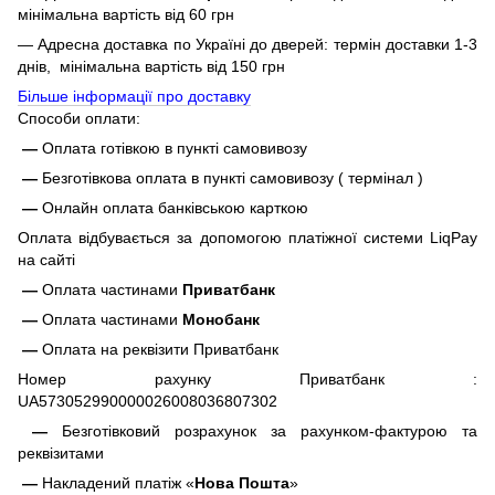
мінімальна вартість від 60 грн
— Адресна доставка по Україні до дверей: термін доставки 1-3
днів, мінімальна вартість від 150 грн
Більше інформації про доставку
Способи оплати:
—
Оплата готівкою в пункті самовивозу
—
Безготівкова оплата в пункті самовивозу ( термінал )
—
Онлайн оплата банківською карткою
Оплата відбувається за допомогою платіжної системи LiqPay
на сайті
—
Оплата частинами
Приватбанк
—
Оплата частинами
Монобанк
—
Оплата на реквізити Приватбанк
Номер рахунку Приватбанк :
UA573052990000026008036807302
—
Безготівковий розрахунок за рахунком-фактурою та
реквізитами
—
Накладений платіж «
Нова Пошта
»