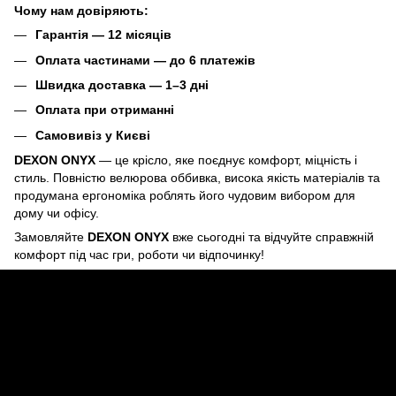
Чому нам довіряють:
Гарантія — 12 місяців
Оплата частинами — до 6 платежів
Швидка доставка — 1–3 дні
Оплата при отриманні
Самовивіз у Києві
DEXON ONYX
— це крісло, яке поєднує комфорт, міцність і
стиль. Повністю велюрова оббивка, висока якість матеріалів та
продумана ергономіка роблять його чудовим вибором для
дому чи офісу.
Замовляйте
DEXON ONYX
вже сьогодні та відчуйте справжній
комфорт під час гри, роботи чи відпочинку!