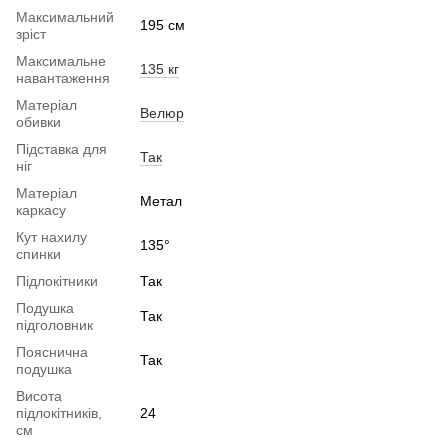
Максимальний
195 см
зріст
Максимальне
135 кг
навантаження
Матеріал
Велюр
обивки
Підставка для
Так
ніг
Матеріал
Метал
каркасу
Кут нахилу
135°
спинки
Підлокітники
Так
Подушка
Так
підголовник
Пояснична
Так
подушка
Висота
підлокітників,
24
см