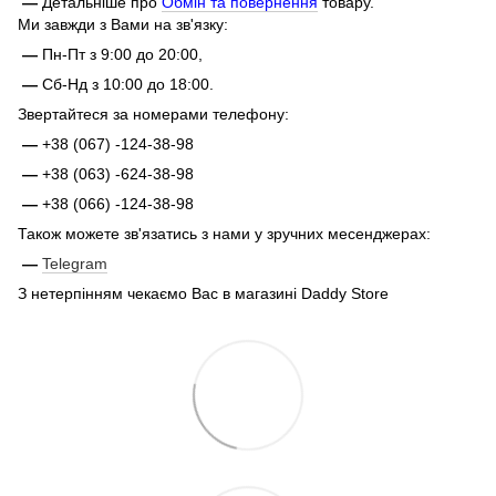
—
Детальніше про
Обмін та повернення
товару.
Ми завжди з Вами на зв'язку:
—
Пн-Пт з 9:00 до 20:00,
—
Сб-Нд з 10:00 до 18:00.
Звертайтеся за номерами телефону:
—
+38 (067) -124-38-98
—
+38 (063) -624-38-98
—
+38 (066) -124-38-98
Також можете зв'язатись з нами у зручних месенджерах:
—
Telegram
З нетерпінням чекаємо Вас в магазині Daddy Store