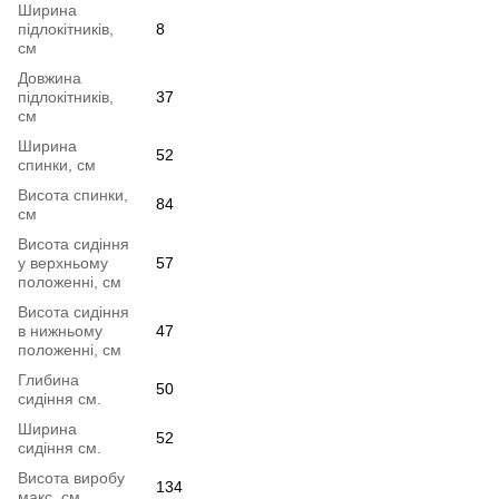
Ширина
підлокітників,
8
см
Довжина
підлокітників,
37
см
Ширина
52
спинки, см
Висота спинки,
84
см
Висота сидіння
у верхньому
57
положенні, см
Висота сидіння
в нижньому
47
положенні, см
Глибина
50
сидіння см.
Ширина
52
сидіння см.
Висота виробу
134
макс, см