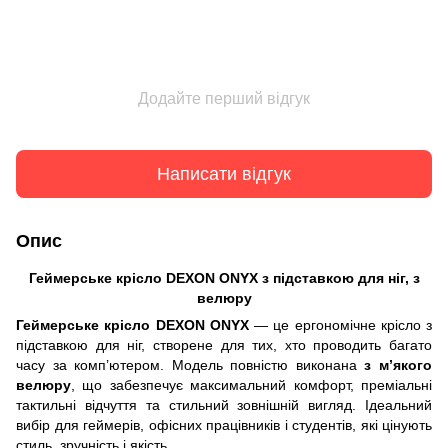
Додайте перший відгук
Написати відгук
Опис
Геймерське крісло DEXON ONYX з підставкою для ніг, з
велюру
Геймерське крісло DEXON ONYX
— це ергономічне крісло з
підставкою для ніг, створене для тих, хто проводить багато
часу за комп’ютером. Модель повністю виконана
з м’якого
велюру
, що забезпечує максимальний комфорт, преміальні
тактильні відчуття та стильний зовнішній вигляд. Ідеальний
вибір для геймерів, офісних працівників і студентів, які цінують
стиль, зручність і якість.