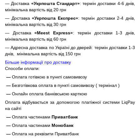
— Доставка
«Укрпошта Стандарт»
: термін доставки 4-6 днів,
мінімальна вартість від 20 грн
— Доставка
«Укрпошта Експрес»
: термін доставки 2-4 днів,
мінімальна вартість від 30 грн
— Доставка
«Meest Express»
: термін доставки 1-3 днів,
мінімальна вартість від 60 грн
— Адресна доставка по Україні до дверей: термін доставки 1-3
днів, мінімальна вартість від 150 грн
Більше інформації про доставку
Способи оплати:
—
Оплата готівкою в пункті самовивозу
—
Безготівкова оплата в пункті самовивозу ( термінал )
—
Онлайн оплата банківською карткою
Оплата відбувається за допомогою платіжної системи LiqPay
на сайті
—
Оплата частинами
Приватбанк
—
Оплата частинами
Монобанк
—
Оплата на реквізити Приватбанк