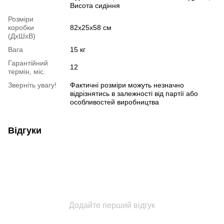
Висота сидіння
Розміри
коробки
82x25x58 см
(ДхШхВ)
Вага
15 кг
Гарантійний
12
термін, міс.
Зверніть увагу!
Фактичні розміри можуть незначно
відрізнятись в залежності від партії або
особливостей виробництва
Відгуки
Додайте перший відгук