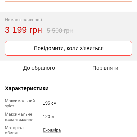
Немає в наявності
3 199 грн
5 500 грн
Повідомити, коли з'явиться
До обраного
Порівняти
Характеристики
Максимальний
195 см
зріст
Максимальне
120 кг
навантаження
Матеріал
Екошкіра
обивки