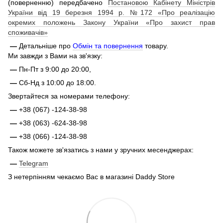
(поверненню) передбачено
Постановою Кабінету Міністрів
України від 19 березня 1994 р. №172 «Про реалізацію
окремих положень Закону України «Про захист прав
споживачів»
—
Детальніше про
Обмін та повернення
товару.
Ми завжди з Вами на зв'язку:
—
Пн-Пт з 9:00 до 20:00,
—
Сб-Нд з 10:00 до 18:00.
Звертайтеся за номерами телефону:
—
+38 (067) -124-38-98
—
+38 (063) -624-38-98
—
+38 (066) -124-38-98
Також можете зв'язатись з нами у зручних месенджерах:
—
Telegram
З нетерпінням чекаємо Вас в магазині Daddy Store