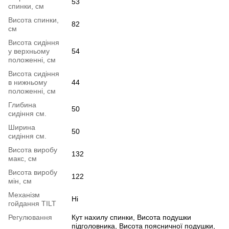
53
спинки, см
Висота спинки,
82
см
Висота сидіння
у верхньому
54
положенні, см
Висота сидіння
в нижньому
44
положенні, см
Глибина
50
сидіння см.
Ширина
50
сидіння см.
Висота виробу
132
макс, см
Висота виробу
122
мін, см
Механізм
Ні
гойдання TILT
Регулювання
Кут нахилу спинки, Висота подушки
підголовника, Висота поясничної подушки,