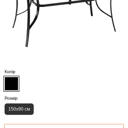
Колір
Розмір
150х90 см