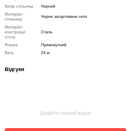
Колір стільниці
Чорний
Матеріал
Чорне загартоване скло
стільниці
Матеріал
конструкції
Сталь
столу
Форма
Прямокутний
Вага
24 кг
Відгуки
Додайте перший відгук