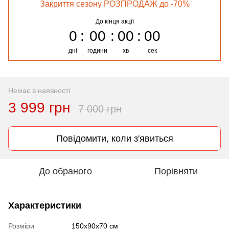
Закриття сезону РОЗПРОДАЖ до -70%
До кінця акції
0
00
00
00
дні
години
хв
сек
Немає в наявності
3 999 грн
7 000 грн
Повідомити, коли з'явиться
До обраного
Порівняти
Характеристики
Розміри
150x90x70 см