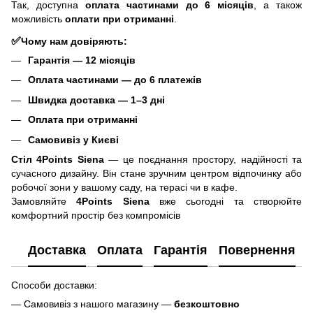
Так, доступна
оплата частинами до 6 місяців
, а також
можливість
оплати при отриманні
.
✅
Чому нам довіряють:
Гарантія — 12 місяців
Оплата частинами — до 6 платежів
Швидка доставка — 1–3 дні
Оплата при отриманні
Самовивіз у Києві
Стіл 4Points Siena
— це поєднання простору, надійності та
сучасного дизайну. Він стане зручним центром відпочинку або
робочої зони у вашому саду, на терасі чи в кафе.
Замовляйте
4Points Siena
вже сьогодні та створюйте
комфортний простір без компромісів
Доставка
Оплата
Гарантія
Повернення
Способи доставки:
— Самовивіз з нашого магазину —
безкоштовно