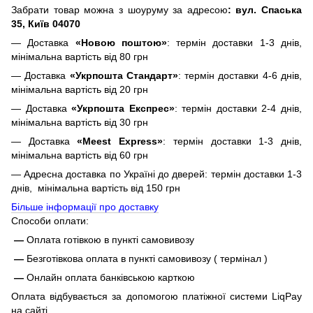
Забрати товар можна з шоуруму за адресою
: вул. Спаська
35, Київ 04070
— Доставка
«Новою поштою»
: термін доставки 1-3 днів,
мінімальна вартість від 80 грн
— Доставка
«Укрпошта Стандарт»
: термін доставки 4-6 днів,
мінімальна вартість від 20 грн
— Доставка
«Укрпошта Експрес»
: термін доставки 2-4 днів,
мінімальна вартість від 30 грн
— Доставка
«Meest Express»
: термін доставки 1-3 днів,
мінімальна вартість від 60 грн
— Адресна доставка по Україні до дверей: термін доставки 1-3
днів, мінімальна вартість від 150 грн
Більше інформації про доставку
Способи оплати:
—
Оплата готівкою в пункті самовивозу
—
Безготівкова оплата в пункті самовивозу ( термінал )
—
Онлайн оплата банківською карткою
Оплата відбувається за допомогою платіжної системи LiqPay
на сайті