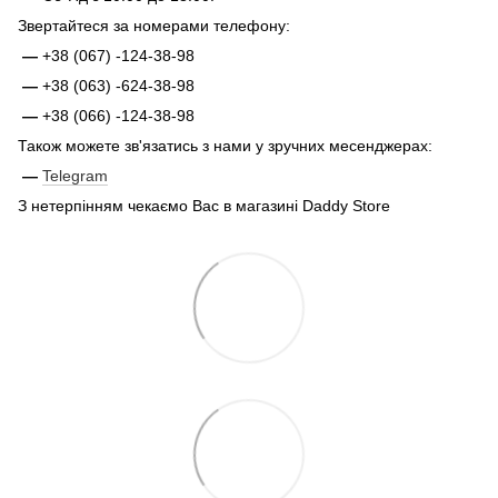
Звертайтеся за номерами телефону:
—
+38 (067) -124-38-98
—
+38 (063) -624-38-98
—
+38 (066) -124-38-98
Також можете зв'язатись з нами у зручних месенджерах:
—
Telegram
З нетерпінням чекаємо Вас в магазині Daddy Store