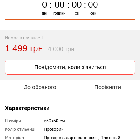
0
00
00
00
дні
години
хв
сек
Немає в наявності
1 499 грн
4 000 грн
Повідомити, коли з'явиться
До обраного
Порівняти
Характеристики
Розміри
⌀50x50 см
Колір стільниці
Прозорий
Матеріал
Прозоре загартоване скло, Плетений