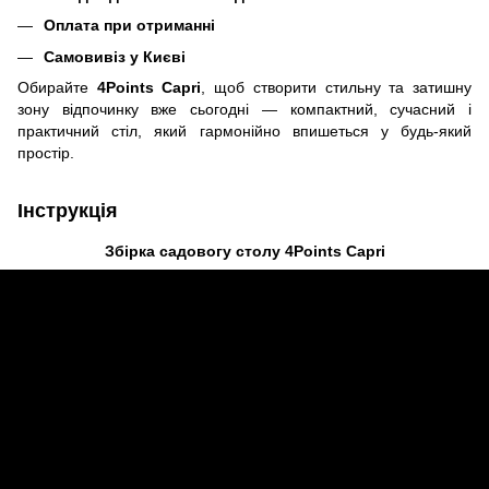
Оплата при отриманні
Самовивіз у Києві
Обирайте
4Points Capri
, щоб створити стильну та затишну
зону відпочинку вже сьогодні — компактний, сучасний і
практичний стіл, який гармонійно впишеться у будь-який
простір.
Інструкція
Збірка садовогу столу 4Points Capri