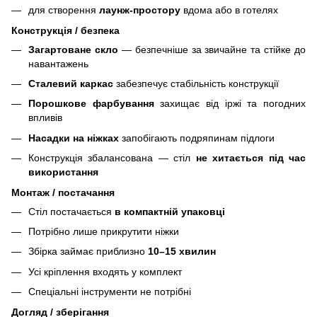
для створення
лаунж-простору
вдома або в готелях
Конструкція / безпека
Загартоване скло
— безпечніше за звичайне та стійке до
навантажень
Сталевий каркас
забезпечує стабільність конструкції
Порошкове фарбування
захищає від іржі та погодних
впливів
Насадки на ніжках
запобігають подряпинам підлоги
Конструкція збалансована — стіл
не хитається під час
використання
Монтаж / постачання
Стіл постачається
в компактній упаковці
Потрібно лише прикрутити ніжки
Збірка займає приблизно
10–15 хвилин
Усі кріплення входять у комплект
Спеціальні інструменти не потрібні
Догляд / зберігання