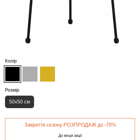
Колір
Розмір
50х50 см
Закриття сезону РОЗПРОДАЖ до -70%
До кінця акції