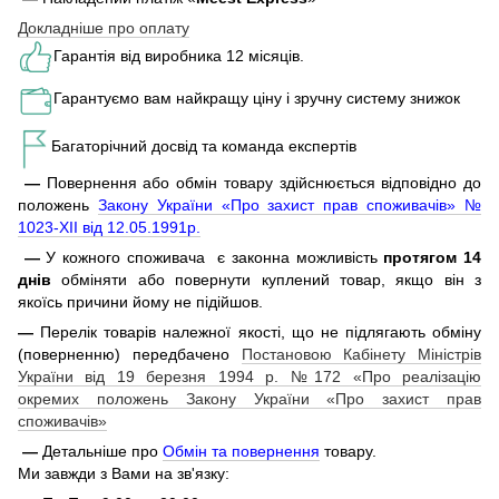
Докладніше про оплату
Гарантія від виробника 12 місяців.
Гарантуємо вам найкращу ціну і зручну систему знижок
Багаторічний досвід та команда експертів
—
Повернення або обмін товару здійснюється відповідно до
положень
Закону України «Про захист прав споживачів» №
1023-XII від 12.05.1991р.
—
У кожного споживача є законна можливість
протягом 14
днів
обміняти або повернути куплений товар, якщо він з
якоїсь причини йому не підійшов.
—
Перелік товарів належної якості, що не підлягають обміну
(поверненню) передбачено
Постановою Кабінету Міністрів
України від 19 березня 1994 р. №172 «Про реалізацію
окремих положень Закону України «Про захист прав
споживачів»
—
Детальніше про
Обмін та повернення
товару.
Ми завжди з Вами на зв'язку: