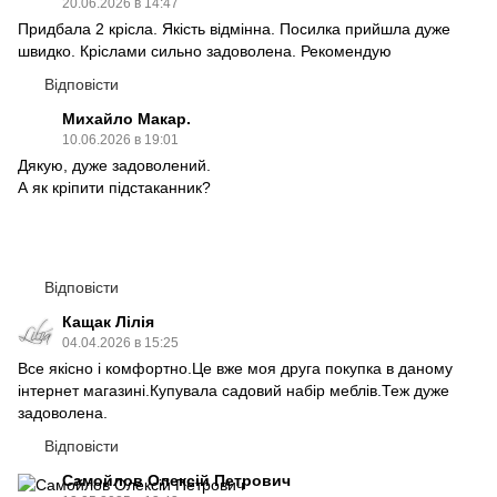
20.06.2026 в 14:47
Придбала 2 крісла. Якість відмінна. Посилка прийшла дуже
швидко. Кріслами сильно задоволена. Рекомендую
Відповісти
Михайло Макар.
10.06.2026 в 19:01
Дякую, дуже задоволений.
А як кріпити підстаканник?
Відповісти
Кащак Лілія
04.04.2026 в 15:25
Все якісно і комфортно.Це вже моя друга покупка в даному
інтернет магазині.Купувала садовий набір меблів.Теж дуже
задоволена.
Відповісти
Самойлов Олексій Петрович