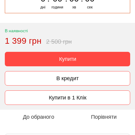
дні
години
хв
сек
В наявності
1 399 грн
2 500 грн
Купити
В кредит
Купити в 1 Клік
До обраного
Порівняти