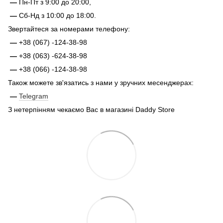
—
Пн-Пт з 9:00 до 20:00,
—
Сб-Нд з 10:00 до 18:00.
Звертайтеся за номерами телефону:
—
+38 (067) -124-38-98
—
+38 (063) -624-38-98
—
+38 (066) -124-38-98
Також можете зв'язатись з нами у зручних месенджерах:
—
Telegram
З нетерпінням чекаємо Вас в магазині Daddy Store