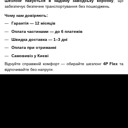
Шезлонг пакується в надійну заводську коробку
, що
забезпечує безпечне транспортування без пошкоджень.
Чому нам довіряють:
Гарантія — 12 місяців
Оплата частинами — до 6 платежів
Швидка доставка — 1–3 дні
Оплата при отриманні
Самовивіз у Києві
Відчуйте справжній комфорт — обирайте шезлонг
4P Flex
та
відпочивайте без напруги.