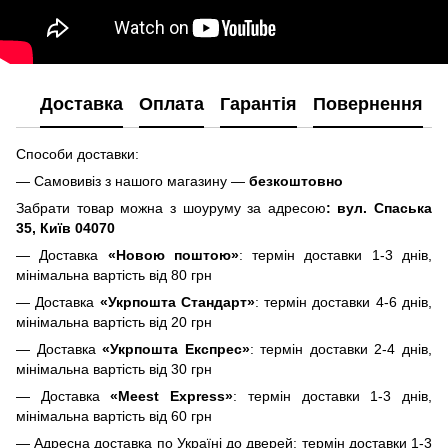
Доставка
Оплата
Гарантія
Повернення
Способи доставки:
— Самовивіз з нашого магазину —
безкоштовно
Забрати товар можна з шоуруму за адресою
: вул. Спаська
35, Київ 04070
— Доставка
«Новою поштою»
: термін доставки 1-3 днів,
мінімальна вартість від 80 грн
— Доставка
«Укрпошта Стандарт»
: термін доставки 4-6 днів,
мінімальна вартість від 20 грн
— Доставка
«Укрпошта Експрес»
: термін доставки 2-4 днів,
мінімальна вартість від 30 грн
— Доставка
«Meest Express»
: термін доставки 1-3 днів,
мінімальна вартість від 60 грн
— Адресна доставка по Україні до дверей: термін доставки 1-3