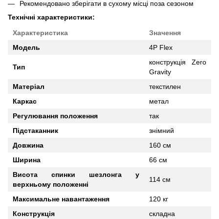
Рекомендовано зберігати в сухому місці поза сезоном
Технічні характеристики:
Характеристика
Значення
Модель
4P Flex
конструкція Zero
Тип
Gravity
Матеріал
текстилен
Каркас
метал
Регулювання положення
так
Підстаканник
знімний
Довжина
160 см
Ширина
66 см
Висота спинки шезлонга у
114 см
верхньому положенні
Максимальне навантаження
120 кг
Конструкція
складна