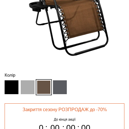
Колір
Закриття сезону РОЗПРОДАЖ до -70%
До кінця акції
0
00
00
00