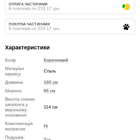
ОПЛАТА ЧАСТИНАМИ
6 платежів по 233.17 грн
ПОКУПКА ЧАСТИНАМИ
6 платежів по 233.17 грн
Характеристики
Колір
Коричневий
Матеріал
Сталь
каркасу
Довжина
160 см
Ширина
66 см
Висота спинки
шезлонга у
114 см
верхньому
положенні
Комплектація
Ні
матрасом
Подушка-
Так