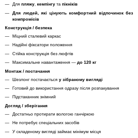
Для
пляжу
,
кемпінгу
та
пікніків
Для людей, які цінують комфортний відпочинок без
компромісів
Конструкція / безпека
Міцний сталевий каркас
Надійні фіксатори положення
Стійка конструкція без люфтів
Максимальне навантаження —
до 120 кг
Монтаж / постачання
Шезлонг постачається
у зібраному вигляді
Готовий до використання одразу після розпакування
Підстаканник знімний
Догляд / зберігання
Достатньо протирати вологою ганчіркою
Не потребує спеціальних засобів
У складеному вигляді займає мінімум місця