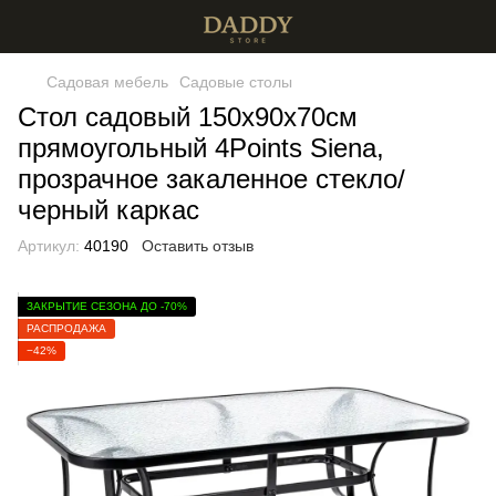
Садовая мебель
Садовые столы
Стол садовый 150х90х70см
прямоугольный 4Points Siena,
прозрачное закаленное стекло/
черный каркас
Артикул:
40190
Оставить отзыв
ЗАКРЫТИЕ СЕЗОНА ДО -70%
РАСПРОДАЖА
−42%