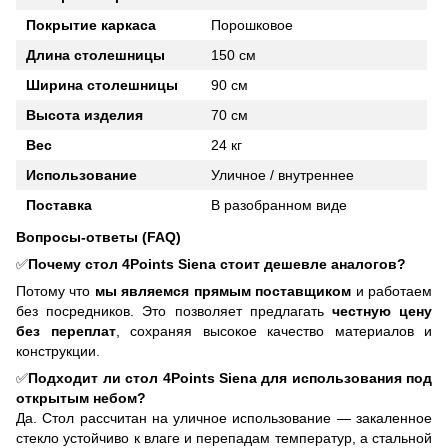
Покрытие каркаса
Порошковое
Длина столешницы
150 см
Ширина столешницы
90 см
Высота изделия
70 см
Вес
24 кг
Использование
Уличное / внутреннее
Поставка
В разобранном виде
Вопросы-ответы (FAQ)
✅
Почему стол 4Points Siena стоит дешевле аналогов?
Потому что
мы являемся прямым поставщиком
и работаем
без посредников. Это позволяет предлагать
честную цену
без переплат
, сохраняя высокое качество материалов и
конструкции.
✅
Подходит ли стол 4Points Siena для использования под
открытым небом?
Да. Стол рассчитан на уличное использование — закаленное
стекло устойчиво к влаге и перепадам температур, а стальной