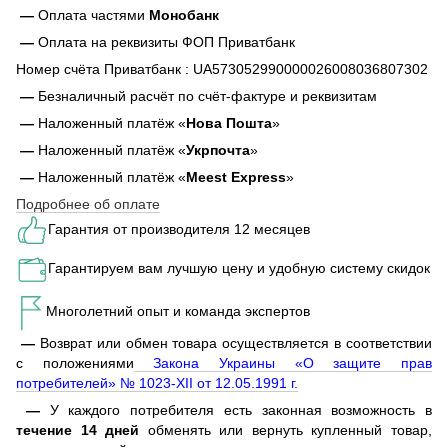
—
Оплата частями
Монобанк
—
Оплата на реквизиты ФОП Приватбанк
Номер счёта Приватбанк : UA573052990000026008036807302
—
Безналичный расчёт по счёт-фактуре и реквизитам
—
Наложенный платёж «
Нова Пошта
»
—
Наложенный платёж «
Укрпочта
»
—
Наложенный платёж «
Meest Express
»
Подробнее об оплате
Гарантия от производителя 12 месяцев
Гарантируем вам лучшую цену и удобную систему скидок
Многолетний опыт и команда экспертов
—
Возврат или обмен товара осуществляется в соответствии
с положениями
Закона Украины «О защите прав
потребителей» № 1023-XII от 12.05.1991 г.
—
У каждого потребителя есть законная возможность в
течение 14 дней
обменять или вернуть купленный товар,