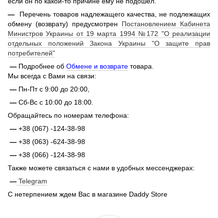
если он по какой-то причине ему не подошел.
—
Перечень товаров надлежащего качества, не подлежащих
обмену (возврату) предусмотрен
Постановлением Кабинета
Министров Украины от 19 марта 1994 №172 "О реализации
отдельных положений Закона Украины "О защите прав
потребителей"
—
Подробнее об
Обмене и возврате
товара.
Мы всегда с Вами на связи:
—
Пн-Пт с 9:00 до 20:00,
—
Сб-Вс с 10:00 до 18:00.
Обращайтесь по номерам телефона:
—
+38 (067) -124-38-98
—
+38 (063) -624-38-98
—
+38 (066) -124-38-98
Также можете связаться с нами в удобных мессенджерах:
—
Telegram
С нетерпением ждем Вас в магазине Daddy Store