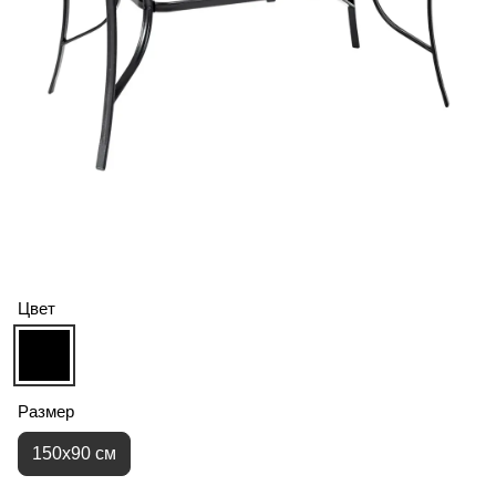
Цвет
Размер
150х90 см