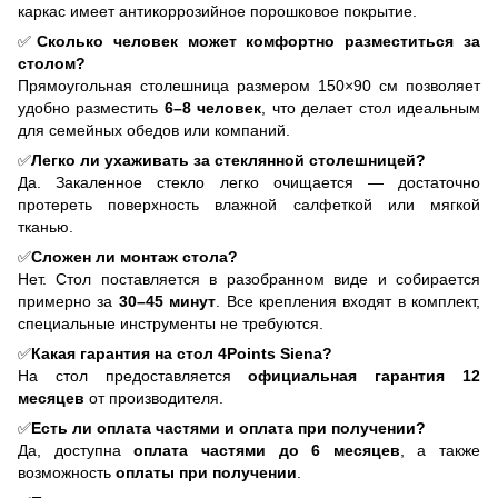
каркас имеет антикоррозийное порошковое покрытие.
✅
Сколько человек может комфортно разместиться за
столом?
Прямоугольная столешница размером 150×90 см позволяет
удобно разместить
6–8 человек
, что делает стол идеальным
для семейных обедов или компаний.
✅
Легко ли ухаживать за стеклянной столешницей?
Да. Закаленное стекло легко очищается — достаточно
протереть поверхность влажной салфеткой или мягкой
тканью.
✅
Сложен ли монтаж стола?
Нет. Стол поставляется в разобранном виде и собирается
примерно за
30
–45
минут
. Все крепления входят в комплект,
специальные инструменты не требуются.
✅
Какая гарантия на стол 4Points Siena?
На стол предоставляется
официальная гарантия 12
месяцев
от производителя.
✅
Есть ли оплата частями и оплата при получении?
Да, доступна
оплата частями до 6 месяцев
, а также
возможность
оплаты при получении
.