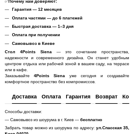
✅
Почему нам доверяют:
Гарантия — 12 месяцев
Оплата частями — до 6 платежей
Быстрая доставка — 1–3 дня
Оплата при получении
Самовывоз в Киеве
Стол 4Points Siena
— это сочетание пространства,
надежности и современного дизайна. Он станет удобным
центром отдыха или рабочей зоной в вашем саду, на террасе
или в кафе.
Заказывайте
4Points Siena
уже сегодня и создавайте
комфортное пространство без компромиссов.
Доставка
Оплата
Гарантия
Возврат
Кон
Способы доставки:
— Самовывоз из шоурума в г. Киев —
бесплатно
Забрать товар можно из шоурума по адресу:
ул.Спасская 35,
Киев 04070