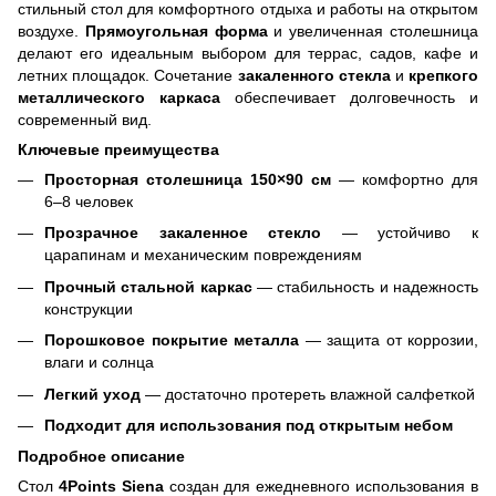
стильный стол для комфортного отдыха и работы на открытом
воздухе.
Прямоугольная форма
и увеличенная столешница
делают его идеальным выбором для террас, садов, кафе и
летних площадок. Сочетание
закаленного стекла
и
крепкого
металлического каркаса
обеспечивает долговечность и
современный вид.
Ключевые преимущества
Просторная столешница 150×90 см
— комфортно для
6–8 человек
Прозрачное закаленное стекло
— устойчиво к
царапинам и механическим повреждениям
Прочный стальной каркас
— стабильность и надежность
конструкции
Порошковое покрытие металла
— защита от коррозии,
влаги и солнца
Легкий уход
— достаточно протереть влажной салфеткой
Подходит для использования под открытым небом
Подробное описание
Стол
4Points Siena
создан для ежедневного использования в