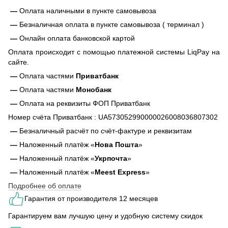
—
Оплата наличными в пункте самовывоза
—
Безналичная оплата в пункте самовывоза ( терминал )
—
Онлайн оплата банковской картой
Оплата происходит с помощью платежной системы LiqPay на
сайте.
—
Оплата частями
Приватбанк
—
Оплата частями
Монобанк
—
Оплата на реквизиты ФОП Приватбанк
Номер счёта Приватбанк : UA573052990000026008036807302
—
Безналичный расчёт по счёт-фактуре и реквизитам
—
Наложенный платёж «
Нова Пошта
»
—
Наложенный платёж «
Укрпочта
»
—
Наложенный платёж «
Meest Express
»
Подробнее об оплате
Гарантия от производителя 12 месяцев
Гарантируем вам лучшую цену и удобную систему скидок