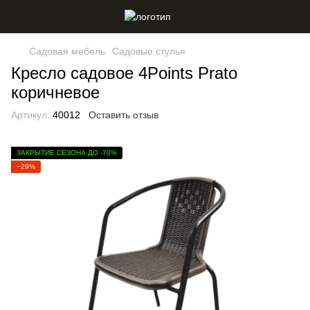
Садовая мебель
Садовые стулья
Кресло садовое 4Points Prato
коричневое
Артикул:
40012
Оставить отзыв
ЗАКРЫТИЕ СЕЗОНА ДО -70%
−29%