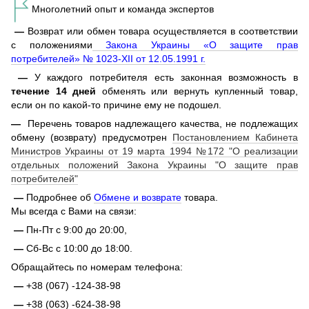
Многолетний опыт и команда экспертов
—
Возврат или обмен товара осуществляется в соответствии
с положениями
Закона Украины «О защите прав
потребителей» № 1023-XII от 12.05.1991 г.
—
У каждого потребителя есть законная возможность в
течение 14 дней
обменять или вернуть купленный товар,
если он по какой-то причине ему не подошел.
—
Перечень товаров надлежащего качества, не подлежащих
обмену (возврату) предусмотрен
Постановлением Кабинета
Министров Украины от 19 марта 1994 №172 "О реализации
отдельных положений Закона Украины "О защите прав
потребителей"
—
Подробнее об
Обмене и возврате
товара.
Мы всегда с Вами на связи:
—
Пн-Пт с 9:00 до 20:00,
—
Сб-Вс с 10:00 до 18:00.
Обращайтесь по номерам телефона:
—
+38 (067) -124-38-98
—
+38 (063) -624-38-98