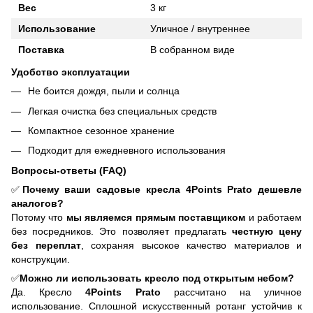
Вес
3 кг
Использование
Уличное / внутреннее
Поставка
В собранном виде
Удобство эксплуатации
Не боится дождя, пыли и солнца
Легкая очистка без специальных средств
Компактное сезонное хранение
Подходит для ежедневного использования
Вопросы-ответы (FAQ)
✅
Почему ваши садовые кресла 4Points Prato дешевле
аналогов?
Потому что
мы являемся прямым поставщиком
и работаем
без посредников. Это позволяет предлагать
честную цену
без переплат
, сохраняя высокое качество материалов и
конструкции.
✅
Можно ли использовать кресло под открытым небом?
Да. Кресло
4Points Prato
рассчитано на уличное
использование. Сплошной искусственный ротанг устойчив к