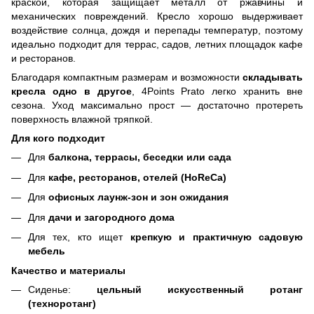
краской, которая защищает металл от ржавчины и
механических повреждений. Кресло хорошо выдерживает
воздействие солнца, дождя и перепады температур, поэтому
идеально подходит для террас, садов, летних площадок кафе
и ресторанов.
Благодаря компактным размерам и возможности
складывать
кресла одно в другое
, 4Points Prato легко хранить вне
сезона. Уход максимально прост — достаточно протереть
поверхность влажной тряпкой.
Для кого подходит
Для
балкона, террасы, беседки или сада
Для
кафе, ресторанов, отелей (HoReCa)
Для
офисных лаунж-зон и зон ожидания
Для
дачи и загородного дома
Для тех, кто ищет
крепкую и практичную садовую
мебель
Качество и материалы
Сиденье:
цельный искусственный ротанг
(техноротанг)