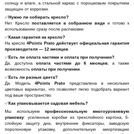
солнцу и влаге, а стальной каркас с порошковым покрытием
защищен от коррозии.
✅
Нужно ли собирать кресло?
Нет. Кресло
поставляется в собранном виде
и готово к
использованию сразу после распаковки.
✅
Какая гарантия на кресло?
На кресло
4Points Prato действует официальная гарантия
производителя — 12 месяцев
.
✅
Есть ли оплата частями и оплата при получении?
Да, доступна
оплата частями до 6 месяцев
, а также
возможность
оплаты при получении
.
✅
Есть ли разные цвета?
Да. Модель
4Points Prato
представлена в нескольких
цветовых вариантах, что позволяет легко подобрать вариант
под ваше пространство.
✅
Как упаковывается садовая мебель?
Мы используем
профессиональную многоуровневую
упаковку
: усиленные коробки из трехслойного картона, 5-
слойную защиту дна, внутренние фиксаторы, заводскую
поролоновую упаковку, дополнительную амортизацию