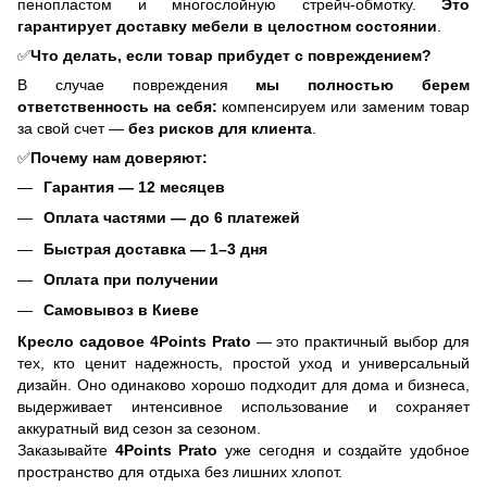
пенопластом и многослойную стрейч-обмотку.
Это
гарантирует доставку мебели в целостном состоянии
.
✅
Что делать, если товар прибудет с повреждением?
В случае повреждения
мы полностью берем
ответственность на себя:
компенсируем или заменим товар
за свой счет —
без рисков для клиента
.
✅
Почему нам доверяют:
Гарантия — 12 месяцев
Оплата частями — до 6 платежей
Быстрая доставка — 1–3 дня
Оплата при получении
Самовывоз в Киеве
Кресло садовое 4Points Prato
— это практичный выбор для
тех, кто ценит надежность, простой уход и универсальный
дизайн. Оно одинаково хорошо подходит для дома и бизнеса,
выдерживает интенсивное использование и сохраняет
аккуратный вид сезон за сезоном.
Заказывайте
4Points Prato
уже сегодня и создайте удобное
пространство для отдыха без лишних хлопот.