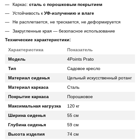
Каркас:
сталь с порошковым покрытием
Устойчивость к
УФ-излучению и влаге
Не расплетается, не трескается, не деформируется
Закругленные края — безопасное использование
Технические характеристики:
Характеристика
Показатель
Модель
4Points Prato
Тип
Садовое кресло
Материал сиденья
Цельный искусственный ротанг
Материал каркаса
Сталь
Покрытие каркаса
Порошковое
Максимальная нагрузка
120 кг
Ширина сиденья
55 см
Глубина сиденья
59 см
Высота изделия
74 см