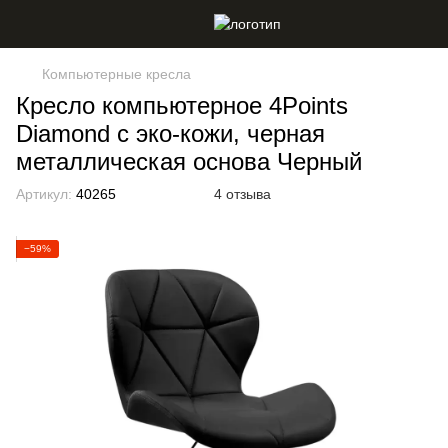
Компьютерные кресла
Кресло компьютерное 4Points
Diamond с эко-кожи, черная
металлическая основа Черный
Артикул:
40265
4 отзыва
−59%