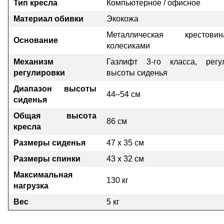
Тип кресла
Компьютерное / офисное
Материал обивки
Экокожа
Металлическая кресто
Основание
колесиками
Механизм
Газлифт 3-го класса, регу
регулировки
высоты сиденья
Диапазон высоты
44–54 см
сиденья
Общая высота
86 см
кресла
Размеры сиденья
47 х 35 см
Размеры спинки
43 х 32 см
Максимальная
130 кг
нагрузка
Вес
5 кг