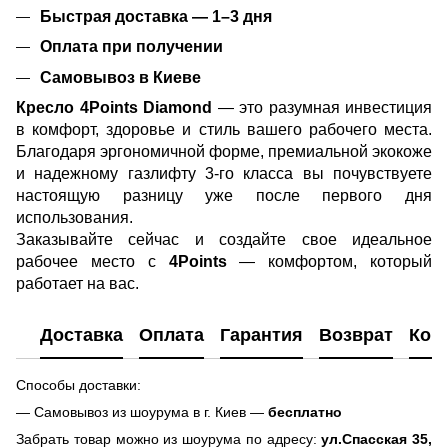
Быстрая доставка — 1–3 дня
Оплата при получении
Самовывоз в Киеве
Кресло 4Points Diamond
— это разумная инвестиция
в комфорт, здоровье и стиль вашего рабочего места.
Благодаря эргономичной форме, премиальной экокоже
и надежному газлифту 3-го класса вы почувствуете
настоящую разницу уже после первого дня
использования.
Заказывайте сейчас и создайте свое идеальное
рабочее место с
4Points
— комфортом, который
работает на вас.
Доставка
Оплата
Гарантия
Возврат
Кон
Способы доставки:
— Самовывоз из шоурума в г. Киев —
бесплатно
Забрать товар можно из шоурума по адресу:
ул.Спасская 35,