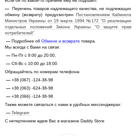
если он по какой-то причине ему не подошел.
—
Перечень товаров надлежащего качества, не подлежащих
обмену (возврату) предусмотрен
Постановлением Кабинета
Министров Украины от 19 марта 1994 №172 "О реализации
отдельных положений Закона Украины "О защите прав
потребителей"
—
Подробнее об
Обмене и возврате
товара.
Мы всегда с Вами на связи:
—
Пн-Пт с 9:00 до 20:00,
—
Сб-Вс с 10:00 до 18:00.
Обращайтесь по номерам телефона:
—
+38 (067) -124-38-98
—
+38 (063) -624-38-98
—
+38 (066) -124-38-98
Также можете связаться с нами в удобных мессенджерах:
—
Telegram
С нетерпением ждем Вас в магазине Daddy Store