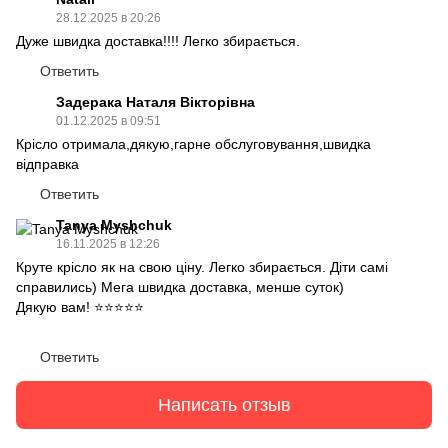
28.12.2025 в 20:26
Дуже швидка доставка!!!! Легко збирається.
Ответить
Задерака Наталя Вікторівна
01.12.2025 в 09:51
Крісло отримала,дякую,гарне обслуговування,швидка
відправка
Ответить
Tanya Myshchuk
16.11.2025 в 12:26
Круте крісло як на свою ціну. Легко збирається. Діти самі
справились) Мега швидка доставка, менше суток)
Дякую вам! ⭐⭐⭐⭐⭐
Ответить
Написать отзыв