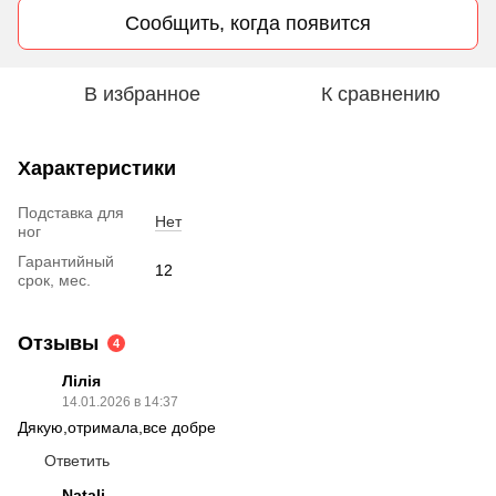
Сообщить, когда появится
В избранное
К сравнению
Характеристики
Подставка для
Нет
ног
Гарантийный
12
срок, мес.
Отзывы
4
Лілія
14.01.2026 в 14:37
Дякую,отримала,все добре
Ответить
Natali