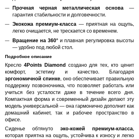
Прочная черная металлическая основа
—
гарантия стабильности и долговечности.
Экокожа премиум-класса
— приятная на ощупь,
легко очищается, не трескается со временем.
Вращение на 360°
и плавная регулировка высоты
— удобно под любой стол.
Подробное описание
Кресло
4Points Diamond
создано для тех, кто ценит
комфорт, эстетику и качество. Благодаря
эргономичной спинке
, оно обеспечивает правильную
поддержку позвоночника, что позволяет работать или
учиться без усталости даже в течение всего дня.
Компактная форма и современный дизайн делают эту
модель универсальной — она гармонично дополнит как
домашний кабинет, так и рабочее пространство в
офисе.
Сиденье обтянуто
эко-кожей премиум-класса
,
которая приятна на ощупь, устойчива к износу и легко