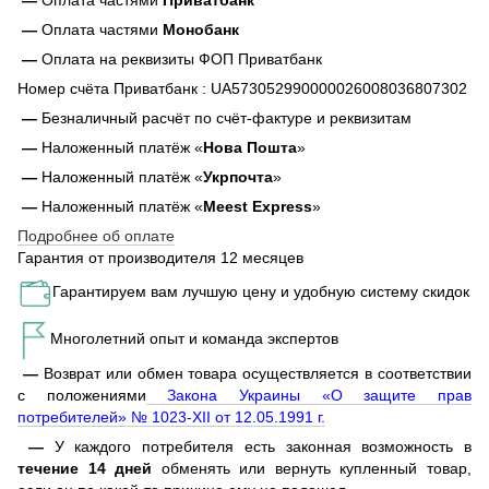
—
Оплата частями
Приватбанк
—
Оплата частями
Монобанк
—
Оплата на реквизиты ФОП Приватбанк
Номер счёта Приватбанк : UA573052990000026008036807302
—
Безналичный расчёт по счёт-фактуре и реквизитам
—
Наложенный платёж «
Нова Пошта
»
—
Наложенный платёж «
Укрпочта
»
—
Наложенный платёж «
Meest Express
»
Подробнее об оплате
Гарантия от производителя 12 месяцев
Гарантируем вам лучшую цену и удобную систему скидок
Многолетний опыт и команда экспертов
—
Возврат или обмен товара осуществляется в соответствии
с положениями
Закона Украины «О защите прав
потребителей» № 1023-XII от 12.05.1991 г.
—
У каждого потребителя есть законная возможность в
течение 14 дней
обменять или вернуть купленный товар,