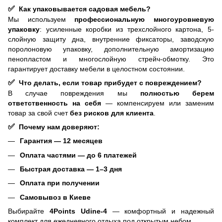
✅
Как упаковывается садовая мебель?
Мы используем
профессиональную многоуровневую
упаковку
: усиленные коробки из трехслойного картона, 5-
слойную защиту дна, внутренние фиксаторы, заводскую
поролоновую упаковку, дополнительную амортизацию
пенопластом и многослойную стрейч-обмотку. Это
гарантирует доставку мебели в целостном состоянии.
✅
Что делать, если товар прибудет с повреждением?
В случае повреждения мы
полностью берем
ответственность на себя
— компенсируем или заменим
товар за свой счет
без рисков для клиента
.
✅
Почему нам доверяют:
Гарантия — 12 месяцев
Оплата частями — до 6 платежей
Быстрая доставка — 1–3 дня
Оплата при получении
Самовывоз в Киеве
Выбирайте
4Points Udine-4
— комфортный и надежный
комплект для ежедневного отдыха под открытым небом.