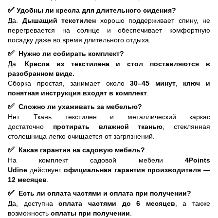
✅
Удобны ли кресла для длительного сидения?
Да.
Дышащий текстилен
хорошо поддерживает спину, не
перегревается на солнце и обеспечивает комфортную
посадку даже во время длительного отдыха.
✅
Нужно ли собирать комплект?
Да.
Кресла из текстилена и стол поставляются в
разобранном виде.
Сборка простая, занимает около
30–45 минут
,
ключ и
понятная инструкция входят в комплект
.
✅
Сложно ли ухаживать за мебелью?
Нет. Ткань текстилен и металлический каркас
достаточно
протирать влажной тканью
, стеклянная
столешница легко очищается от загрязнений.
✅
Какая гарантия на садовую мебель?
На комплект садовой мебели
4Points
Udine
действует
официальная гарантия производителя —
12 месяцев
.
✅
Есть ли оплата частями и оплата при получении?
Да, доступна
оплата частями до 6 месяцев
, а также
возможность
оплаты при получении
.