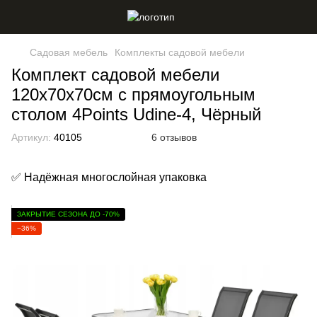
Садовая мебель
Комплекты садовой мебели
Комплект садовой мебели
120х70х70см с прямоугольным
столом 4Points Udine-4, Чёрный
Артикул:
40105
6 отзывов
✅ Надёжная многослойная упаковка
ЗАКРЫТИЕ СЕЗОНА ДО -70%
−36%