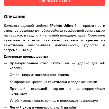
Написать отзыв
Описание
Комплект садовой мебели
4Points Udine-4
— практичное и
стильное решение для обустройства комфортной зоны отдыха
на террасе, в саду или на летней площадке кафе. Сочетание
закаленного стекла
,
стального каркаса
и
кресел из
текстилена
обеспечивает долговечность, удобство и
современный вид.
Ключевые преимущества
Прямоугольный стол 120×70 см
— удобно для 4-6
человек
Столешница из
закаленного стекла
Комфортные кресла из
текстилена
с подлокотниками
Прочный стальной каркас
с антикоррозийным
покрытием
Устойчивость к влаге, солнцу и перепадам температур
Легкий уход и универсальный дизайн