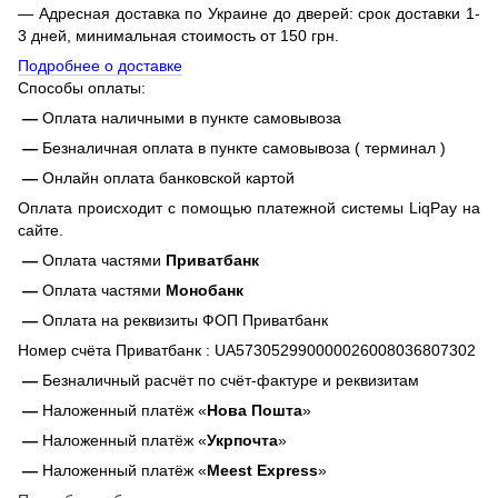
— Адресная доставка по Украине до дверей: срок доставки 1-
3 дней, минимальная стоимость от 150 грн.
Подробнее о доставке
Способы оплаты:
—
Оплата наличными в пункте самовывоза
—
Безналичная оплата в пункте самовывоза ( терминал )
—
Онлайн оплата банковской картой
Оплата происходит с помощью платежной системы LiqPay на
сайте.
—
Оплата частями
Приватбанк
—
Оплата частями
Монобанк
—
Оплата на реквизиты ФОП Приватбанк
Номер счёта Приватбанк : UA573052990000026008036807302
—
Безналичный расчёт по счёт-фактуре и реквизитам
—
Наложенный платёж «
Нова Пошта
»
—
Наложенный платёж «
Укрпочта
»
—
Наложенный платёж «
Meest Express
»