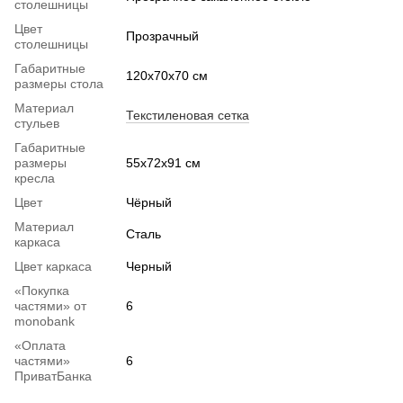
столешницы
Цвет
Прозрачный
столешницы
Габаритные
120x70x70 см
размеры стола
Материал
Текстиленовая сетка
стульев
Габаритные
размеры
55х72х91 см
кресла
Цвет
Чёрный
Материал
Сталь
каркаса
Цвет каркаса
Черный
«Покупка
частями» от
6
monobank
«Оплата
частями»
6
ПриватБанка