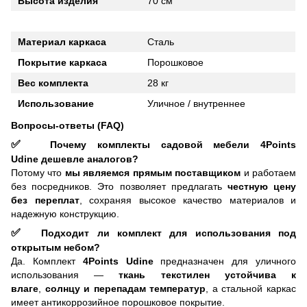
Высота изделия
70 см
Материал каркаса
Сталь
Покрытие каркаса
Порошковое
Вес комплекта
28 кг
Использование
Уличное / внутреннее
Вопросы-ответы (FAQ)
✅
Почему комплекты садовой мебели 4Points
Udine дешевле аналогов?
Потому что
мы являемся
прямым поставщиком
и работаем
без посредников. Это позволяет предлагать
честную цену
без переплат
, сохраняя высокое качество материалов и
надежную конструкцию.
✅
Подходит ли комплект для использования под
открытым небом?
Да. Комплект
4Points Udine
предназначен для уличного
использования —
ткань текстилен устойчива к
влаге
,
солнцу и перепадам температур
, а стальной каркас
имеет антикоррозийное порошковое покрытие.