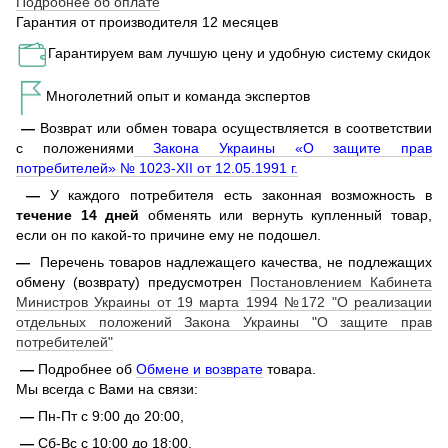
Подробнее об оплате
Гарантия от производителя 12 месяцев
Гарантируем вам лучшую цену и удобную систему скидок
Многолетний опыт и команда экспертов
—
Возврат или обмен товара осуществляется в соответствии
с положениями
Закона Украины «О защите прав
потребителей» № 1023-XII от 12.05.1991 г.
—
У каждого потребителя есть законная возможность в
течение 14 дней
обменять или вернуть купленный товар,
если он по какой-то причине ему не подошел.
—
Перечень товаров надлежащего качества, не подлежащих
обмену (возврату) предусмотрен
Постановлением Кабинета
Министров Украины от 19 марта 1994 №172 "О реализации
отдельных положений Закона Украины "О защите прав
потребителей"
—
Подробнее об
Обмене и возврате
товара.
Мы всегда с Вами на связи:
—
Пн-Пт с 9:00 до 20:00,
—
Сб-Вс с 10:00 до 18:00.