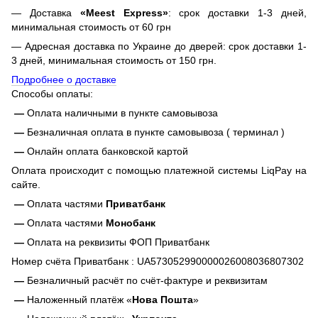
— Доставка
«Meest Express»
: срок доставки 1-3 дней,
минимальная стоимость от 60 грн
— Адресная доставка по Украине до дверей: срок доставки 1-
3 дней, минимальная стоимость от 150 грн.
Подробнее о доставке
Способы оплаты:
—
Оплата наличными в пункте самовывоза
—
Безналичная оплата в пункте самовывоза ( терминал )
—
Онлайн оплата банковской картой
Оплата происходит с помощью платежной системы LiqPay на
сайте.
—
Оплата частями
Приватбанк
—
Оплата частями
Монобанк
—
Оплата на реквизиты ФОП Приватбанк
Номер счёта Приватбанк : UA573052990000026008036807302
—
Безналичный расчёт по счёт-фактуре и реквизитам
—
Наложенный платёж «
Нова Пошта
»