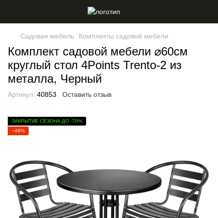
Садовая мебель
Комплекты садовой мебели
Комплект садовой мебели ⌀60см
круглый стол 4Points Trento-2 из
металла, Черный
Артикул:
40853
Оставить отзыв
ЗАКРЫТИЕ СЕЗОНА ДО -70%
−48%