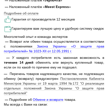
—
Наложенный платёж «
Укрпочта
»
—
Наложенный платёж «
Meest Express
»
Подробнее об оплате
Гарантия от производителя 12 месяцев
Гарантируем вам лучшую цену и удобную систему скидок
Многолетний опыт и команда экспертов
—
Возврат или обмен товара осуществляется в соответствии
с положениями
Закона Украины «О защите прав
потребителей» № 1023-XII от 12.05.1991 г.
—
У каждого потребителя есть законная возможность в
течение 14 дней
обменять или вернуть купленный товар,
если он по какой-то причине ему не подошел.
—
Перечень товаров надлежащего качества, не подлежащих
обмену (возврату) предусмотрен
Постановлением Кабинета
Министров Украины от 19 марта 1994 №172 "О реализации
отдельных положений Закона Украины "О защите прав
потребителей"
—
Подробнее об
Обмене и возврате
товара.
Мы всегда с Вами на связи: