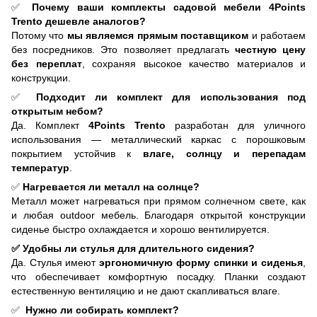
✅
Почему ваши комплекты садовой мебели 4Points
Trento
дешевле аналогов?
Потому что
мы являемся прямым поставщиком
и работаем
без посредников. Это позволяет предлагать
честную цену
без переплат
, сохраняя высокое качество материалов и
конструкции.
✅
Подходит ли комплект для использования под
открытым небом?
Да. Комплект
4Points Trento
разработан для уличного
использования — металлический каркас с порошковым
покрытием устойчив к
влаге, солнцу и перепадам
температур
.
✅
Нагревается ли металл на солнце?
Металл может нагреваться при прямом солнечном свете, как
и любая outdoor мебель. Благодаря открытой конструкции
сиденье быстро охлаждается и хорошо вентилируется.
✅ Удобны ли стулья для длительного сидения?
Да. Стулья имеют
эргономичную форму спинки и сиденья
,
что обеспечивает комфортную посадку. Планки создают
естественную вентиляцию и не дают скапливаться влаге.
✅
Нужно ли собирать комплект?