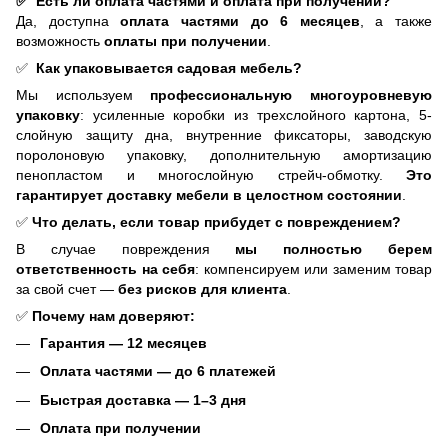
✅ Есть ли оплата частями и оплата при получении?
Да, доступна
оплата частями до 6 месяцев
, а также
возможность
оплаты при получении
.
✅
Как упаковывается садовая мебель?
Мы используем
профессиональную многоуровневую
упаковку
: усиленные коробки из трехслойного картона, 5-
слойную защиту дна, внутренние фиксаторы, заводскую
поролоновую упаковку, дополнительную амортизацию
пенопластом и многослойную стрейч-обмотку.
Это
гарантирует доставку мебели в целостном состоянии
.
✅
Что делать, если товар прибудет с повреждением?
В случае повреждения
мы полностью берем
ответственность на себя
: компенсируем или заменим товар
за свой счет —
без рисков для клиента
.
✅
Почему нам доверяют:
Гарантия — 12 месяцев
Оплата частями — до 6 платежей
Быстрая доставка — 1–3 дня
Оплата при получении