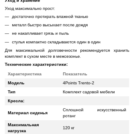
Уход и хранение
Уход максимально прост:
достаточно протирать влажной тканью
металл быстро высыхает после дождя
не накапливает грязь и пыль
стулья компактно складываются один в один
Для максимальной долговечности рекомендуется хранить
комплект в сухом месте в межсезонье.
Технические характеристики:
Характеристика
Показатель
Модель
4Points Trento-2
Тип
Комплект садовой мебели
Кресла:
Сплошной искусственный
Материал сиденья
ротанг
Максимальная
120 кг
нагрузка