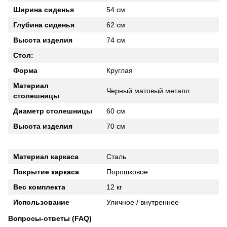
Ширина сиденья
54 см
Глубина сиденья
62 см
Высота изделия
74 см
Стол:
Форма
Круглая
Материал
Черный матовый металл
столешницы
Диаметр столешницы
60 см
Высота изделия
70 см
Материал каркаса
Сталь
Покрытие каркаса
Порошковое
Вес комплекта
12 кг
Использование
Уличное / внутреннее
Вопросы-ответы (FAQ)