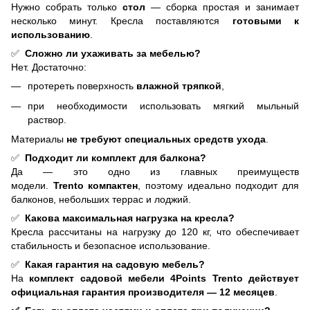
Нужно собрать только
стол
— сборка простая и занимает
несколько минут. Кресла поставляются
готовыми к
использованию
.
✅
Сложно ли ухаживать за мебелью?
Нет. Достаточно:
протереть поверхность
влажной тряпкой
,
при необходимости использовать мягкий мыльный
раствор.
Материалы
не требуют специальных средств ухода
.
✅
Подходит ли комплект для балкона?
Да — это одно из главных преимуществ
модели.
Trento
компактен
, поэтому идеально подходит для
балконов, небольших террас и лоджий.
✅
Какова максимальная нагрузка на кресла?
Кресла рассчитаны на нагрузку до 120 кг, что обеспечивает
стабильность и безопасное использование.
✅
Какая гарантия на садовую мебель?
На
комплект садовой мебели 4Points Trento
действует
официальная гарантия производителя — 12 месяцев
.