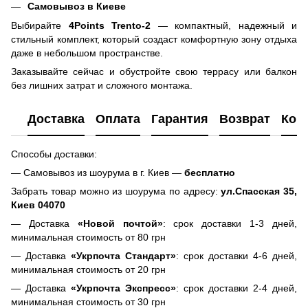
Самовывоз в Киеве
Выбирайте
4Points Trento-2
— компактный, надежный и
стильный комплект, который создаст комфортную зону отдыха
даже в небольшом пространстве.
Заказывайте сейчас и обустройте свою террасу или балкон
без лишних затрат и сложного монтажа.
Доставка
Оплата
Гарантия
Возврат
Кон
Способы доставки:
— Самовывоз из шоурума в г. Киев —
бесплатно
Забрать товар можно из шоурума по адресу:
ул.Спасская 35,
Киев 04070
— Доставка
«Новой почтой»
: срок доставки 1-3 дней,
минимальная стоимость от 80 грн
— Доставка
«Укрпочта Стандарт»
: срок доставки 4-6 дней,
минимальная стоимость от 20 грн
— Доставка
«Укрпочта Экспресс»
: срок доставки 2-4 дней,
минимальная стоимость от 30 грн