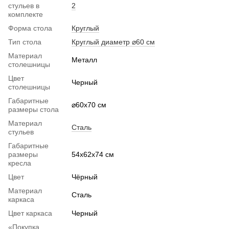
стульев в
2
комплекте
Форма стола
Круглый
Тип стола
Круглый диаметр ⌀60 см
Материал
Металл
столешницы
Цвет
Черный
столешницы
Габаритные
⌀60x70 см
размеры стола
Материал
Сталь
стульев
Габаритные
размеры
54х62х74 см
кресла
Цвет
Чёрный
Материал
Сталь
каркаса
Цвет каркаса
Черный
«Покупка