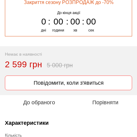
Закриття сезону РОЗПРОДАЖ до -70%
До кінця акції
0
00
00
00
дні
години
хв
сек
Немає в наявності
2 599 грн
5 000 грн
Повідомити, коли з'явиться
До обраного
Порівняти
Характеристики
Кількість