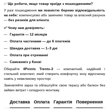
✅
Що робити, якщо товар приїде з пошкодженням?
У разі пошкодження
ми повністю беремо відповідальність
на себе:
компенсуємо або замінимо товар за власний рахунок
—
без ризиків для клієнта
.
✅ Чому нам довіряють:
Гарантія — 12 місяців
Оплата частинами — до 6 платежів
Швидка доставка — 1–3 дні
Оплата при отриманні
Самовивіз у Києві
Обирайте
4Points Trento-2
— компактний, надійний і
стильний комплект, який створить комфортну зону відпочинку
навіть у невеликому просторі.
Замовляйте зараз та облаштуйте свою терасу або балкон без
зайвих витрат і складного монтажу.
Доставка
Оплата
Гарантія
Повернення