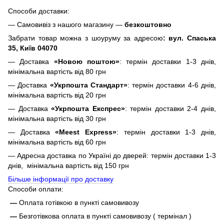
Способи доставки:
— Самовивіз з нашого магазину —
безкоштовно
Забрати товар можна з шоуруму за адресою
: вул. Спаська
35, Київ 04070
— Доставка
«Новою поштою»
: термін доставки 1-3 днів,
мінімальна вартість від 80 грн
— Доставка
«Укрпошта Стандарт»
: термін доставки 4-6 днів,
мінімальна вартість від 20 грн
— Доставка
«Укрпошта Експрес»
: термін доставки 2-4 днів,
мінімальна вартість від 30 грн
— Доставка
«Meest Express»
: термін доставки 1-3 днів,
мінімальна вартість від 60 грн
— Адресна доставка по Україні до дверей: термін доставки 1-3
днів, мінімальна вартість від 150 грн
Більше інформації про доставку
Способи оплати:
—
Оплата готівкою в пункті самовивозу
—
Безготівкова оплата в пункті самовивозу ( термінал )