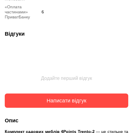
«Оплата
частинами»
6
ПриватБанку
Відгуки
Додайте перший відгук
Написати відгук
Опис
Комплект садових меблів 4Points Trento-2
— це стильне та