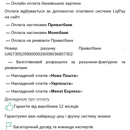
—
Онлайн оплата банківською карткою
Оплата відбувається за допомогою платіжної системи LiqPay
на сайті
—
Оплата частинами
Приватбанк
—
Оплата частинами
Монобанк
—
Оплата на реквізити Приватбанк
Номер рахунку Приватбанк :
UA573052990000026008036807302
—
Безготівковий розрахунок за рахунком-фактурою та
реквізитами
—
Накладений платіж «
Нова Пошта
»
—
Накладений платіж «
Укрпошта
»
—
Накладений платіж «
Meest Express
»
Докладніше про оплату
Гарантія від виробника 12 місяців.
Гарантуємо вам найкращу ціну і зручну систему знижок
Багаторічний досвід та команда експертів