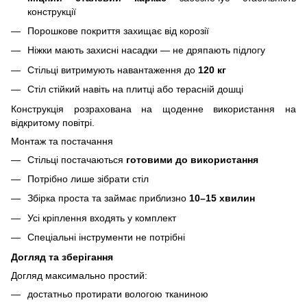
конструкції
Порошкове покриття захищає від корозії
Ніжки мають захисні насадки — не дряпають підлогу
Стільці витримують навантаження до
120 кг
Стіл стійкий навіть на плитці або терасній дошці
Конструкція розрахована на щоденне використання на
відкритому повітрі.
Монтаж та постачання
Стільці постачаються
готовими до використання
Потрібно лише зібрати стіл
Збірка проста та займає приблизно
10–15 хвилин
Усі кріплення входять у комплект
Спеціальні інструменти не потрібні
Догляд та зберігання
Догляд максимально простий:
достатньо протирати вологою тканиною