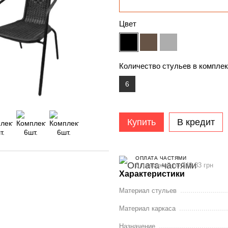
Цвет
Количество стульев в комплек
6
Купить
В кредит
ОПЛАТА ЧАСТЯМИ
6 платежей по 749.83 грн
Характеристики
Материал стульев
Материал каркаса
Назначение