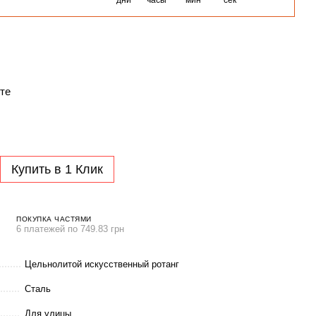
дни
часы
мин
сек
те
Купить в 1 Клик
ПОКУПКА ЧАСТЯМИ
6 платежей по 749.83 грн
Цельнолитой искусственный ротанг
Сталь
Для улицы