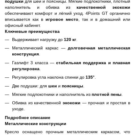
подушки
для шеи и поясницы. Мягкие подлокотники, плотный
наполнитель и обивка из
качественной экокожи
обеспечивают комфорт и лёгкий уход. 4Points GT органично
вписывается как в
игровое место
, так и в домашний или
офисный кабинет.
Ключевые преимущества
Выдерживает нагрузку до
120
кг
.
Металлический каркас —
долговечная металлическая
конструкция
.
Газлифт 3 класса —
стабильная поддержка и плавная
регулировка
.
Регулировка угла наклона спинки до
135°
.
Две подушки: для
шеи
и
поясницы
.
Мягкие подлокотники и наполнитель из
плотной пены
.
Обивка из качественной
экокожи
— прочная и простая в
уходе.
Подробное описание
Металлические конструкции
Кресло оснащено прочным металлическим каркасом, что