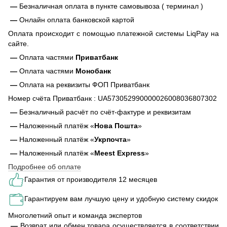
—
Безналичная оплата в пункте самовывоза ( терминал )
—
Онлайн оплата банковской картой
Оплата происходит с помощью платежной системы LiqPay на
сайте.
—
Оплата частями
Приватбанк
—
Оплата частями
Монобанк
—
Оплата на реквизиты ФОП Приватбанк
Номер счёта Приватбанк : UA573052990000026008036807302
—
Безналичный расчёт по счёт-фактуре и реквизитам
—
Наложенный платёж «
Нова Пошта
»
—
Наложенный платёж «
Укрпочта
»
—
Наложенный платёж «
Meest Express
»
Подробнее об оплате
Гарантия от производителя 12 месяцев
Гарантируем вам лучшую цену и удобную систему скидок
Многолетний опыт и команда экспертов
—
Возврат или обмен товара осуществляется в соответствии