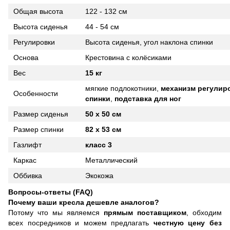
Общая высота
122 - 132 см
Высота сиденья
44 - 54 см
Регулировки
Высота сиденья, угол наклона спинки
Основа
Крестовина с колёсиками
Вес
15 кг
мягкие подлокотники,
механизм регулиро
Особенности
спинки
,
подставка для ног
Размер сиденья
50 х 50 см
Размер спинки
82 х 53 см
Газлифт
класс 3
Каркас
Металлический
Оббивка
Экокожа
Вопросы-ответы (FAQ)
Почему ваши кресла дешевле аналогов?
Потому что мы являемся
прямым поставщиком
, обходим
всех посредников и можем предлагать
честную цену без