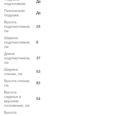
Да
подголовник
Поясничная
Да
подушка
Высота
подлокотников,
24
см
Ширина
подлокотников,
8
см
Длина
подлокотников,
37
см
Ширина
53
спинки, см
Высота спинки,
82
см
Высота
сиденья в
54
верхнем
положении, см
Высота