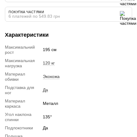
ПОКУПКА ЧАСТЯМИ
6 платежей по 549.83 грн
Характеристики
Максимальний
195 см
рост
Максимальная
120 кг
нагрузка
Материал
Экокожа
обивки
Подставка для
Да
ног
Материал
Металл
каркаса
Угол наклона
135°
спинки
Подлокотники
Да
Подушка