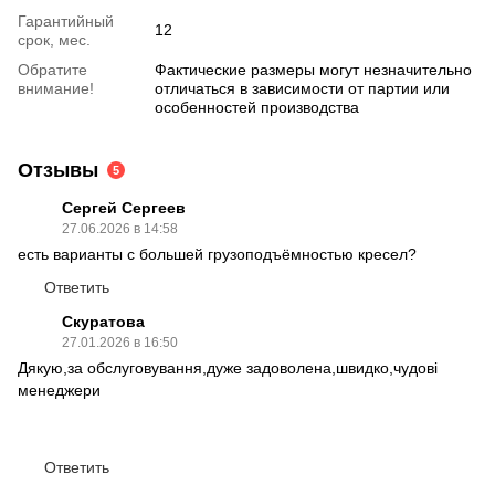
Гарантийный
12
срок, мес.
Обратите
Фактические размеры могут незначительно
внимание!
отличаться в зависимости от партии или
особенностей производства
Отзывы
5
Сергей Сергеев
27.06.2026 в 14:58
eсть варианты с большей грузоподъёмностью кресел?
Ответить
Скуратова
27.01.2026 в 16:50
Дякую,за обслуговування,дуже задоволена,швидко,чудові
менеджери
Ответить