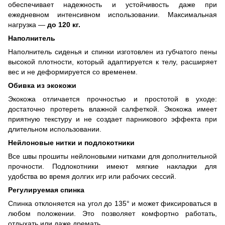
обеспечивает надежность и устойчивость даже при
ежедневном интенсивном использовании. Максимальная
нагрузка —
до
120
кг.
Наполнитель
Наполнитель сиденья и спинки изготовлен из губчатого пены
высокой плотности, который адаптируется к телу, расширяет
вес и не деформируется со временем.
Обивка из экокожи
Экокожа отличается прочностью и простотой в уходе:
достаточно протереть влажной салфеткой. Экокожа имеет
приятную текстуру и не создает парникового эффекта при
длительном использовании.
Нейлоновые нитки и подлокотники
Все швы прошиты нейлоновыми нитками для дополнительной
прочности. Подлокотники имеют мягкие накладки для
удобства во время долгих игр или рабочих сессий.
Регулируемая спинка
Спинка отклоняется на угол до 135° и может фиксироваться в
любом положении. Это позволяет комфортно работать,
отдыхать или даже дремать.