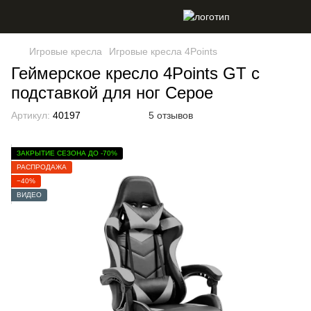
Игровые кресла
Игровые кресла 4Points
Геймерское кресло 4Points GT с
подставкой для ног Серое
Артикул:
40197
5 отзывов
ЗАКРЫТИЕ СЕЗОНА ДО -70%
РАСПРОДАЖА
−40%
ВИДЕО