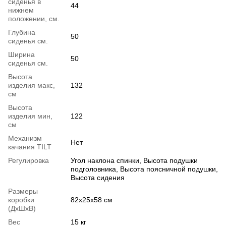
сиденья в
44
нижнем
положении, см.
Глубина
50
сиденья см.
Ширина
50
сиденья см.
Высота
изделия макс,
132
см
Высота
изделия мин,
122
см
Механизм
Нет
качания TILT
Регулировка
Угол наклона спинки, Высота подушки
подголовника, Высота поясничной подушки,
Высота сидения
Размеры
коробки
82x25x58 см
(ДхШхВ)
Вес
15 кг