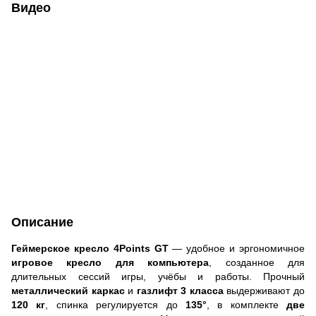
Видео
Описание
Геймерское кресло 4Points GT
— удобное и эргономичное
игровое кресло для компьютера
, созданное для
длительных сессий игры, учёбы и работы. Прочный
металлический каркас
и
газлифт 3 класса
выдерживают до
120
кг
, спинка регулируется до
135°
, в комплекте
две