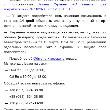
с положениями
Закона Украины «О защите прав
потребителей» № 1023-XII от 12.05.1991 г.
—
У каждого потребителя есть законная возможность в
течение 14 дней
обменять или вернуть купленный товар,
если он по какой-то причине ему не подошел.
—
Перечень товаров надлежащего качества, не подлежащих
обмену (возврату) предусмотрен
Постановлением Кабинета
Министров Украины от 19 марта 1994 №172 "О реализации
отдельных положений Закона Украины "О защите прав
потребителей"
—
Подробнее об
Обмене и возврате
товара.
Мы всегда с Вами на связи:
—
Пн-Пт с 9:00 до 20:00,
—
Сб-Вс с 10:00 до 18:00.
Обращайтесь по номерам телефона:
—
+38 (067) -124-38-98
—
+38 (063) -624-38-98
—
+38 (066) -124-38-98
Также можете связаться с нами в удобных мессенджерах: