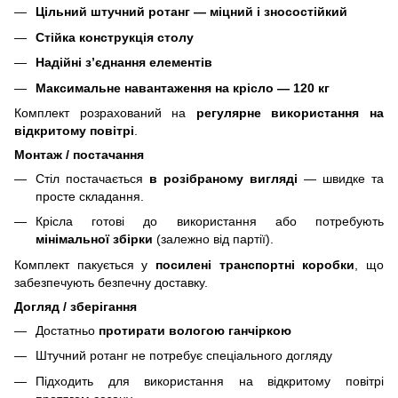
Цільний штучний ротанг — міцний і зносостійкий
Стійка конструкція столу
Надійні з’єднання елементів
Максимальне навантаження на крісло — 120 кг
Комплект розрахований на
регулярне використання на
відкритому повітрі
.
Монтаж / постачання
Стіл постачається
в розібраному вигляді
— швидке та
просте складання.
Крісла готові до використання або потребують
мінімальної збірки
(залежно від партії).
Комплект пакується у
посилені транспортні коробки
, що
забезпечують безпечну доставку.
Догляд / зберігання
Достатньо
протирати вологою ганчіркою
Штучний ротанг не потребує спеціального догляду
Підходить для використання на відкритому повітрі