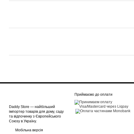
Приймаємо до оплати
Daddy Store — найбільший
імпортер товарів для дому, саду
та відпочинку з Європейського
Союзу в Україну.
Мобільна версія