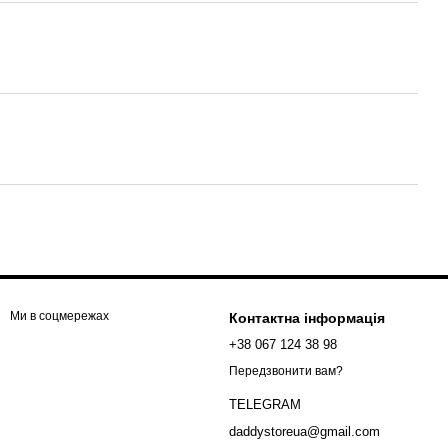
Ми в соцмережах
Контактна інформація
+38 067 124 38 98
Передзвонити вам?
TELEGRAM
daddystoreua@gmail.com