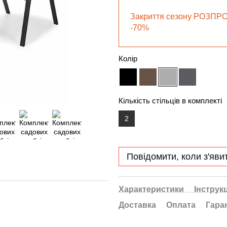
Закриття сезону РОЗПР
-70%
Колір
Кількість стільців в комплекті
2
Повідомити, коли з'яви
Характеристики
Інструкц
Доставка
Оплата
Гара