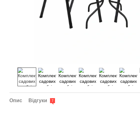
Опис
Відгуки
7