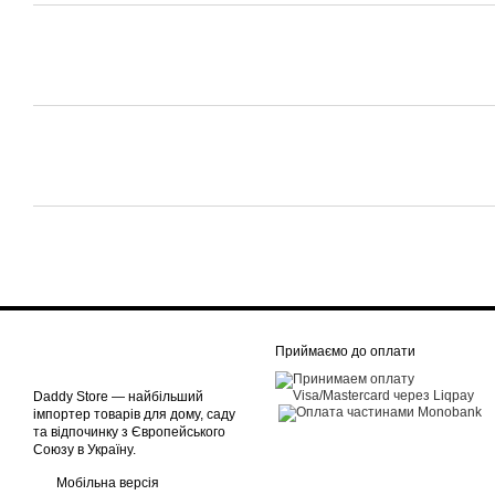
Приймаємо до оплати
Daddy Store — найбільший
імпортер товарів для дому, саду
та відпочинку з Європейського
Союзу в Україну.
Мобільна версія