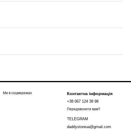
Ми в соцмережах
Контактна інформація
+38 067 124 38 98
Передзвонити вам?
TELEGRAM
daddystoreua@gmail.com