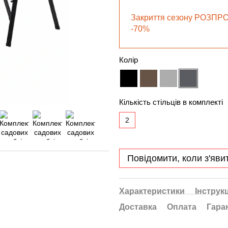
Закриття сезону РОЗПР
-70%
Колір
Кількість стільців в комплекті
2
Повідомити, коли з'яви
Характеристики
Інструкц
Доставка
Оплата
Гара