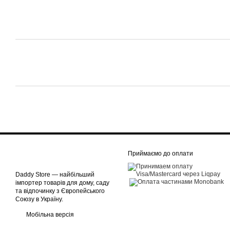
Приймаємо до оплати
Daddy Store — найбільший
імпортер товарів для дому, саду
та відпочинку з Європейського
Союзу в Україну.
Мобільна версія