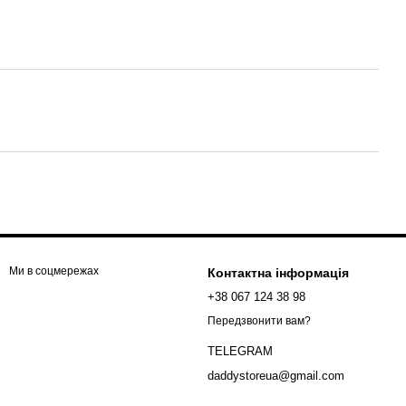
Ми в соцмережах
Контактна інформація
+38 067 124 38 98
Передзвонити вам?
TELEGRAM
daddystoreua@gmail.com