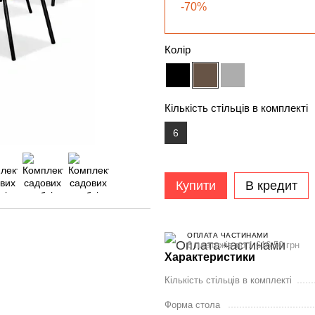
-70%
Колір
Кількість стільців в комплекті
6
Купити
В кредит
ОПЛАТА ЧАСТИНАМИ
6 платежів по 1 616.50 грн
Характеристики
Кількість стільців в комплекті
Форма стола