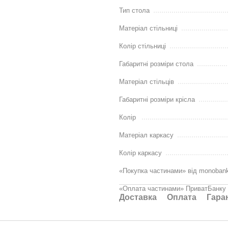
Тип стола
Матеріал стільниці
Колір стільниці
Габаритні розміри стола
Матеріал стільців
Габаритні розміри крісла
Колір
Матеріал каркасу
Колір каркасу
«Покупка частинами» від monoban
«Оплата частинами» ПриватБанку
Доставка
Оплата
Гара