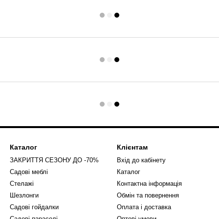
Каталог
Клієнтам
ЗАКРИТТЯ СЕЗОНУ ДО -70%
Вхід до кабінету
Садові меблі
Каталог
Стелажі
Контактна інформація
Шезлонги
Обмін та повернення
Садові гойдалки
Оплата і доставка
Садові парасолі
Оптові умови