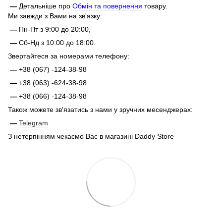
—
Детальніше про
Обмін та повернення
товару.
Ми завжди з Вами на зв'язку:
—
Пн-Пт з 9:00 до 20:00,
—
Сб-Нд з 10:00 до 18:00.
Звертайтеся за номерами телефону:
—
+38 (067) -124-38-98
—
+38 (063) -624-38-98
—
+38 (066) -124-38-98
Також можете зв'язатись з нами у зручних месенджерах:
—
Telegram
З нетерпінням чекаємо Вас в магазині Daddy Store