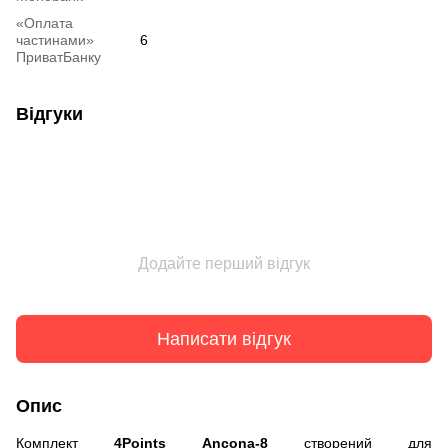
«Оплата
частинами»
6
ПриватБанку
Відгуки
Додайте перший відгук
Написати відгук
Опис
Комплект
4Points Ancona-8
створений для