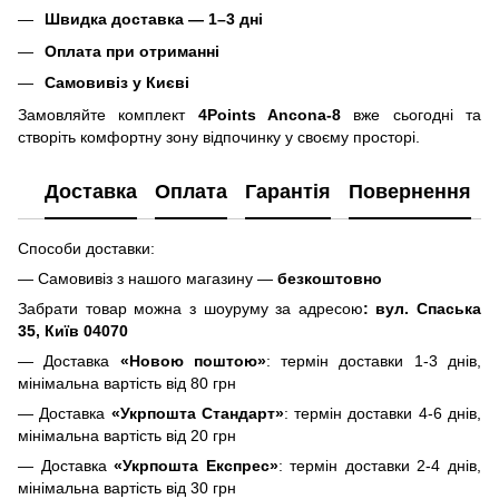
Швидка доставка — 1–3 дні
Оплата при отриманні
Самовивіз у Києві
Замовляйте комплект
4Points Ancona-8
вже сьогодні та
створіть комфортну зону відпочинку у своєму просторі.
Доставка
Оплата
Гарантія
Повернення
Способи доставки:
— Самовивіз з нашого магазину —
безкоштовно
Забрати товар можна з шоуруму за адресою
: вул. Спаська
35, Київ 04070
— Доставка
«Новою поштою»
: термін доставки 1-3 днів,
мінімальна вартість від 80 грн
— Доставка
«Укрпошта Стандарт»
: термін доставки 4-6 днів,
мінімальна вартість від 20 грн
— Доставка
«Укрпошта Експрес»
: термін доставки 2-4 днів,
мінімальна вартість від 30 грн