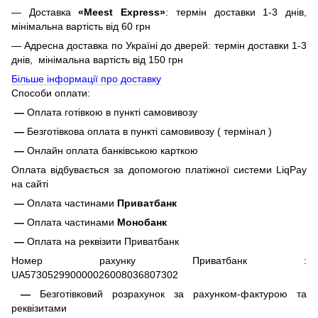
— Доставка
«Meest Express»
: термін доставки 1-3 днів,
мінімальна вартість від 60 грн
— Адресна доставка по Україні до дверей: термін доставки 1-3
днів, мінімальна вартість від 150 грн
Більше інформації про доставку
Способи оплати:
—
Оплата готівкою в пункті самовивозу
—
Безготівкова оплата в пункті самовивозу ( термінал )
—
Онлайн оплата банківською карткою
Оплата відбувається за допомогою платіжної системи LiqPay
на сайті
—
Оплата частинами
Приватбанк
—
Оплата частинами
Монобанк
—
Оплата на реквізити Приватбанк
Номер рахунку Приватбанк :
UA573052990000026008036807302
—
Безготівковий розрахунок за рахунком-фактурою та
реквізитами