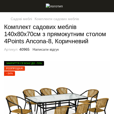
Садові меблі
Комплекти садових меблів
Комплект садових меблів
140х80х70см з прямокутним столом
4Points Ancona-8, Коричневий
Артикул:
40965
Написати відгук
ЗАКРИТТЯ СЕЗОНУ ДО -70%
РОЗПРОДАЖ
−34%