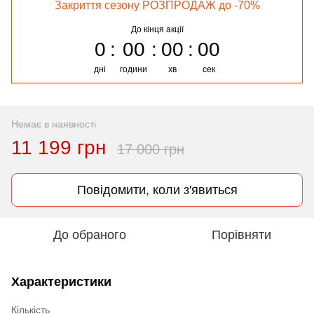
Закриття сезону РОЗПРОДАЖ до -70%
До кінця акції
0
00
00
00
дні
години
хв
сек
Немає в наявності
11 199 грн
17 000 грн
Повідомити, коли з'явиться
До обраного
Порівняти
Характеристики
Кількість