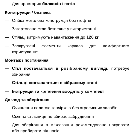
Для просторих
балконів
і
патіо
Конструкція / безпека
Стійка металева конструкція без люфтів
Загартоване скло безпечне у використанні
Стільці витримують навантаження до
120 кг
Заокруглені елементи каркаса для комфортного
користування
Монтаж / постачання
Стіл постачається в розібраному вигляді
, потребує
збирання
Стільці постачаються в зібраному стані
Інструкція та кріплення входять у комплект
Догляд та зберігання
Очищення вологою ганчіркою без агресивних засобів
Скляна стільниця не вбирає забруднення
Для зберігання в міжсезоння рекомендовано накривати
або прибирати під навіс