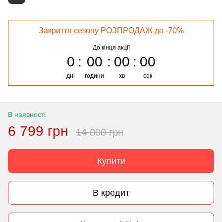
Закриття сезону РОЗПРОДАЖ до -70%
До кінця акції
0
00
00
00
дні
години
хв
сек
В наявності
6 799 грн
14 000 грн
Купити
В кредит