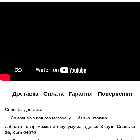
Доставка
Оплата
Гарантія
Повернення
Способи доставки:
— Самовивіз з нашого магазину —
безкоштовно
Забрати товар можна з шоуруму за адресою
: вул. Спаська
35, Київ 04070