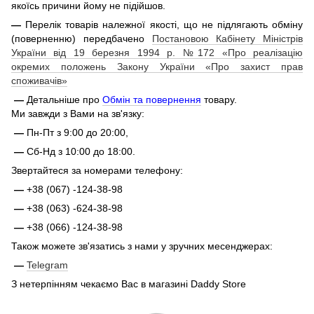
якоїсь причини йому не підійшов.
—
Перелік товарів належної якості, що не підлягають обміну
(поверненню) передбачено
Постановою Кабінету Міністрів
України від 19 березня 1994 р. №172 «Про реалізацію
окремих положень Закону України «Про захист прав
споживачів»
—
Детальніше про
Обмін та повернення
товару.
Ми завжди з Вами на зв'язку:
—
Пн-Пт з 9:00 до 20:00,
—
Сб-Нд з 10:00 до 18:00.
Звертайтеся за номерами телефону:
—
+38 (067) -124-38-98
—
+38 (063) -624-38-98
—
+38 (066) -124-38-98
Також можете зв'язатись з нами у зручних месенджерах:
—
Telegram
З нетерпінням чекаємо Вас в магазині Daddy Store