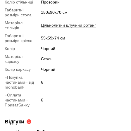
Колір стільниці
Прозорий
Габаритні
150x90x70 см
розміри стола
Матеріал
Цільнолитий штучний ротанг
стільців
Габаритні
55х59х74 см
розміри крісла
Колір
Чорний
Матеріал
Сталь
каркасу
Колір каркасу
Чорний
«Покупка
частинами» від
6
monobank
«Оплата
частинами»
6
ПриватБанку
Відгуки
1