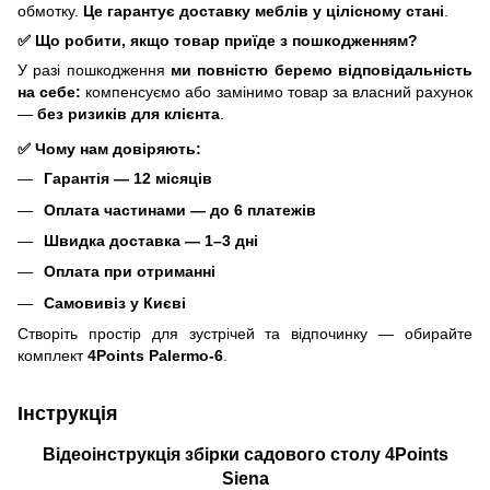
обмотку.
Це гарантує доставку меблів у цілісному стані
.
✅ Що робити, якщо товар приїде з пошкодженням?
У разі пошкодження
ми повністю беремо відповідальність
на себе:
компенсуємо або замінимо товар за власний рахунок
—
без ризиків для клієнта
.
✅ Чому нам довіряють:
Гарантія — 12 місяців
Оплата частинами — до 6 платежів
Швидка доставка — 1–3 дні
Оплата при отриманні
Самовивіз у Києві
Створіть простір для зустрічей та відпочинку — обирайте
комплект
4Points Palermo-6
.
Інструкція
Відеоінструкція збірки садового столу 4Points
Siena