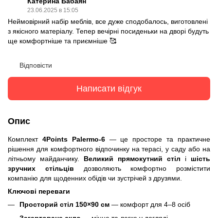
Катерина Бабаян
23.06.2025 в 15:05
Неймовірний набір меблів, все дуже сподобалось, виготовлені
з якісного матеріалу. Тепер вечірні посиденьки на дворі будуть
ще комфортніше та приємніше 🥰
Відповісти
Написати відгук
Опис
Комплект
4Points Palermo-6
— це просторе та практичне
рішення для комфортного відпочинку на терасі, у саду або на
літньому майданчику.
Великий прямокутний стіл
і
шість
зручних стільців
дозволяють комфортно розмістити
компанію для щоденних обідів чи зустрічей з друзями.
Ключові переваги
Просторий стіл 150×90 см
— комфорт для 4–8 осіб