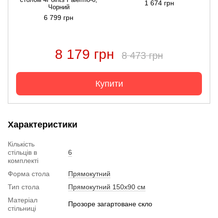
1 674 грн
Чорний
6 799 грн
8 179 грн
8 473 грн
Купити
Характеристики
Кількість
стільців в
6
комплекті
Форма стола
Прямокутний
Тип стола
Прямокутний 150х90 см
Матеріал
Прозоре загартоване скло
стільниці