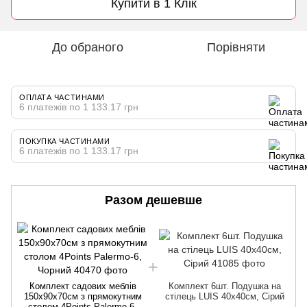
Купити в 1 Клік
До обраного
Порівняти
ОПЛАТА ЧАСТИНАМИ
6 платежів по 1 133.17 грн
ПОКУПКА ЧАСТИНАМИ
6 платежів по 1 133.17 грн
Разом дешевше
Комплект садових меблів
Комплект 6шт. Подушка на
150х90х70см з прямокутним
стілець LUIS 40х40см, Сірий
столом 4Points Palermo-6,