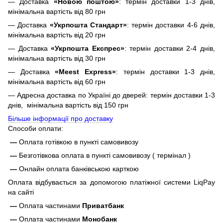
— Доставка
«Новою поштою»
: термін доставки 1-3 днів,
мінімальна вартість від 80 грн
— Доставка
«Укрпошта Стандарт»
: термін доставки 4-6 днів,
мінімальна вартість від 20 грн
— Доставка
«Укрпошта Експрес»
: термін доставки 2-4 днів,
мінімальна вартість від 30 грн
— Доставка
«Meest Express»
: термін доставки 1-3 днів,
мінімальна вартість від 60 грн
— Адресна доставка по Україні до дверей: термін доставки 1-3
днів, мінімальна вартість від 150 грн
Більше інформації про доставку
Способи оплати:
—
Оплата готівкою в пункті самовивозу
—
Безготівкова оплата в пункті самовивозу ( термінал )
—
Онлайн оплата банківською карткою
Оплата відбувається за допомогою платіжної системи LiqPay
на сайті
—
Оплата частинами
Приватбанк
—
Оплата частинами
Монобанк