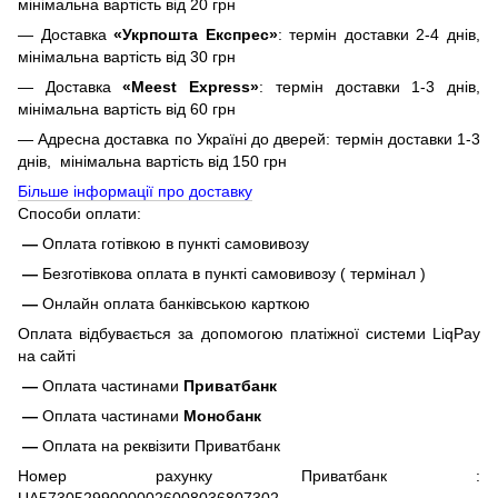
мінімальна вартість від 20 грн
— Доставка
«Укрпошта Експрес»
: термін доставки 2-4 днів,
мінімальна вартість від 30 грн
— Доставка
«Meest Express»
: термін доставки 1-3 днів,
мінімальна вартість від 60 грн
— Адресна доставка по Україні до дверей: термін доставки 1-3
днів, мінімальна вартість від 150 грн
Більше інформації про доставку
Способи оплати:
—
Оплата готівкою в пункті самовивозу
—
Безготівкова оплата в пункті самовивозу ( термінал )
—
Онлайн оплата банківською карткою
Оплата відбувається за допомогою платіжної системи LiqPay
на сайті
—
Оплата частинами
Приватбанк
—
Оплата частинами
Монобанк
—
Оплата на реквізити Приватбанк
Номер рахунку Приватбанк :