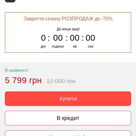
Закриття сезону РОЗПРОДАЖ до -70%
До кінця акції
0
00
00
00
дні
години
хв
сек
В наявності
5 799 грн
12 000 грн
Купити
В кредит