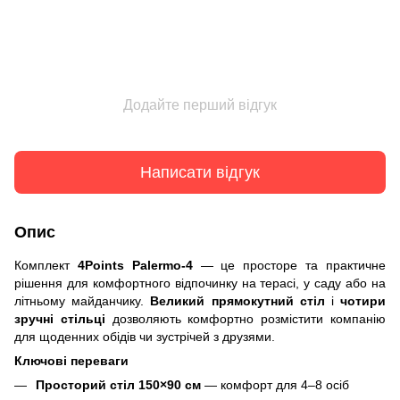
Додайте перший відгук
Написати відгук
Опис
Комплект
4Points Palermo-4
— це просторе та практичне
рішення для комфортного відпочинку на терасі, у саду або на
літньому майданчику.
Великий прямокутний стіл
і
чотири
зручні стільці
дозволяють комфортно розмістити компанію
для щоденних обідів чи зустрічей з друзями.
Ключові переваги
Просторий стіл 150×90 см
— комфорт для 4–8 осіб