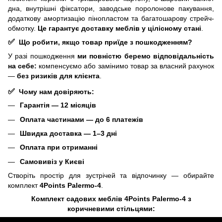
дна, внутрішні фіксатори, заводське поролонове пакування,
додаткову амортизацію пінопластом та багатошарову стрейч-
обмотку.
Це гарантує доставку меблів у цілісному стані
.
✅
Що робити, якщо товар приїде з пошкодженням?
У разі пошкодження
ми повністю беремо відповідальність
на себе:
компенсуємо або замінимо товар за власний рахунок
—
без ризиків для клієнта
.
✅
Чому нам довіряють:
Гарантія — 12 місяців
Оплата частинами — до 6 платежів
Швидка доставка — 1–3 дні
Оплата при отриманні
Самовивіз у Києві
Створіть простір для зустрічей та відпочинку — обирайте
комплект
4Points Palermo-4
.
Комплект садових меблів 4Points Palermo-4 з
коричневими стільцями: