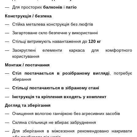
Для просторих
балконів
і
патіо
Конструкція / безпека
Стійка металева конструкція без люфтів
Загартоване скло безпечне у використанні
Стільці витримують навантаження до
120 кг
Заокруглені елементи каркаса для комфортного
користування
Монтаж / постачання
Стіл постачається в розібраному вигляді
, потребує
збирання
Стільці постачаються в зібраному стані
Інструкція та кріплення входять у комплект
Догляд та зберігання
Очищення вологою ганчіркою без агресивних засобів
Скляна стільниця не вбирає забруднення
Для зберігання в міжсезоння рекомендовано накривати