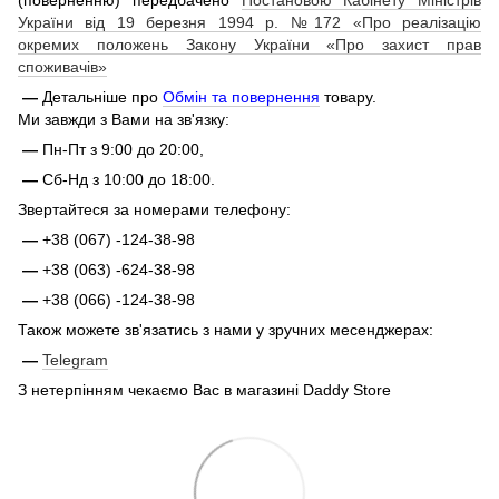
України від 19 березня 1994 р. №172 «Про реалізацію
окремих положень Закону України «Про захист прав
споживачів»
—
Детальніше про
Обмін та повернення
товару.
Ми завжди з Вами на зв'язку:
—
Пн-Пт з 9:00 до 20:00,
—
Сб-Нд з 10:00 до 18:00.
Звертайтеся за номерами телефону:
—
+38 (067) -124-38-98
—
+38 (063) -624-38-98
—
+38 (066) -124-38-98
Також можете зв'язатись з нами у зручних месенджерах:
—
Telegram
З нетерпінням чекаємо Вас в магазині Daddy Store