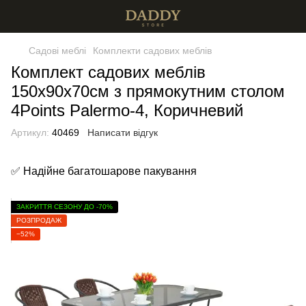
Садові меблі
Комплекти садових меблів
Комплект садових меблів
150х90х70см з прямокутним столом
4Points Palermo-4, Коричневий
Артикул:
40469
Написати відгук
✅ Надійне багатошарове пакування
ЗАКРИТТЯ СЕЗОНУ ДО -70%
РОЗПРОДАЖ
−52%