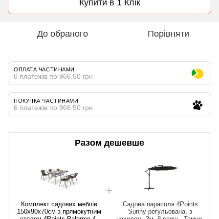
Купити в 1 Клік
До обраного
Порівняти
ОПЛАТА ЧАСТИНАМИ
6 платежів по 966.50 грн
ПОКУПКА ЧАСТИНАМИ
6 платежів по 966.50 грн
Разом дешевше
Комплект садових меблів
Садова парасоля 4Points
150х90х70см з прямокутним
Sunny регульована, з
столом 4Points Palermo-4,
нахилом, 3м, 8 спиць, Темно-