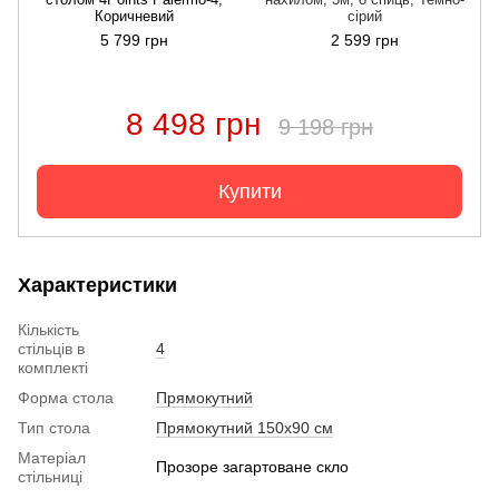
Коричневий
сірий
5 799 грн
2 599 грн
8 498 грн
9 198 грн
Купити
Характеристики
Кількість
стільців в
4
комплекті
Форма стола
Прямокутний
Тип стола
Прямокутний 150х90 см
Матеріал
Прозоре загартоване скло
стільниці