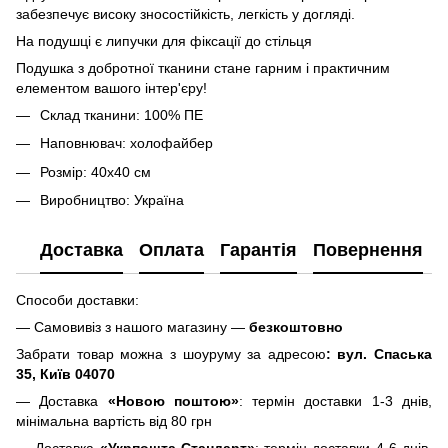
забезпечує високу зносостійкість, легкість у догляді.
На подушці є липучки для фіксації до стільця
Подушка з добротної тканини стане гарним і практичним
елементом вашого інтер'єру!
Склад тканини: 100% ПЕ
Наповнювач: холофайбер
Розмір: 40х40 см
Виробництво: Україна
Доставка
Оплата
Гарантія
Повернення
Способи доставки:
— Самовивіз з нашого магазину —
безкоштовно
Забрати товар можна з шоуруму за адресою
: вул. Спаська
35, Київ 04070
— Доставка
«Новою поштою»
: термін доставки 1-3 днів,
мінімальна вартість від 80 грн