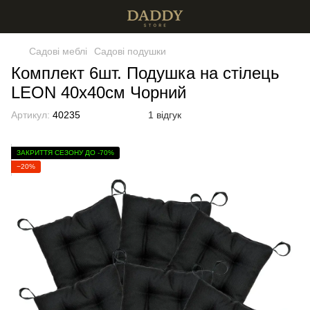
Садові меблі
Садові подушки
Комплект 6шт. Подушка на стілець
LEON 40х40см Чорний
Артикул:
40235
1 відгук
ЗАКРИТТЯ СЕЗОНУ ДО -70%
−20%