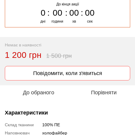
До кінця акції
0
00
00
00
дні
години
хв
сек
Немає в наявності
1 200 грн
1 500 грн
Повідомити, коли з'явиться
До обраного
Порівняти
Характеристики
Склад тканини
100% ПЕ
Наповнювач
холофайбер