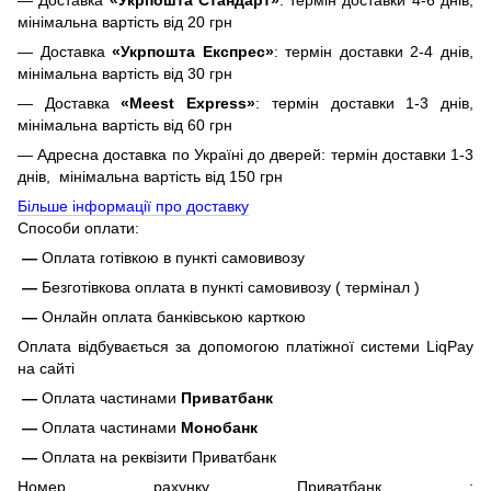
— Доставка
«Укрпошта Стандарт»
: термін доставки 4-6 днів,
мінімальна вартість від 20 грн
— Доставка
«Укрпошта Експрес»
: термін доставки 2-4 днів,
мінімальна вартість від 30 грн
— Доставка
«Meest Express»
: термін доставки 1-3 днів,
мінімальна вартість від 60 грн
— Адресна доставка по Україні до дверей: термін доставки 1-3
днів, мінімальна вартість від 150 грн
Більше інформації про доставку
Способи оплати:
—
Оплата готівкою в пункті самовивозу
—
Безготівкова оплата в пункті самовивозу ( термінал )
—
Онлайн оплата банківською карткою
Оплата відбувається за допомогою платіжної системи LiqPay
на сайті
—
Оплата частинами
Приватбанк
—
Оплата частинами
Монобанк
—
Оплата на реквізити Приватбанк
Номер рахунку Приватбанк :