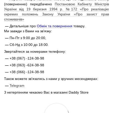
(поверненню) передбачено
Постановою Кабінету Міністрів
України від 19 березня 1994 р. №172 «Про реалізацію
окремих положень Закону України «Про захист прав
споживачів»
—
Детальніше про
Обмін та повернення
товару.
Ми завжди з Вами на зв'язку:
—
Пн-Пт з 9:00 до 20:00,
—
Сб-Нд з 10:00 до 18:00.
Звертайтеся за номерами телефону:
—
+38 (067) -124-38-98
—
+38 (063) -624-38-98
—
+38 (066) -124-38-98
Також можете зв'язатись з нами у зручних месенджерах:
—
Telegram
З нетерпінням чекаємо Вас в магазині Daddy Store