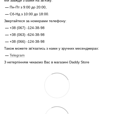
Ми завжди з Вами на зв'язку:
—
Пн-Пт з 9:00 до 20:00,
—
Сб-Нд з 10:00 до 18:00.
Звертайтеся за номерами телефону:
—
+38 (067) -124-38-98
—
+38 (063) -624-38-98
—
+38 (066) -124-38-98
Також можете зв'язатись з нами у зручних месенджерах:
—
Telegram
З нетерпінням чекаємо Вас в магазині Daddy Store