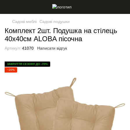
Садові меблі
Садові подушки
Комплект 2шт. Подушка на стілець
40х40см ALOBA пісочна
Артикул:
41070
Написати відгук
ЗАКРИТТЯ СЕЗОНУ ДО -70%
−20%