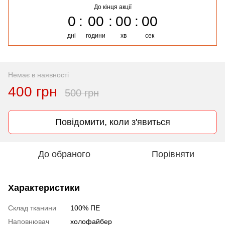
До кінця акції
0
00
00
00
дні
години
хв
сек
Немає в наявності
400 грн
500 грн
Повідомити, коли з'явиться
До обраного
Порівняти
Характеристики
Склад тканини
100% ПЕ
Наповнювач
холофайбер