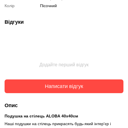
Колір
Пісочний
Відгуки
Додайте перший відгук
Написати відгук
Опис
Подушка на стілець ALOBA 40х40см
Наші подушки на стілець прикрасять будь-який інтер'єр і