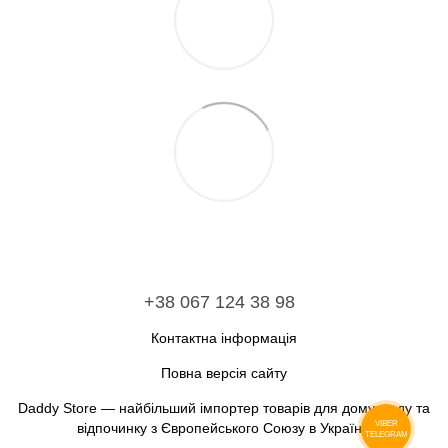
+38 067 124 38 98
Контактна інформація
Повна версія сайту
Daddy Store — найбільший імпортер товарів для дому, саду та
відпочинку з Європейського Союзу в Україну.
VIBER
TELEGRAM