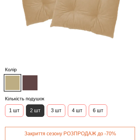
Колір
Кількість подушок
1 шт
2 шт
3 шт
4 шт
6 шт
Закриття сезону РОЗПРОДАЖ до -70%