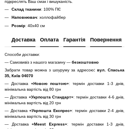
підкреслять Ваш смак і вишуканість.
Склад тканини
: 100% ПЄ
Наповнювач
: холлофайбер
Розмір
: 40х40 см
Доставка
Оплата
Гарантія
Повернення
Способи доставки:
— Самовивіз з нашого магазину —
безкоштовно
Забрати товар можна з шоуруму за адресою
: вул. Спаська
35, Київ 04070
— Доставка
«Новою поштою»
: термін доставки 1-3 днів,
мінімальна вартість від 80 грн
— Доставка
«Укрпошта Стандарт»
: термін доставки 4-6 днів,
мінімальна вартість від 20 грн
— Доставка
«Укрпошта Експрес»
: термін доставки 2-4 днів,
мінімальна вартість від 30 грн
— Доставка
«Meest Express»
: термін доставки 1-3 днів,