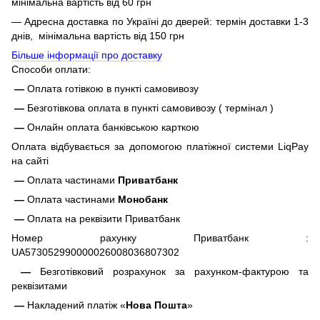
мінімальна вартість від 60 грн
— Адресна доставка по Україні до дверей: термін доставки 1-3
днів, мінімальна вартість від 150 грн
Більше інформації про доставку
Способи оплати:
—
Оплата готівкою в пункті самовивозу
—
Безготівкова оплата в пункті самовивозу ( термінал )
—
Онлайн оплата банківською карткою
Оплата відбувається за допомогою платіжної системи LiqPay
на сайті
—
Оплата частинами
Приватбанк
—
Оплата частинами
Монобанк
—
Оплата на реквізити Приватбанк
Номер рахунку Приватбанк :
UA573052990000026008036807302
—
Безготівковий розрахунок за рахунком-фактурою та
реквізитами
—
Накладений платіж «
Нова Пошта
»