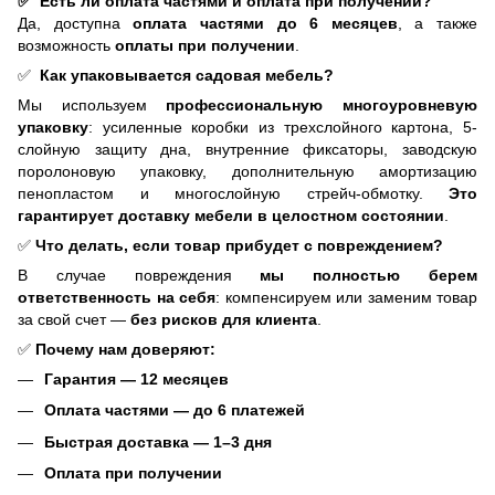
✅ Есть ли оплата частями и оплата при получении?
Да, доступна
оплата частями до 6 месяцев
, а также
возможность
оплаты при получении
.
✅
Как упаковывается садовая мебель?
Мы используем
профессиональную многоуровневую
упаковку
: усиленные коробки из трехслойного картона, 5-
слойную защиту дна, внутренние фиксаторы, заводскую
поролоновую упаковку, дополнительную амортизацию
пенопластом и многослойную стрейч-обмотку.
Это
гарантирует доставку мебели в целостном состоянии
.
✅
Что делать, если товар прибудет с повреждением?
В случае повреждения
мы полностью берем
ответственность на себя
: компенсируем или заменим товар
за свой счет —
без рисков для клиента
.
✅
Почему нам доверяют:
Гарантия — 12 месяцев
Оплата частями — до 6 платежей
Быстрая доставка — 1–3 дня
Оплата при получении