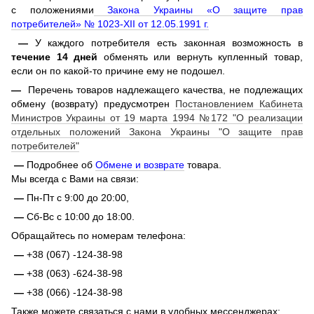
с положениями
Закона Украины «О защите прав
потребителей» № 1023-XII от 12.05.1991 г.
—
У каждого потребителя есть законная возможность в
течение 14 дней
обменять или вернуть купленный товар,
если он по какой-то причине ему не подошел.
—
Перечень товаров надлежащего качества, не подлежащих
обмену (возврату) предусмотрен
Постановлением Кабинета
Министров Украины от 19 марта 1994 №172 "О реализации
отдельных положений Закона Украины "О защите прав
потребителей"
—
Подробнее об
Обмене и возврате
товара.
Мы всегда с Вами на связи:
—
Пн-Пт с 9:00 до 20:00,
—
Сб-Вс с 10:00 до 18:00.
Обращайтесь по номерам телефона:
—
+38 (067) -124-38-98
—
+38 (063) -624-38-98
—
+38 (066) -124-38-98
Также можете связаться с нами в удобных мессенджерах: