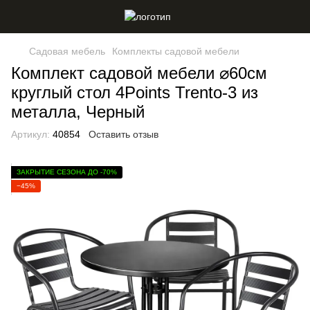
Садовая мебель
Комплекты садовой мебели
Комплект садовой мебели ⌀60см
круглый стол 4Points Trento-3 из
металла, Черный
Артикул:
40854
Оставить отзыв
ЗАКРЫТИЕ СЕЗОНА ДО -70%
−45%