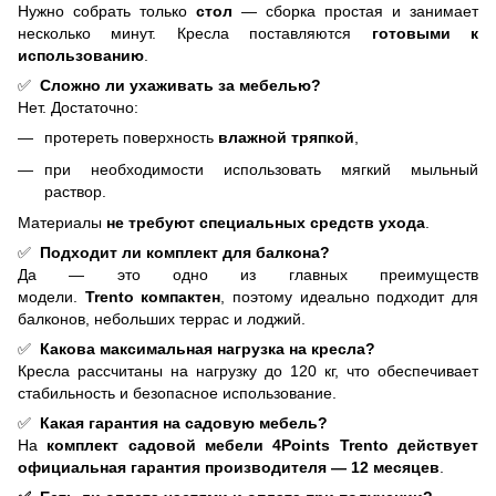
Нужно собрать только
стол
— сборка простая и занимает
несколько минут. Кресла поставляются
готовыми к
использованию
.
✅
Сложно ли ухаживать за мебелью?
Нет. Достаточно:
протереть поверхность
влажной тряпкой
,
при необходимости использовать мягкий мыльный
раствор.
Материалы
не требуют специальных средств ухода
.
✅
Подходит ли комплект для балкона?
Да — это одно из главных преимуществ
модели.
Trento
компактен
, поэтому идеально подходит для
балконов, небольших террас и лоджий.
✅
Какова максимальная нагрузка на кресла?
Кресла рассчитаны на нагрузку до 120 кг, что обеспечивает
стабильность и безопасное использование.
✅
Какая гарантия на садовую мебель?
На
комплект садовой мебели 4Points Trento
действует
официальная гарантия производителя — 12 месяцев
.