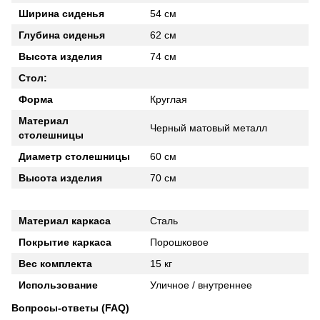
Ширина сиденья
54 см
Глубина сиденья
62 см
Высота изделия
74 см
Стол:
Форма
Круглая
Материал
Черный матовый металл
столешницы
Диаметр столешницы
60 см
Высота изделия
70 см
Материал каркаса
Сталь
Покрытие каркаса
Порошковое
Вес комплекта
15 кг
Использование
Уличное / внутреннее
Вопросы-ответы (FAQ)