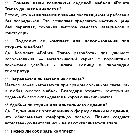
✅
Почему ваши комплекты садовой мебели 4Points
Trento
дешевле аналогов?
Потому что
мы являемся прямым поставщиком
и работаем
без посредников. Это позволяет предлагать
честную цену
без переплат
, сохраняя высокое качество материалов и
конструкции.
✅
Подходит ли комплект для использования под
открытым небом?
Да. Комплект
4Points Trento
разработан для уличного
использования — металлический каркас с порошковым
покрытием устойчив к
влаге, солнцу и перепадам
температур
.
✅
Нагревается ли металл на солнце?
Металл может нагреваться при прямом солнечном свете, как
и любая outdoor мебель. Благодаря открытой конструкции
сиденье быстро охлаждается и хорошо вентилируется.
✅ Удобны ли стулья для длительного сидения?
Да. Стулья имеют
эргономичную форму спинки и сиденья
,
что обеспечивает комфортную посадку. Планки создают
естественную вентиляцию и не дают скапливаться влаге.
✅
Нужно ли собирать комплект?