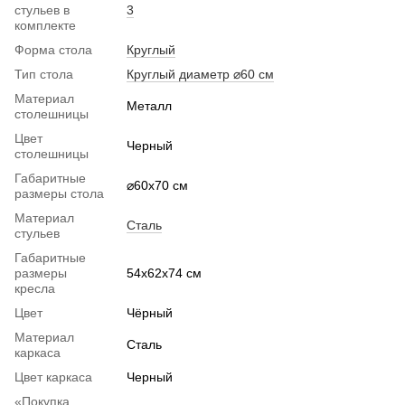
стульев в
3
комплекте
Форма стола
Круглый
Тип стола
Круглый диаметр ⌀60 см
Материал
Металл
столешницы
Цвет
Черный
столешницы
Габаритные
⌀60x70 см
размеры стола
Материал
Сталь
стульев
Габаритные
размеры
54х62х74 см
кресла
Цвет
Чёрный
Материал
Сталь
каркаса
Цвет каркаса
Черный
«Покупка