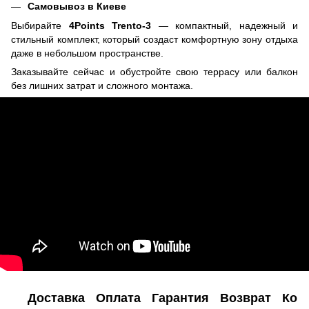
Самовывоз в Киеве
Выбирайте
4Points Trento-3
— компактный, надежный и
стильный комплект, который создаст комфортную зону отдыха
даже в небольшом пространстве.
Заказывайте сейчас и обустройте свою террасу или балкон
без лишних затрат и сложного монтажа.
Доставка
Оплата
Гарантия
Возврат
Кон