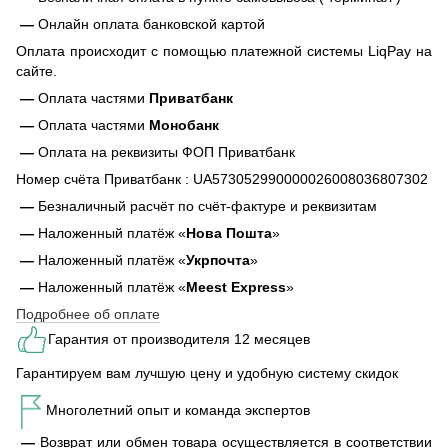
—
Онлайн оплата банковской картой
Оплата происходит с помощью платежной системы LiqPay на
сайте.
—
Оплата частями
Приватбанк
—
Оплата частями
Монобанк
—
Оплата на реквизиты ФОП Приватбанк
Номер счёта Приватбанк : UA573052990000026008036807302
—
Безналичный расчёт по счёт-фактуре и реквизитам
—
Наложенный платёж «
Нова Пошта
»
—
Наложенный платёж «
Укрпочта
»
—
Наложенный платёж «
Meest Express
»
Подробнее об оплате
Гарантия от производителя 12 месяцев
Гарантируем вам лучшую цену и удобную систему скидок
Многолетний опыт и команда экспертов
—
Возврат или обмен товара осуществляется в соответствии