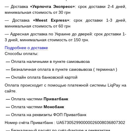
— Доставка
«Укрпочта Экспресс»
: срок доставки 2-4 дней,
минимальная стоимость от 30 грн
— Доставка
«Meest Express»
: срок доставки 1-3 дней,
минимальная стоимость от 60 грн
— Адресная доставка по Украине до дверей: срок доставки 1-
3 дней, минимальная стоимость от 150 грн.
Подробнее о доставке
Способы оплаты:
—
Оплата наличными в пункте самовывоза
—
Безналичная оплата в пункте самовывоза ( терминал )
—
Онлайн оплата банковской картой
Оплата происходит с помощью платежной системы LiqPay на
сайте.
—
Оплата частями
Приватбанк
—
Оплата частями
Монобанк
—
Оплата на реквизиты ФОП Приватбанк
Номер счёта Приватбанк : UA573052990000026008036807302
—
Безналичный расчёт по счёт-фактуре и реквизитам