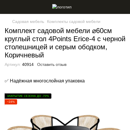
Садовая мебель
Комплекты садовой мебели
Комплект садовой мебели ⌀60см
круглый стол 4Points Erice-4 с черной
столешницей и серым ободком,
Коричневый
Артикул:
40914
Оставить отзыв
✅ Надёжная многослойная упаковка
ЗАКРЫТИЕ СЕЗОНА ДО -70%
−24%