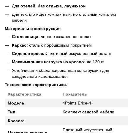
Для
отелей
,
баз отдыха
,
лаунж-зон
Для тех, кто ищет компактный, но стильный комплект
мебели
Материалы и конструкция
Столешница:
черное закаленное стекло
Каркас:
сталь с порошковым покрытием
Сиденья кресел:
плетеный искусственный ротанг
Максимальная нагрузка на кресло:
до 120 кг
Устойчивая и сбалансированная конструкция для
ежедневного использования
Технические характеристики:
Характеристика
Показатель
Модель
4Points Erice-4
Тип
Комплект садовой мебели
Кресла:
Плетеный искусственный
Материал сиденья