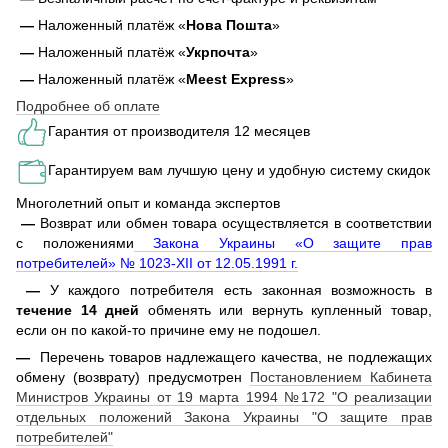
—
Наложенный платёж «
Нова Пошта
»
—
Наложенный платёж «
Укрпочта
»
—
Наложенный платёж «
Meest Express
»
Подробнее об оплате
Гарантия от производителя 12 месяцев
Гарантируем вам лучшую цену и удобную систему скидок
Многолетний опыт и команда экспертов
—
Возврат или обмен товара осуществляется в соответствии
с положениями
Закона Украины «О защите прав
потребителей» № 1023-XII от 12.05.1991 г.
—
У каждого потребителя есть законная возможность в
течение 14 дней
обменять или вернуть купленный товар,
если он по какой-то причине ему не подошел.
—
Перечень товаров надлежащего качества, не подлежащих
обмену (возврату) предусмотрен
Постановлением Кабинета
Министров Украины от 19 марта 1994 №172 "О реализации
отдельных положений Закона Украины "О защите прав
потребителей"