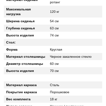
ротанг
Максимальная
120 кг
нагрузка
Ширина сиденья
54 см
Глубина сиденья
63 см
Высота изделия
74 см
Стол:
Форма
Круглая
Материал столешницы
Черное закаленное стекло
Диаметр столешницы
60 см
Высота изделия
70 см
Материал каркаса
Сталь
Покрытие каркаса
Порошковое
Вес комплекта
18 кг