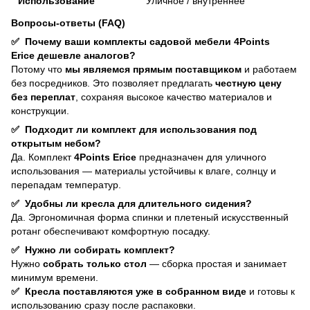
Использование
Уличное / внутреннее
Вопросы-ответы (FAQ)
✅
Почему ваши комплекты садовой мебели 4Points
Erice дешевле аналогов?
Потому что
мы являемся прямым поставщиком
и работаем
без посредников. Это позволяет предлагать
честную цену
без переплат
, сохраняя высокое качество материалов и
конструкции.
✅
Подходит ли комплект для использования под
открытым небом?
Да. Комплект
4Points Erice
предназначен для уличного
использования — материалы устойчивы к влаге, солнцу и
перепадам температур.
✅
Удобны ли кресла для длительного сидения?
Да. Эргономичная форма спинки и плетеный искусственный
ротанг обеспечивают комфортную посадку.
✅
Нужно ли собирать комплект?
Нужно
собрать только стол
— сборка простая и занимает
минимум времени.
✅
Кресла поставляются уже в собранном виде
и готовы к
использованию сразу после распаковки.