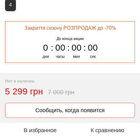
4
Закриття сезону РОЗПРОДАЖ до -70%
До конца акции
0
00
00
00
дни
часы
мин
сек
Нет в наличии
5 299 грн
7 000 грн
Сообщить, когда появится
В избранное
К сравнению