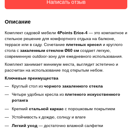
Написать отзыв
Описание
Комплект садовой мебели
4Points Erice-4
— это компактное и
стильное решение для комфортного отдыха на балконе,
террасе или в саду. Сочетание
плетеных кресел
и круглого
стола с
закаленным стеклом Ø60 см
создает легкую,
современную outdoor-зону для ежедневного использования.
Комплект занимает минимум места, выглядит эстетично и
рассчитан на использование под открытым небом.
Ключевые преимущества
Круглый стол из
чорного закаленного стекла
Четыре удобных кресла из
плетеного искусственного
ротанга
Крепкий
стальной каркас
с порошковым покрытием
Устойчивость к дождю, солнцу и влаге
Легкий уход
— достаточно влажной салфетки