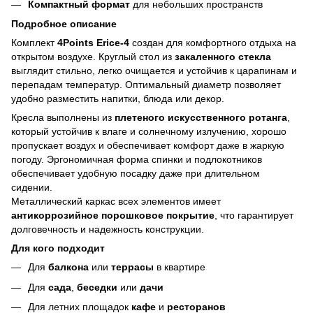
Компактный формат
для небольших пространств
Подробное описание
Комплект
4Points Erice-4
создан для комфортного отдыха на
открытом воздухе. Круглый стол из
закаленного стекла
выглядит стильно, легко очищается и устойчив к царапинам и
перепадам температур. Оптимальный диаметр позволяет
удобно разместить напитки, блюда или декор.
Кресла выполнены из
плетеного искусственного ротанга
,
который устойчив к влаге и солнечному излучению, хорошо
пропускает воздух и обеспечивает комфорт даже в жаркую
погоду. Эргономичная форма спинки и подлокотников
обеспечивает удобную посадку даже при длительном
сидении.
Металлический каркас всех элементов имеет
антикоррозийное порошковое покрытие
, что гарантирует
долговечность и надежность конструкции.
Для кого подходит
Для
балкона
или
террасы
в квартире
Для
сада
,
беседки
или
дачи
Для летних площадок
кафе
и
ресторанов