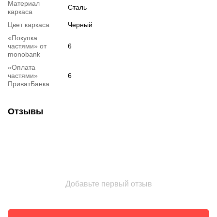
Материал
Сталь
каркаса
Цвет каркаса
Черный
«Покупка
частями» от
6
monobank
«Оплата
частями»
6
ПриватБанка
Отзывы
Добавьте первый отзыв