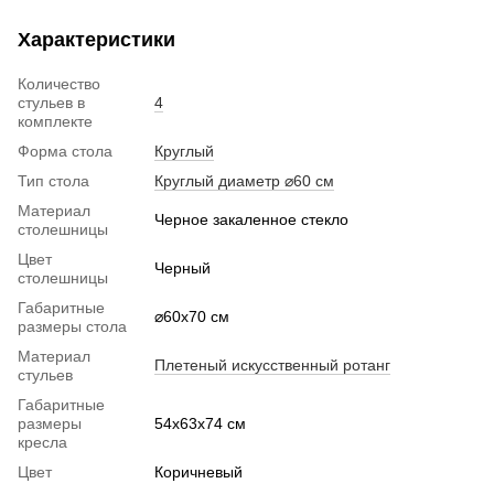
Характеристики
Количество
стульев в
4
комплекте
Форма стола
Круглый
Тип стола
Круглый диаметр ⌀60 см
Материал
Черное закаленное стекло
столешницы
Цвет
Черный
столешницы
Габаритные
⌀60x70 см
размеры стола
Материал
Плетеный искусственный ротанг
стульев
Габаритные
размеры
54х63x74 см
кресла
Цвет
Коричневый