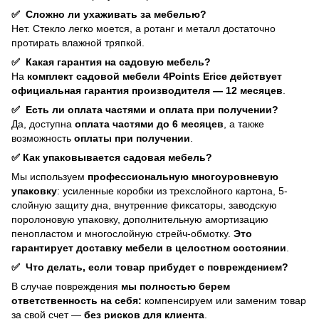
✅
Сложно ли ухаживать за мебелью?
Нет. Стекло легко моется, а ротанг и металл достаточно
протирать влажной тряпкой.
✅
Какая гарантия на садовую мебель?
На
комплект садовой мебели 4Points Erice действует
официальная гарантия производителя — 12 месяцев
.
✅
Есть ли оплата частями и оплата при получении?
Да, доступна
оплата частями до 6 месяцев
, а также
возможность
оплаты при получении
.
✅
Как упаковывается садовая мебель?
Мы используем
профессиональную многоуровневую
упаковку
: усиленные коробки из трехслойного картона, 5-
слойную защиту дна, внутренние фиксаторы, заводскую
поролоновую упаковку, дополнительную амортизацию
пенопластом и многослойную стрейч-обмотку.
Это
гарантирует доставку мебели в целостном состоянии
.
✅
Что делать, если товар прибудет с повреждением?
В случае повреждения
мы полностью берем
ответственность на себя:
компенсируем или заменим товар
за свой счет —
без рисков для клиента
.