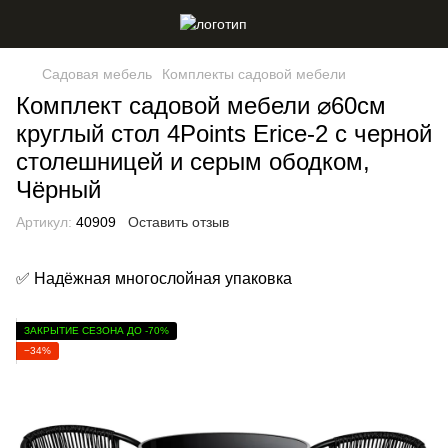
Садовая мебель
Комплекты садовой мебели
Комплект садовой мебели ⌀60см
круглый стол 4Points Erice-2 с черной
столешницей и серым ободком,
Чёрный
Артикул:
40909
Оставить отзыв
✅ Надёжная многослойная упаковка
ЗАКРЫТИЕ СЕЗОНА ДО -70%
−34%