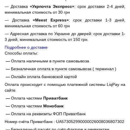
— Доставка
«Укрпочта Экспресс»
: срок доставки 2-4 дней,
минимальная стоимость от 30 грн
— Доставка
«Meest Express»
: срок доставки 1-3 дней,
минимальная стоимость от 60 грн
— Адресная доставка по Украине до дверей: срок доставки 1-
3 дней, минимальная стоимость от 150 грн.
Подробнее о доставке
Способы оплаты:
—
Оплата наличными в пункте самовывоза
—
Безналичная оплата в пункте самовывоза ( терминал )
—
Онлайн оплата банковской картой
Оплата происходит с помощью платежной системы LiqPay на
сайте.
—
Оплата частями
Приватбанк
—
Оплата частями
Монобанк
—
Оплата на реквизиты ФОП Приватбанк
Номер счёта Приватбанк : UA573052990000026008036807302
—
Безналичный расчёт по счёт-фактуре и реквизитам