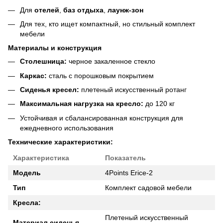
Для
отелей
,
баз отдыха
,
лаунж-зон
Для тех, кто ищет компактный, но стильный комплект
мебели
Материалы и конструкция
Столешница:
черное закаленное стекло
Каркас:
сталь с порошковым покрытием
Сиденья кресел:
плетеный искусственный ротанг
Максимальная нагрузка на кресло:
до 120 кг
Устойчивая и сбалансированная конструкция для
ежедневного использования
Технические характеристики:
Характеристика
Показатель
Модель
4Points Erice-2
Тип
Комплект садовой мебели
Кресла:
Плетеный искусственный
Материал сиденья