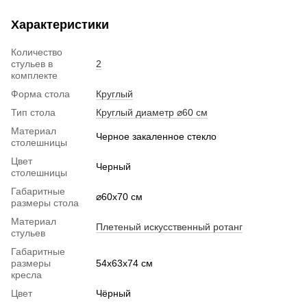
Характеристики
Количество
стульев в
2
комплекте
Форма стола
Круглый
Тип стола
Круглый диаметр ⌀60 см
Материал
Черное закаленное стекло
столешницы
Цвет
Черный
столешницы
Габаритные
⌀60x70 см
размеры стола
Материал
Плетеный искусственный ротанг
стульев
Габаритные
размеры
54х63x74 см
кресла
Цвет
Чёрный