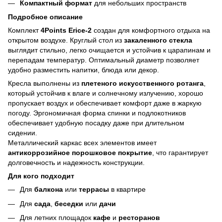
Компактный формат
для небольших пространств
Подробное описание
Комплект
4Points Erice-2
создан для комфортного отдыха на
открытом воздухе. Круглый стол из
закаленного стекла
выглядит стильно, легко очищается и устойчив к царапинам и
перепадам температур. Оптимальный диаметр позволяет
удобно разместить напитки, блюда или декор.
Кресла выполнены из
плетеного искусственного ротанга
,
который устойчив к влаге и солнечному излучению, хорошо
пропускает воздух и обеспечивает комфорт даже в жаркую
погоду. Эргономичная форма спинки и подлокотников
обеспечивает удобную посадку даже при длительном
сидении.
Металлический каркас всех элементов имеет
антикоррозийное порошковое покрытие
, что гарантирует
долговечность и надежность конструкции.
Для кого подходит
Для
балкона
или
террасы
в квартире
Для
сада
,
беседки
или
дачи
Для летних площадок
кафе
и
ресторанов