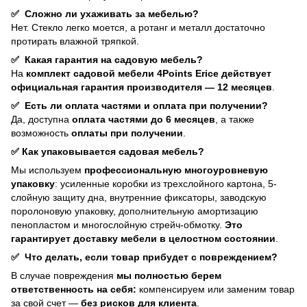
✅
Сложно ли ухаживать за мебелью?
Нет. Стекло легко моется, а ротанг и металл достаточно
протирать влажной тряпкой.
✅
Какая гарантия на садовую мебель?
На
комплект садовой мебели 4Points Erice действует
официальная гарантия производителя — 12 месяцев
.
✅
Есть ли оплата частями и оплата при получении?
Да, доступна
оплата частями до 6 месяцев
, а также
возможность
оплаты при получении
.
✅
Как упаковывается садовая мебель?
Мы используем
профессиональную многоуровневую
упаковку
: усиленные коробки из трехслойного картона, 5-
слойную защиту дна, внутренние фиксаторы, заводскую
поролоновую упаковку, дополнительную амортизацию
пенопластом и многослойную стрейч-обмотку.
Это
гарантирует доставку мебели в целостном состоянии
.
✅
Что делать, если товар прибудет с повреждением?
В случае повреждения
мы полностью берем
ответственность на себя:
компенсируем или заменим товар
за свой счет —
без рисков для клиента
.