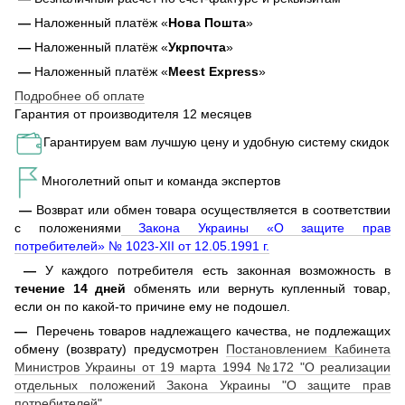
—
Наложенный платёж «
Нова Пошта
»
—
Наложенный платёж «
Укрпочта
»
—
Наложенный платёж «
Meest Express
»
Подробнее об оплате
Гарантия от производителя 12 месяцев
Гарантируем вам лучшую цену и удобную систему скидок
Многолетний опыт и команда экспертов
—
Возврат или обмен товара осуществляется в соответствии
с положениями
Закона Украины «О защите прав
потребителей» № 1023-XII от 12.05.1991 г.
—
У каждого потребителя есть законная возможность в
течение 14 дней
обменять или вернуть купленный товар,
если он по какой-то причине ему не подошел.
—
Перечень товаров надлежащего качества, не подлежащих
обмену (возврату) предусмотрен
Постановлением Кабинета
Министров Украины от 19 марта 1994 №172 "О реализации
отдельных положений Закона Украины "О защите прав
потребителей"