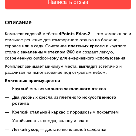
Написать отзыв
Описание
Комплект садовой мебели
4Points Erice-2
— это компактное и
стильное решение для комфортного отдыха на балконе,
террасе или в саду. Сочетание
плетеных кресел
и круглого
стола с
закаленным стеклом Ø60 см
создает легкую,
современную outdoor-зону для ежедневного использования.
Комплект занимает минимум места, выглядит эстетично и
рассчитан на использование под открытым небом.
Ключевые преимущества
Круглый стол из
чорного закаленного стекла
Два удобных кресла из
плетеного искусственного
ротанга
Крепкий
стальной каркас
с порошковым покрытием
Устойчивость к дождю, солнцу и влаге
Легкий уход
— достаточно влажной салфетки