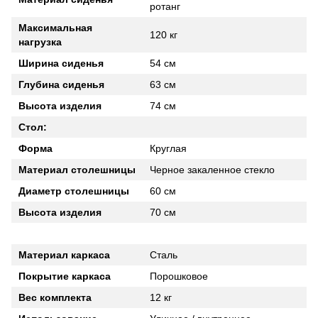
ротанг
Максимальная
120 кг
нагрузка
Ширина сиденья
54 см
Глубина сиденья
63 см
Высота изделия
74 см
Стол:
Форма
Круглая
Материал столешницы
Черное закаленное стекло
Диаметр столешницы
60 см
Высота изделия
70 см
Материал каркаса
Сталь
Покрытие каркаса
Порошковое
Вес комплекта
12 кг