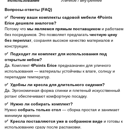
Использование
Уличное / внутреннее
Вопросы-ответы (FAQ)
✅
Почему ваши комплекты садовой мебели 4Points
Erice дешевле аналогов?
Потому что
мы являемся прямым поставщиком
и работаем
без посредников. Это позволяет предлагать
честную цену
без переплат
, сохраняя высокое качество материалов и
конструкции.
✅
Подходит ли комплект для использования под
открытым небом?
Да. Комплект
4Points Erice
предназначен для уличного
использования — материалы устойчивы к влаге, солнцу и
перепадам температур.
✅
Удобны ли кресла для длительного сидения?
Да. Эргономичная форма спинки и плетеный искусственный
ротанг обеспечивают комфортную посадку.
✅
Нужно ли собирать комплект?
Нужно
собрать только стол
— сборка простая и занимает
минимум времени.
✅
Кресла поставляются уже в собранном виде
и готовы к
использованию сразу после распаковки.