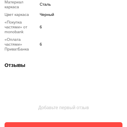
Материал
Сталь
каркаса
Цвет каркаса
Черный
«Покупка
частями» от
6
monobank
«Оплата
частями»
6
ПриватБанка
Отзывы
Добавьте первый отзыв