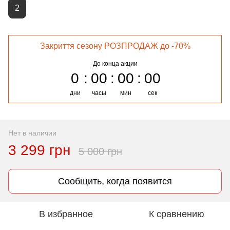
2
Закриття сезону РОЗПРОДАЖ до -70%
До конца акции
0
00
00
00
дни
часы
мин
сек
Нет в наличии
3 299 грн
5 000 грн
Сообщить, когда появится
В избранное
К сравнению