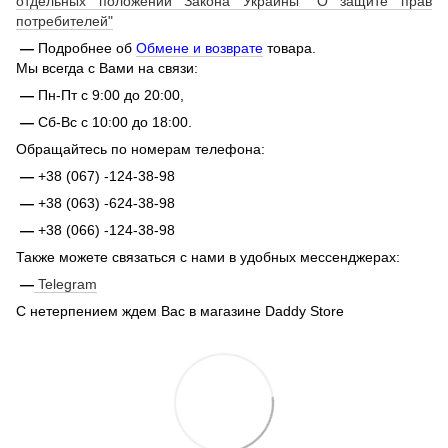
отдельных положений Закона Украины "О защите прав
потребителей"
—
Подробнее об
Обмене и возврате
товара.
Мы всегда с Вами на связи:
—
Пн-Пт с 9:00 до 20:00,
—
Сб-Вс с 10:00 до 18:00.
Обращайтесь по номерам телефона:
—
+38 (067) -124-38-98
—
+38 (063) -624-38-98
—
+38 (066) -124-38-98
Также можете связаться с нами в удобных мессенджерах:
—
Telegram
С нетерпением ждем Вас в магазине Daddy Store