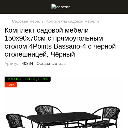
Садовая мебель
Комплекты садовой мебели
Комплект садовой мебели
150х90х70см с прямоугольным
столом 4Points Bassano-4 с черной
столешницей, Чёрный
Артикул:
40984
Оставить отзыв
ЗАКРЫТИЕ СЕЗОНА ДО -70%
−20%