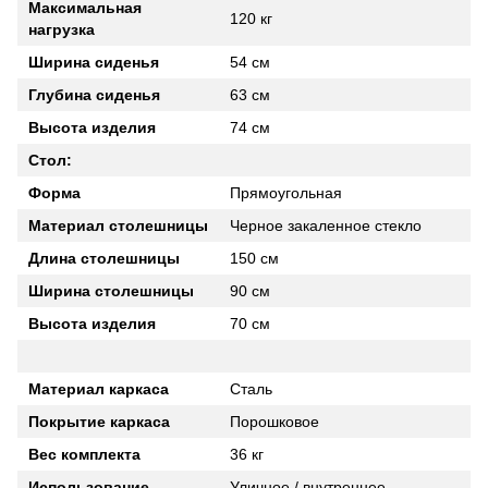
Максимальная
120 кг
нагрузка
Ширина сиденья
54 см
Глубина сиденья
63 см
Высота изделия
74 см
Стол:
Форма
Прямоугольная
Материал столешницы
Черное закаленное стекло
Длина столешницы
150 см
Ширина столешницы
90 см
Высота изделия
70 см
Материал каркаса
Сталь
Покрытие каркаса
Порошковое
Вес комплекта
36 кг
Использование
Уличное / внутреннее