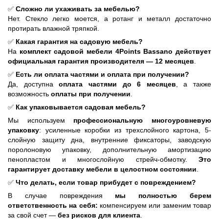
✅
Сложно ли ухаживать за мебелью?
Нет. Стекло легко моется, а ротанг и металл достаточно
протирать влажной тряпкой.
✅
Какая гарантия на садовую мебель?
На
комплект садовой мебели 4Points Bassano действует
официальная гарантия производителя — 12 месяцев
.
✅
Есть ли оплата частями и оплата при получении?
Да, доступна
оплата частями до 6 месяцев
, а также
возможность
оплаты при получении
.
✅
Как упаковывается садовая мебель?
Мы используем
профессиональную многоуровневую
упаковку
: усиленные коробки из трехслойного картона, 5-
слойную защиту дна, внутренние фиксаторы, заводскую
поролоновую упаковку, дополнительную амортизацию
пенопластом и многослойную стрейч-обмотку.
Это
гарантирует доставку мебели в целостном состоянии
.
✅
Что делать, если товар прибудет с повреждением?
В случае повреждения
мы полностью берем
ответственность на себя:
компенсируем или заменим товар
за свой счет —
без рисков для клиента
.