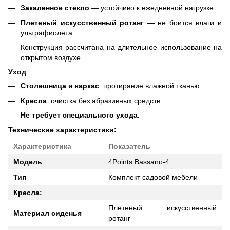
Закаленное стекло
— устойчиво к ежедневной нагрузке
Плетеный искусственный ротанг
— не боится влаги и
ультрафиолета
Конструкция рассчитана на длительное использование на
открытом воздухе
Уход
Столешница и каркас
: протирание влажной тканью.
Кресла
: очистка без абразивных средств.
Не требует специального ухода.
Технические характеристики:
Характеристика
Показатель
Модель
4Points Bassano-4
Тип
Комплект садовой мебели
Кресла:
Плетеный искусственный
Материал сиденья
ротанг