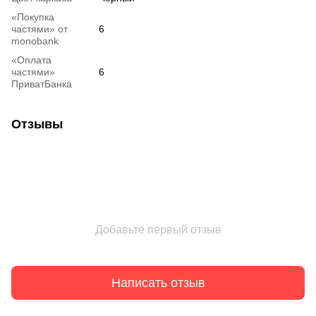
«Покупка
частями» от
6
monobank
«Оплата
частями»
6
ПриватБанка
Отзывы
Добавьте первый отзыв
Написать отзыв