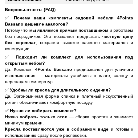
Вопросы-ответы (FAQ)
✅
Почему ваши комплекты садовой мебели 4Points
Bassano дешевле аналогов?
Потому что
мы являемся прямым поставщиком
и работаем
без посредников. Это позволяет предлагать
честную цену
без переплат
, сохраняя высокое качество материалов и
конструкции.
✅
Подходит ли комплект для использования под
открытым небом?
Да. Комплект
4Points Bassano
предназначен для уличного
использования — материалы устойчивы к влаге, солнцу и
перепадам температур.
✅
Удобны ли кресла для длительного сидения?
Да. Эргономичная форма спинки и плетеный искусственный
ротанг обеспечивают комфортную посадку.
✅
Нужно ли собирать комплект?
Нужно
собрать только стол
— сборка простая и занимает
минимум времени.
Кресла поставляются уже в собранном виде
и готовы к
использованию сразу после распаковки.