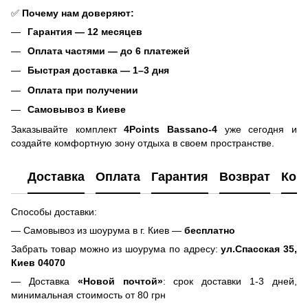
✅
Почему нам доверяют:
Гарантия — 12 месяцев
Оплата частями — до 6 платежей
Быстрая доставка — 1–3 дня
Оплата при получении
Самовывоз в Киеве
Заказывайте комплект
4Points Bassano-4
уже сегодня и
создайте комфортную зону отдыха в своем пространстве.
Доставка
Оплата
Гарантия
Возврат
Кон
Способы доставки:
— Самовывоз из шоурума в г. Киев —
бесплатно
Забрать товар можно из шоурума по адресу:
ул.Спасская 35,
Киев 04070
— Доставка
«Новой почтой»
: срок доставки 1-3 дней,
минимальная стоимость от 80 грн