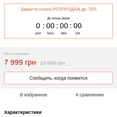
Закриття сезону РОЗПРОДАЖ до -70%
До конца акции
0
00
00
00
дни
часы
мин
сек
Нет в наличии
7 999 грн
10 000 грн
Сообщить, когда появится
В избранное
К сравнению
Характеристики