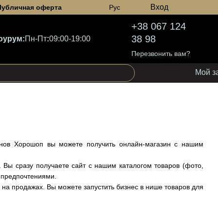
Вход
Публичная оферта
Рус
+38 067 124
38 98
оурум:
Пн-Пт
:
09:00-19:00
Перезвонить вам?
Мой з
инов Хорошоп вы можете получить онлайн-магазин с нашим
 Вы сразу получаете сайт с нашим каталогом товаров (фото,
и предпочтениями.
 на продажах. Вы можете запустить бизнес в нише товаров для