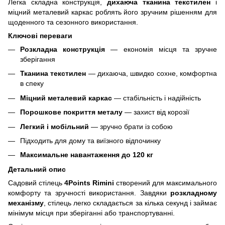
Легка складна конструкція,
дихаюча тканина текстилен
і
міцний металевий каркас роблять його зручним рішенням для
щоденного та сезонного використання.
Ключові переваги
Розкладна конструкція
— економія місця та зручне
зберігання
Тканина текстилен
— дихаюча, швидко сохне, комфортна
в спеку
Міцний металевий каркас
— стабільність і надійність
Порошкове покриття металу
— захист від корозії
Легкий і мобільний
— зручно брати із собою
Підходить для дому та виїзного відпочинку
Максимальне навантаження до 120 кг
Детальний опис
Садовий стілець
4Points Rimini
створений для максимального
комфорту та зручності використання. Завдяки
розкладному
механізму
, стілець легко складається за кілька секунд і займає
мінімум місця при зберіганні або транспортуванні.