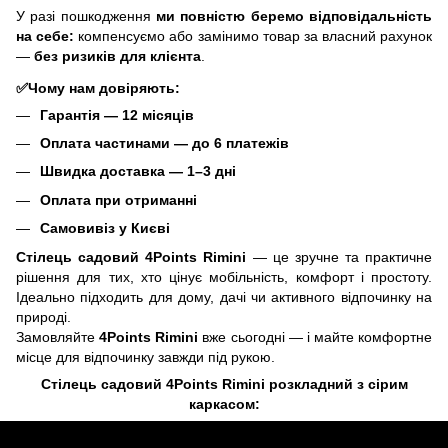
У разі пошкодження
ми повністю беремо відповідальність
на себе:
компенсуємо або замінимо товар за власний рахунок
—
без ризиків для клієнта
.
✅Чому нам довіряють:
Гарантія — 12 місяців
Оплата частинами — до 6 платежів
Швидка доставка — 1–3 дні
Оплата при отриманні
Самовивіз у Києві
Стілець садовий 4Points Rimini
— це зручне та практичне
рішення для тих, хто цінує мобільність, комфорт і простоту.
Ідеально підходить для дому, дачі чи активного відпочинку на
природі.
Замовляйте
4Points Rimini
вже сьогодні — і майте комфортне
місце для відпочинку завжди під рукою.
Стілець садовий 4Points Rimini розкладний з сірим
каркасом: