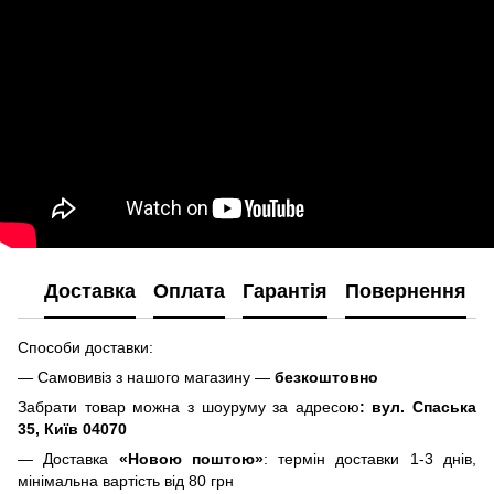
Доставка
Оплата
Гарантія
Повернення
Способи доставки:
— Самовивіз з нашого магазину —
безкоштовно
Забрати товар можна з шоуруму за адресою
: вул. Спаська
35, Київ 04070
— Доставка
«Новою поштою»
: термін доставки 1-3 днів,
мінімальна вартість від 80 грн