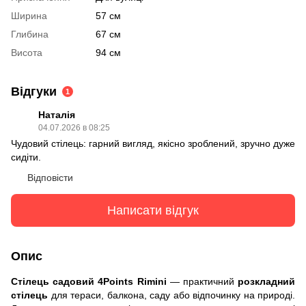
Ширина
57 см
Глибина
67 см
Висота
94 см
Відгуки
1
Наталія
04.07.2026 в 08:25
Чудовий стілець: гарний вигляд, якісно зроблений, зручно дуже
сидіти.
Відповісти
Написати відгук
Опис
Стілець садовий 4Points Rimini
— практичний
розкладний
стілець
для тераси, балкона, саду або відпочинку на природі.