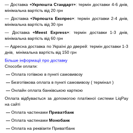
— Доставка
«Укрпошта Стандарт»
: термін доставки 4-6 днів,
мінімальна вартість від 20 грн
— Доставка
«Укрпошта Експрес»
: термін доставки 2-4 днів,
мінімальна вартість від 30 грн
— Доставка
«Meest Express»
: термін доставки 1-3 днів,
мінімальна вартість від 60 грн
— Адресна доставка по Україні до дверей: термін доставки 1-3
днів, мінімальна вартість від 150 грн
Більше інформації про доставку
Способи оплати:
—
Оплата готівкою в пункті самовивозу
—
Безготівкова оплата в пункті самовивозу ( термінал )
—
Онлайн оплата банківською карткою
Оплата відбувається за допомогою платіжної системи LiqPay
на сайті
—
Оплата частинами
Приватбанк
—
Оплата частинами
Монобанк
—
Оплата на реквізити Приватбанк