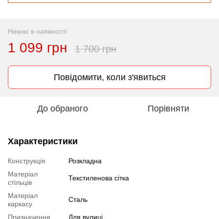
Немає в наявності
1 099 грн
1 700 грн
Повідомити, коли з'явиться
До обраного
Порівняти
Характеристики
Конструкція
Розкладна
Матеріал
Текстиленова сітка
стільців
Матеріал
Сталь
каркасу
Призначення
Для вулиці