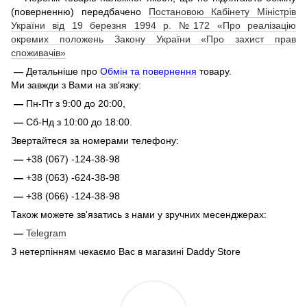
(поверненню) передбачено
Постановою Кабінету Міністрів
України від 19 березня 1994 р. №172 «Про реалізацію
окремих положень Закону України «Про захист прав
споживачів»
—
Детальніше про
Обмін та повернення
товару.
Ми завжди з Вами на зв'язку:
—
Пн-Пт з 9:00 до 20:00,
—
Сб-Нд з 10:00 до 18:00.
Звертайтеся за номерами телефону:
—
+38 (067) -124-38-98
—
+38 (063) -624-38-98
—
+38 (066) -124-38-98
Також можете зв'язатись з нами у зручних месенджерах:
—
Telegram
З нетерпінням чекаємо Вас в магазині Daddy Store