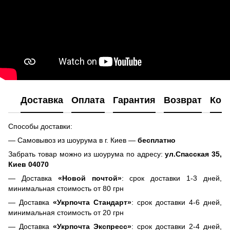
Доставка
Оплата
Гарантия
Возврат
Кон
Способы доставки:
— Самовывоз из шоурума в г. Киев —
бесплатно
Забрать товар можно из шоурума по адресу:
ул.Спасская 35,
Киев 04070
— Доставка
«Новой почтой»
: срок доставки 1-3 дней,
минимальная стоимость от 80 грн
— Доставка
«Укрпочта Стандарт»
: срок доставки 4-6 дней,
минимальная стоимость от 20 грн
— Доставка
«Укрпочта Экспресс»
: срок доставки 2-4 дней,