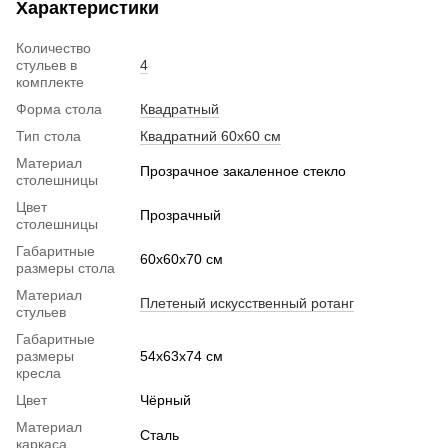
Характеристики
Количество
стульев в
4
комплекте
Форма стола
Квадратный
Тип стола
Квадратний 60х60 см
Материал
Прозрачное закаленное стекло
столешницы
Цвет
Прозрачный
столешницы
Габаритные
60x60x70 см
размеры стола
Материал
Плетеный искусственный ротанг
стульев
Габаритные
размеры
54х63x74 см
кресла
Цвет
Чёрный
Материал
Сталь
каркаса