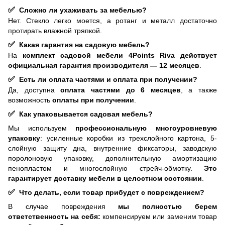
✅
Сложно ли ухаживать за мебелью?
Нет. Стекло легко моется, а ротанг и металл достаточно
протирать влажной тряпкой.
✅
Какая гарантия на садовую мебель?
На
комплект садовой мебели 4Points Riva действует
официальная гарантия производителя — 12 месяцев
.
✅
Есть ли оплата частями и оплата при получении?
Да, доступна
оплата частями до 6 месяцев
, а также
возможность
оплаты при получении
.
✅
Как упаковывается садовая мебель?
Мы используем
профессиональную многоуровневую
упаковку
: усиленные коробки из трехслойного картона, 5-
слойную защиту дна, внутренние фиксаторы, заводскую
поролоновую упаковку, дополнительную амортизацию
пенопластом и многослойную стрейч-обмотку.
Это
гарантирует доставку мебели в целостном состоянии
.
✅
Что делать, если товар прибудет с повреждением?
В случае повреждения
мы полностью берем
ответственность на себя:
компенсируем или заменим товар