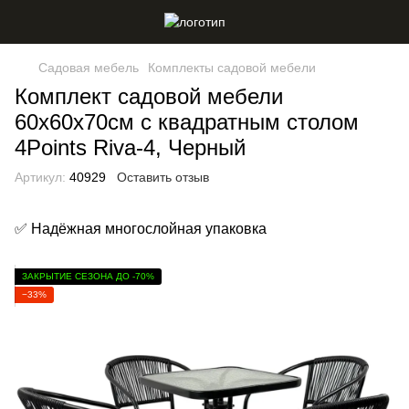
Садовая мебель
Комплекты садовой мебели
Комплект садовой мебели
60х60х70см с квадратным столом
4Points Riva-4, Черный
Артикул:
40929
Оставить отзыв
✅ Надёжная многослойная упаковка
ЗАКРЫТИЕ СЕЗОНА ДО -70%
−33%