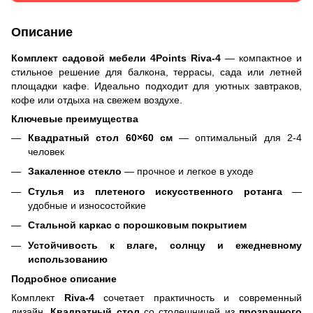
Описание
Комплект садовой мебели 4Points Riva-4
— компактное и
стильное решение для балкона, террасы, сада или летней
площадки кафе. Идеально подходит для уютных завтраков,
кофе или отдыха на свежем воздухе.
Ключевые преимущества
Квадратный стол 60×60 см
— оптимальный для 2-4
человек
Закаленное стекло
— прочное и легкое в уходе
Стулья из плетеного искусственного ротанга
—
удобные и износостойкие
Стальной каркас с порошковым покрытием
Устойчивость к влаге, солнцу и ежедневному
использованию
Подробное описание
Комплект
Riva-4
сочетает практичность и современный
дизайн.
Квадратный стол
со столешницей из
прозрачного