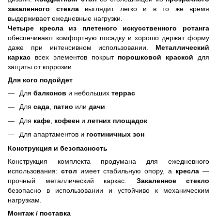
закаленного стекла
выглядит легко и в то же время
выдерживает ежедневные нагрузки.
Четыре кресла из плетеного искусственного ротанга
обеспечивают комфортную посадку и хорошо держат форму
даже при интенсивном использовании.
Металлический
каркас
всех элементов покрыт
порошковой краской
для
защиты от коррозии.
Для кого подойдет
Для
балконов
и небольших
террас
Для
сада
,
патио
или
дачи
Для
кафе
,
кофеен
и
летних площадок
Для апартаментов и
гостиничных зон
Конструкция и безопасность
Конструкция комплекта продумана для ежедневного
использования:
стол
имеет стабильную опору, а
кресла
—
прочный металлический каркас.
Закаленное стекло
безопасно в использовании и устойчиво к механическим
нагрузкам.
Монтаж / поставка