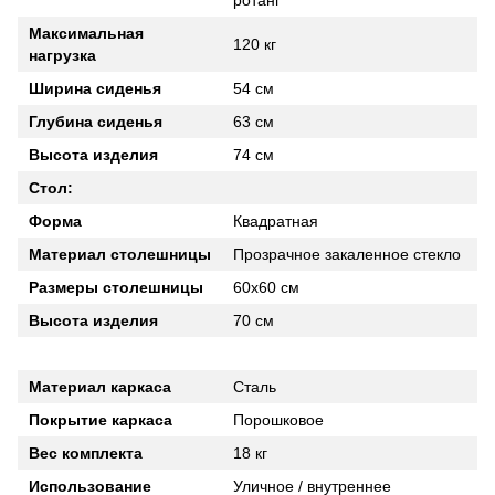
Максимальная
120 кг
нагрузка
Ширина сиденья
54 см
Глубина сиденья
63 см
Высота изделия
74 см
Стол:
Форма
Квадратная
Материал столешницы
Прозрачное закаленное стекло
Размеры столешницы
60х60 см
Высота изделия
70 см
Материал каркаса
Сталь
Покрытие каркаса
Порошковое
Вес комплекта
18 кг
Использование
Уличное / внутреннее