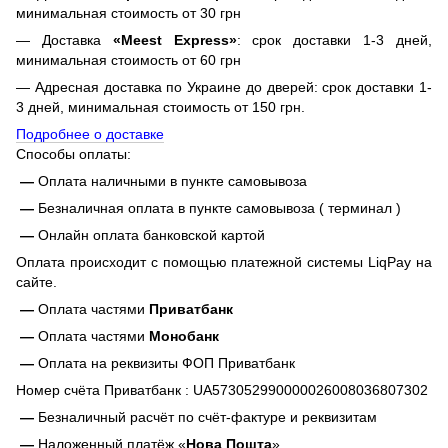
минимальная стоимость от 30 грн
— Доставка
«Meest Express»
: срок доставки 1-3 дней,
минимальная стоимость от 60 грн
— Адресная доставка по Украине до дверей: срок доставки 1-
3 дней, минимальная стоимость от 150 грн.
Подробнее о доставке
Способы оплаты:
—
Оплата наличными в пункте самовывоза
—
Безналичная оплата в пункте самовывоза ( терминал )
—
Онлайн оплата банковской картой
Оплата происходит с помощью платежной системы LiqPay на
сайте.
—
Оплата частями
Приватбанк
—
Оплата частями
Монобанк
—
Оплата на реквизиты ФОП Приватбанк
Номер счёта Приватбанк : UA573052990000026008036807302
—
Безналичный расчёт по счёт-фактуре и реквизитам
—
Наложенный платёж «
Нова Пошта
»