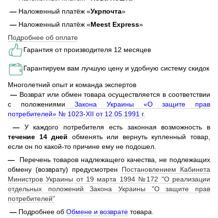
—
Наложенный платёж «
Укрпочта
»
—
Наложенный платёж «
Meest Express
»
Подробнее об оплате
Гарантия от производителя 12 месяцев
Гарантируем вам лучшую цену и удобную систему скидок
Многолетний опыт и команда экспертов
—
Возврат или обмен товара осуществляется в соответствии
с положениями
Закона Украины «О защите прав
потребителей» № 1023-XII от 12.05.1991 г.
—
У каждого потребителя есть законная возможность в
течение 14 дней
обменять или вернуть купленный товар,
если он по какой-то причине ему не подошел.
—
Перечень товаров надлежащего качества, не подлежащих
обмену (возврату) предусмотрен
Постановлением Кабинета
Министров Украины от 19 марта 1994 №172 "О реализации
отдельных положений Закона Украины "О защите прав
потребителей"
—
Подробнее об
Обмене и возврате
товара.