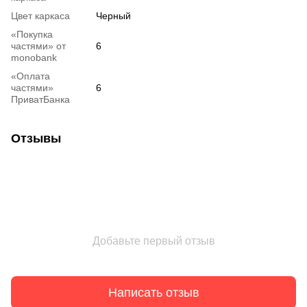
Цвет каркаса
Черный
«Покупка
частями» от
6
monobank
«Оплата
частями»
6
ПриватБанка
Отзывы
Добавьте первый отзыв
Написать отзыв