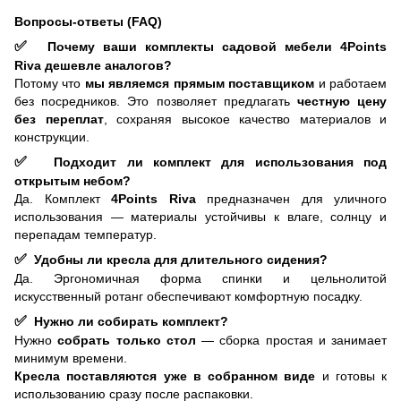
Вопросы-ответы (FAQ)
✅
Почему ваши комплекты садовой мебели 4Points
Riva дешевле аналогов?
Потому что
мы являемся прямым поставщиком
и работаем
без посредников. Это позволяет предлагать
честную цену
без переплат
, сохраняя высокое качество материалов и
конструкции.
✅
Подходит ли комплект для использования под
открытым небом?
Да. Комплект
4Points Riva
предназначен для уличного
использования — материалы устойчивы к влаге, солнцу и
перепадам температур.
✅
Удобны ли кресла для длительного сидения?
Да. Эргономичная форма спинки и цельнолитой
искусственный ротанг обеспечивают комфортную посадку.
✅
Нужно ли собирать комплект?
Нужно
собрать только стол
— сборка простая и занимает
минимум времени.
Кресла поставляются уже в собранном виде
и готовы к
использованию сразу после распаковки.