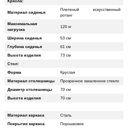
Кресла:
Плетеный искусственный
Материал сиденья
ротанг
Максимальная
120 кг
нагрузка
Ширина сиденья
53 см
Глубина сиденья
61 см
Высота изделия
73 см
Стол:
Форма
Круглая
Материал столешницы
Прозрачное закаленное стекло
Диаметр столешницы
70 см
Высота изделия
70 см
Материал каркаса
Сталь
Покрытие каркаса
Порошковое