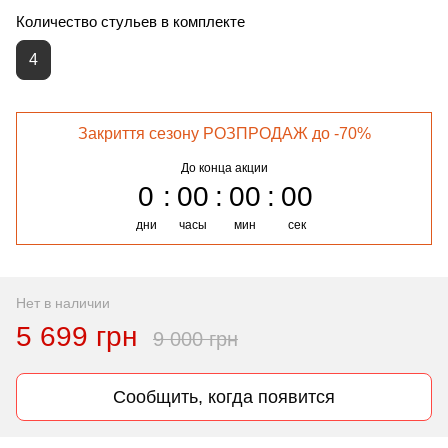
Количество стульев в комплекте
4
Закриття сезону РОЗПРОДАЖ до -70%
До конца акции
0
00
00
00
дни
часы
мин
сек
Нет в наличии
5 699 грн
9 000 грн
Сообщить, когда появится