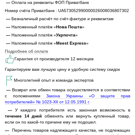
—
Оплата на реквизиты ФОП Приватбанк
Номер счёта Приватбанк : UA573052990000026008036807302
—
Безналичный расчёт по счёт-фактуре и реквизитам
—
Наложенный платёж «
Нова Пошта
»
—
Наложенный платёж «
Укрпочта
»
—
Наложенный платёж «
Meest Express
»
Подробнее об оплате
Гарантия от производителя 12 месяцев
Гарантируем вам лучшую цену и удобную систему скидок
Многолетний опыт и команда экспертов
—
Возврат или обмен товара осуществляется в соответствии
с положениями
Закона Украины «О защите прав
потребителей» № 1023-XII от 12.05.1991 г.
—
У каждого потребителя есть законная возможность в
течение 14 дней
обменять или вернуть купленный товар,
если он по какой-то причине ему не подошел.
—
Перечень товаров надлежащего качества, не подлежащих