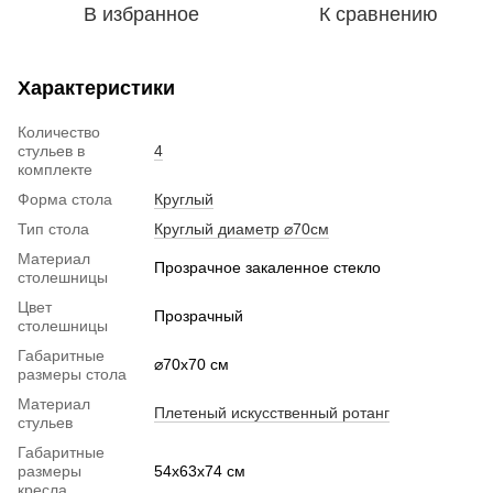
В избранное
К сравнению
Характеристики
Количество
стульев в
4
комплекте
Форма стола
Круглый
Тип стола
Круглый диаметр ⌀70см
Материал
Прозрачное закаленное стекло
столешницы
Цвет
Прозрачный
столешницы
Габаритные
⌀70x70 см
размеры стола
Материал
Плетеный искусственный ротанг
стульев
Габаритные
размеры
54х63x74 см
кресла