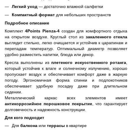
Легкий уход
— достаточно влажной салфетки
Компактный формат
для небольших пространств
Подробное описание
Комплект
4Points Pienza-4
создан для комфортного отдыха
на открытом воздухе. Круглый стол из
закаленного стекла
выглядит стильно, легко очищается и устойчив к царапинам и
перепадам температур. Оптимальный диаметр позволяет
удобно разместить напитки, блюда или декор.
Кресла выполнены из
плетеного искусственного ротанга
,
который устойчив к влаге и солнечному излучению, хорошо
пропускает воздух и обеспечивает комфорт даже в жаркую
погоду. Эргономичная форма спинки и подлокотников
обеспечивает удобную посадку даже при длительном
сидении.
Металлический каркас всех элементов имеет
антикоррозийное порошковое покрытие
, что гарантирует
долговечность и надежность конструкции.
Для кого подходит
Для
балкона
или
террасы
в квартире