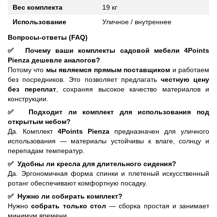
Вес комплекта
19 кг
Использование
Уличное / внутреннее
Вопросы-ответы (FAQ)
✅
Почему ваши комплекты садовой мебели 4Points
Pienza дешевле аналогов?
Потому что
мы являемся прямым поставщиком
и работаем
без посредников. Это позволяет предлагать
честную цену
без переплат
, сохраняя высокое качество материалов и
конструкции.
✅
Подходит ли комплект для использования под
открытым небом?
Да. Комплект
4Points Pienza
предназначен для уличного
использования — материалы устойчивы к влаге, солнцу и
перепадам температур.
✅
Удобны ли кресла для длительного сидения?
Да. Эргономичная форма спинки и плетеный искусственный
ротанг обеспечивают комфортную посадку.
✅
Нужно ли собирать комплект?
Нужно
собрать только стол
— сборка простая и занимает
минимум времени.