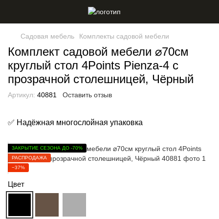
Садовая мебель
Комплекты садовой мебели
Комплект садовой мебели ⌀70см
круглый стол 4Points Pienza-4 с
прозрачной столешницей, Чёрный
Артикул:
40881
Оставить отзыв
✅ Надёжная многослойная упаковка
ЗАКРЫТИЕ СЕЗОНА ДО -70%
РАСПРОДАЖА
−37%
Цвет