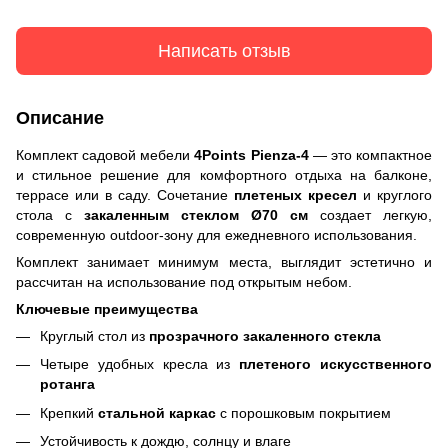
Написать отзыв
Описание
Комплект садовой мебели
4Points Pienza-4
— это компактное
и стильное решение для комфортного отдыха на балконе,
террасе или в саду. Сочетание
плетеных кресел
и круглого
стола с
закаленным стеклом Ø70 см
создает легкую,
современную outdoor-зону для ежедневного использования.
Комплект занимает минимум места, выглядит эстетично и
рассчитан на использование под открытым небом.
Ключевые преимущества
Круглый стол из
прозрачного закаленного стекла
Четыре удобных кресла из
плетеного искусственного
ротанга
Крепкий
стальной каркас
с порошковым покрытием
Устойчивость к дождю, солнцу и влаге