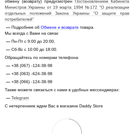
обмену (возврату) предусмотрен
Постановлением Кабинета
Министров Украины от 19 марта 1994 №172 "О реализации
отдельных положений Закона Украины "О защите прав
потребителей"
—
Подробнее об
Обмене и возврате
товара.
Мы всегда с Вами на связи:
—
Пн-Пт с 9:00 до 20:00,
—
Сб-Вс с 10:00 до 18:00.
Обращайтесь по номерам телефона:
—
+38 (067) -124-38-98
—
+38 (063) -624-38-98
—
+38 (066) -124-38-98
Также можете связаться с нами в удобных мессенджерах:
—
Telegram
С нетерпением ждем Вас в магазине Daddy Store