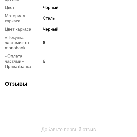
Цвет
Чёрный
Материал
Сталь
каркаса
Цвет каркаса
Черный
«Покупка
частями» от
6
monobank
«Оплата
частями»
6
ПриватБанка
Отзывы
Добавьте первый отзыв