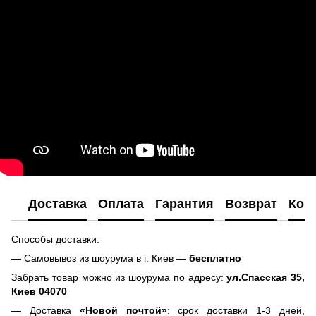
Доставка
Оплата
Гарантия
Возврат
Кон
Способы доставки:
— Самовывоз из шоурума в г. Киев —
бесплатно
Забрать товар можно из шоурума по адресу:
ул.Спасская 35,
Киев 04070
— Доставка
«Новой почтой»
: срок доставки 1-3 дней,